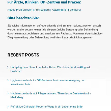
Für Ärzte, Kliniken, OP-Zentren und Praxen:
Neues Profil anlegen |
Profil ändern |
Autorenliste |
Fachbeirat
Bitte beachten Sie:
Sämtliche Informationen auf operation.de sind zu Informationszwecken erstellt
worden und ersetzen keinesfalls die persönliche Beratung oder Behandlung
durch einen ausgebildeten und anerkannten Facharzt. Von einer eigenständigen
Diagnosestellung oder Behandlung wird hiermit ausdrücklich abgeraten.
RECENT POSTS
Hautpflege am Stumpf nach der Reha: Checkliste für den Alltag mit
Prothese
Hygienestandards im OP-Zentrum: Instrumentenreinigung und
Infektionsschutz
Hygienestandards auf Pflegestationen: Thermische Desinfektion im
Klinikalltag
Refraktive Chirurgie: Moderne Wege in ein Leben ohne Brille