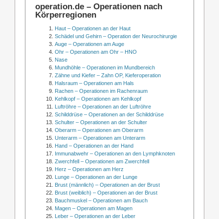
operation.de – Operationen nach
Körperregionen
Haut – Operationen an der Haut
Schädel und Gehirn – Operation der Neurochirurgie
Auge – Operationen am Auge
Ohr – Operationen am Ohr – HNO
Nase
Mundhöhle – Operationen im Mundbereich
Zähne und Kiefer – Zahn OP, Kieferoperation
Halsraum – Operationen am Hals
Rachen – Operationen im Rachenraum
Kehlkopf – Operationen am Kehlkopf
Luftröhre – Operationen an der Luftröhre
Schilddrüse – Operationen an der Schilddrüse
Schulter – Operationen an der Schulter
Oberarm – Operationen am Oberarm
Unterarm – Operationen am Unterarm
Hand – Operationen an der Hand
Immunabwehr – Operationen an den Lymphknoten
Zwerchfell – Operationen am Zwerchfell
Herz – Operationen am Herz
Lunge – Operationen an der Lunge
Brust (männlich) – Operationen an der Brust
Brust (weiblich) – Operationen an der Brust
Bauchmuskel – Operationen am Bauch
Magen – Operationen am Magen
Leber – Operationen an der Leber