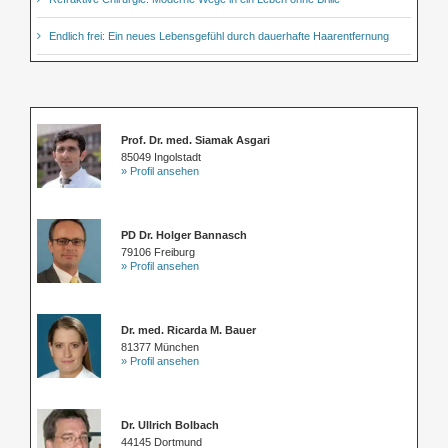
Endlich frei: Ein neues Lebensgefühl durch dauerhafte Haarentfernung
Prof. Dr. med. Siamak Asgari
85049 Ingolstadt
» Profil ansehen
PD Dr. Holger Bannasch
79106 Freiburg
» Profil ansehen
Dr. med. Ricarda M. Bauer
81377 München
» Profil ansehen
Dr. Ullrich Bolbach
44145 Dortmund