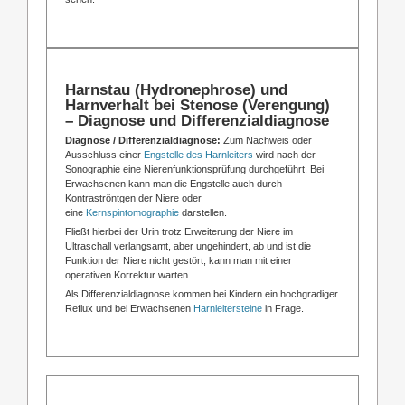
Harnstau (Hydronephrose) und
Harnverhalt bei Stenose (Verengung)
– Diagnose und Differenzialdiagnose
Diagnose / Differenzialdiagnose:
Zum Nachweis oder
Ausschluss einer
Engstelle des Harnleiters
wird nach der
Sonographie eine Nierenfunktionsprüfung durchgeführt. Bei
Erwachsenen kann man die Engstelle auch durch
Kontraströntgen der Niere oder
eine
Kernspintomographie
darstellen.
Fließt hierbei der Urin trotz Erweiterung der Niere im
Ultraschall verlangsamt, aber ungehindert, ab und ist die
Funktion der Niere nicht gestört, kann man mit einer
operativen Korrektur warten.
Als Differenzialdiagnose kommen bei Kindern ein hochgradiger
Reflux und bei Erwachsenen
Harnleitersteine
in Frage.