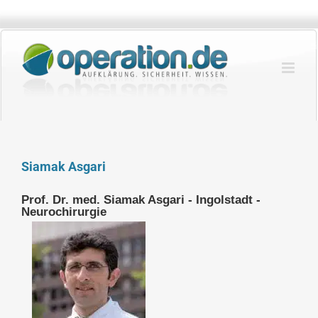
Zum
Inhalt
springen
Siamak Asgari
Prof. Dr. med. Siamak Asgari - Ingolstadt -
Neurochirurgie