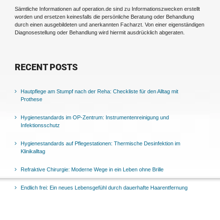
Sämtliche Informationen auf operation.de sind zu Informationszwecken erstellt
worden und ersetzen keinesfalls die persönliche Beratung oder Behandlung
durch einen ausgebildeten und anerkannten Facharzt. Von einer eigenständigen
Diagnosestellung oder Behandlung wird hiermit ausdrücklich abgeraten.
RECENT POSTS
Hautpflege am Stumpf nach der Reha: Checkliste für den Alltag mit
Prothese
Hygienestandards im OP-Zentrum: Instrumentenreinigung und
Infektionsschutz
Hygienestandards auf Pflegestationen: Thermische Desinfektion im
Klinikalltag
Refraktive Chirurgie: Moderne Wege in ein Leben ohne Brille
Endlich frei: Ein neues Lebensgefühl durch dauerhafte Haarentfernung