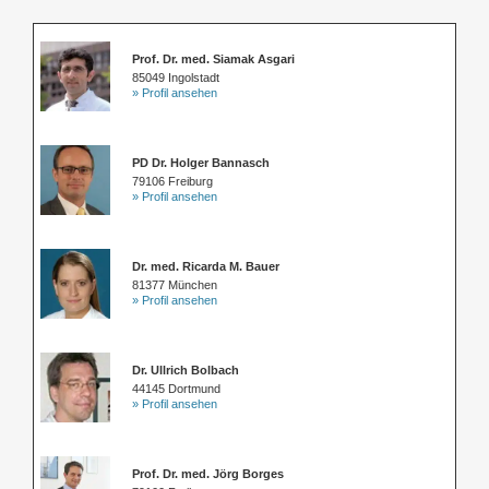
Prof. Dr. med. Siamak Asgari
85049 Ingolstadt
» Profil ansehen
PD Dr. Holger Bannasch
79106 Freiburg
» Profil ansehen
Dr. med. Ricarda M. Bauer
81377 München
» Profil ansehen
Dr. Ullrich Bolbach
44145 Dortmund
» Profil ansehen
Prof. Dr. med. Jörg Borges