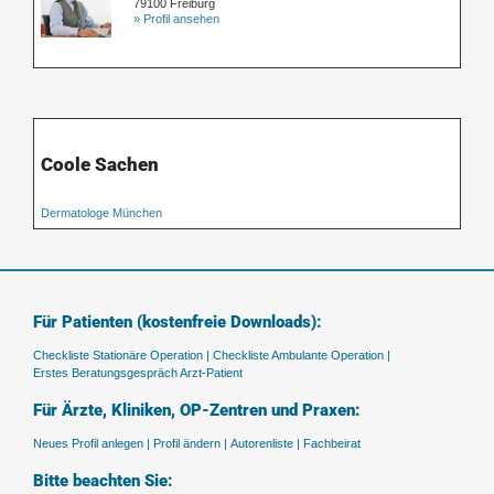
79100 Freiburg
» Profil ansehen
Coole Sachen
Dermatologe München
Für Patienten (kostenfreie Downloads):
Checkliste Stationäre Operation |
Checkliste Ambulante Operation |
Erstes Beratungsgespräch Arzt-Patient
Für Ärzte, Kliniken, OP-Zentren und Praxen:
Neues Profil anlegen |
Profil ändern |
Autorenliste |
Fachbeirat
Bitte beachten Sie: