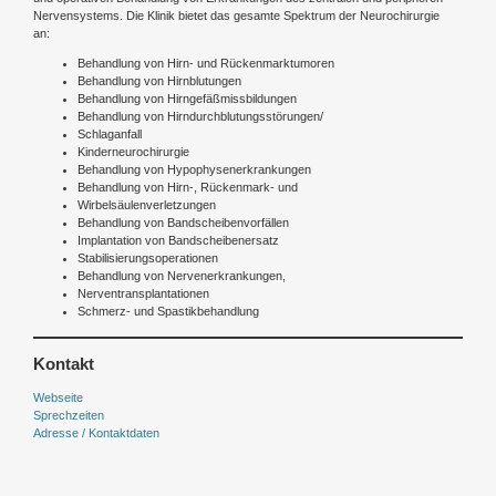
Nervensystems. Die Klinik bietet das gesamte Spektrum der Neurochirurgie
an:
Behandlung von Hirn- und Rückenmarktumoren
Behandlung von Hirnblutungen
Behandlung von Hirngefäßmissbildungen
Behandlung von Hirndurchblutungsstörungen/
Schlaganfall
Kinderneurochirurgie
Behandlung von Hypophysenerkrankungen
Behandlung von Hirn-, Rückenmark- und
Wirbelsäulenverletzungen
Behandlung von Bandscheibenvorfällen
Implantation von Bandscheibenersatz
Stabilisierungsoperationen
Behandlung von Nervenerkrankungen,
Nerventransplantationen
Schmerz- und Spastikbehandlung
Kontakt
Webseite
Sprechzeiten
Adresse / Kontaktdaten