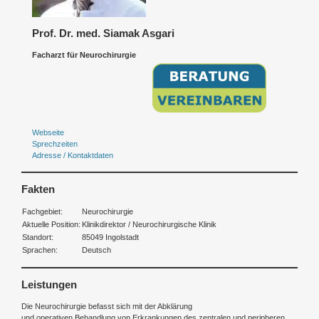
Prof. Dr. med. Siamak Asgari
Facharzt für Neurochirurgie
Webseite
Sprechzeiten
Adresse / Kontaktdaten
Fakten
Fachgebiet:
Neurochirurgie
Aktuelle Position:
Klinikdirektor / Neurochirurgische Klinik
Standort:
85049 Ingolstadt
Sprachen:
Deutsch
Leistungen
Die Neurochirurgie befasst sich mit der Abklärung
und operativen Behandlung von Erkrankungen des zentralen und peripheren