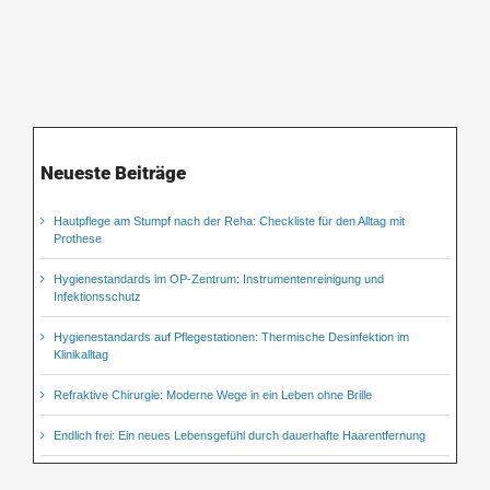
Neueste Beiträge
Hautpflege am Stumpf nach der Reha: Checkliste für den Alltag mit
Prothese
Hygienestandards im OP-Zentrum: Instrumentenreinigung und
Infektionsschutz
Hygienestandards auf Pflegestationen: Thermische Desinfektion im
Klinikalltag
Refraktive Chirurgie: Moderne Wege in ein Leben ohne Brille
Endlich frei: Ein neues Lebensgefühl durch dauerhafte Haarentfernung