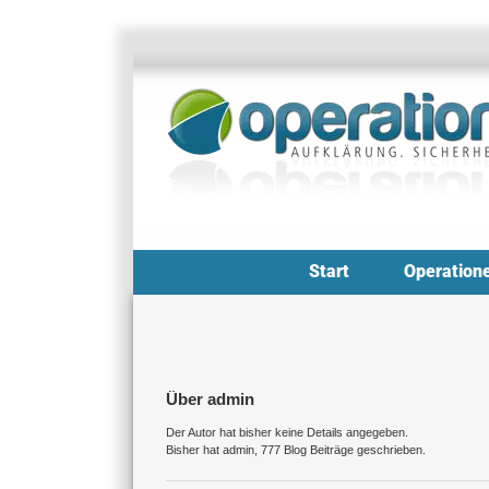
Zum
Inhalt
springen
Start
Operation
Über
admin
Der Autor hat bisher keine Details angegeben.
Bisher hat admin, 777 Blog Beiträge geschrieben.