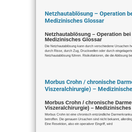
Netzhautablösung – Operation be
Medizinisches Glossar
Netzhautablösung – Operation bei
Medizinisches Glossar
Die Netzhautablösung kann durch verschiedene Ursachen hervo
durch Risse, durch Zug, Druckwellen oder durch eingelagert
Netzhautablösung führen. Risikofaktoren, die die Ablösung b
Morbus Crohn / chronische Darme
Viszeralchirurgie) – Medizinisch
Morbus Crohn / chronische Darmen
Viszeralchirurgie) – Medizinisches
Morbus Crohn ist eine chronisch entzündliche Darmerkrankun
betroffen. Die genauen Ursachen sind nicht bekannt, allerdi
Eine Resektion, also ein operativer Eingriff, wird