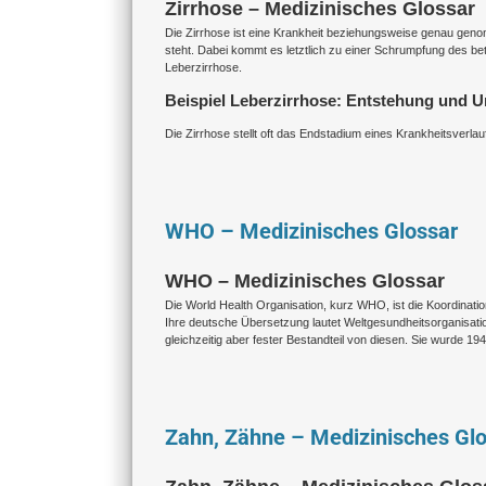
Zirrhose – Medizinisches Glossar
Die Zirrhose ist eine Krankheit beziehungsweise genau geno
steht. Dabei kommt es letztlich zu einer Schrumpfung des be
Leberzirrhose.
Beispiel Leberzirrhose: Entstehung und 
Die Zirrhose stellt oft das Endstadium eines Krankheitsverlauf
WHO – Medizinisches Glossar
WHO – Medizinisches Glossar
Die World Health Organisation, kurz WHO, ist die Koordinati
Ihre deutsche Übersetzung lautet Weltgesundheitsorganisation.
gleichzeitig aber fester Bestandteil von diesen. Sie wurde 1
Zahn, Zähne – Medizinisches Gl