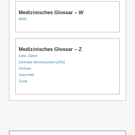
Medizinisches Glossar – W
WHO
Medizinisches Glossar – Z
Zahn, Zähne
Zentrales Nervensystem (ZNS)
Zirrhose
Zwerchfell
Zyste