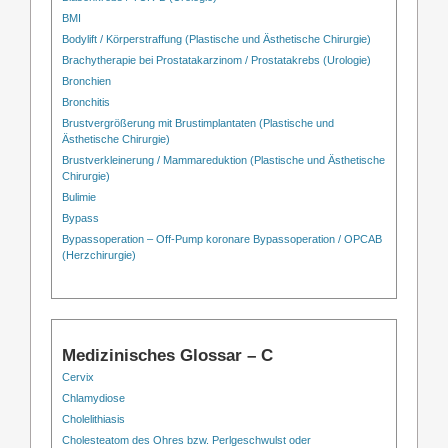
BMI
Bodylift / Körperstraffung (Plastische und Ästhetische Chirurgie)
Brachytherapie bei Prostatakarzinom / Prostatakrebs (Urologie)
Bronchien
Bronchitis
Brustvergrößerung mit Brustimplantaten (Plastische und
Ästhetische Chirurgie)
Brustverkleinerung / Mammareduktion (Plastische und Ästhetische
Chirurgie)
Bulimie
Bypass
Bypassoperation – Off-Pump koronare Bypassoperation / OPCAB
(Herzchirurgie)
Medizinisches Glossar – C
Cervix
Chlamydiose
Cholelithiasis
Cholesteatom des Ohres bzw. Perlgeschwulst oder