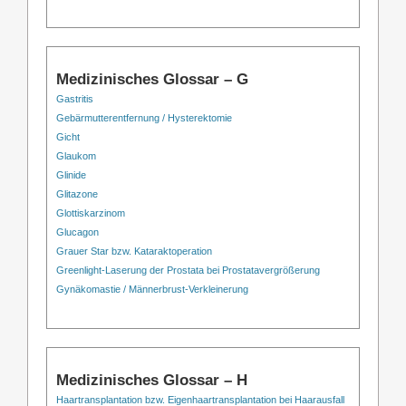
Medizinisches Glossar – G
Gastritis
Gebärmutterentfernung / Hysterektomie
Gicht
Glaukom
Glinide
Glitazone
Glottiskarzinom
Glucagon
Grauer Star bzw. Kataraktoperation
Greenlight-Laserung der Prostata bei Prostatavergrößerung
Gynäkomastie / Männerbrust-Verkleinerung
Medizinisches Glossar – H
Haartransplantation bzw. Eigenhaartransplantation bei Haarausfall