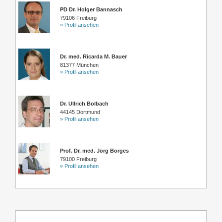
PD Dr. Holger Bannasch
79106 Freiburg
» Profil ansehen
Dr. med. Ricarda M. Bauer
81377 München
» Profil ansehen
Dr. Ullrich Bolbach
44145 Dortmund
» Profil ansehen
Prof. Dr. med. Jörg Borges
79100 Freiburg
» Profil ansehen