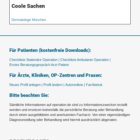
Coole Sachen
Dermatologe München
Für Patienten (kostenfreie Downloads):
Checkliste Stationäre Operation |
Checkliste Ambulante Operation |
Erstes Beratungsgespräch Arzt-Patient
Für Ärzte, Kliniken, OP-Zentren und Praxen:
Neues Profil anlegen |
Profil ändern |
Autorenliste |
Fachbeirat
Bitte beachten Sie:
Sämtliche Informationen auf operation.de sind zu Informationszwecken erstellt
worden und ersetzen keinesfalls die persönliche Beratung oder Behandlung
durch einen ausgebildeten und anerkannten Facharzt. Von einer eigenständigen
Diagnosestellung oder Behandlung wird hiermit ausdrücklich abgeraten.