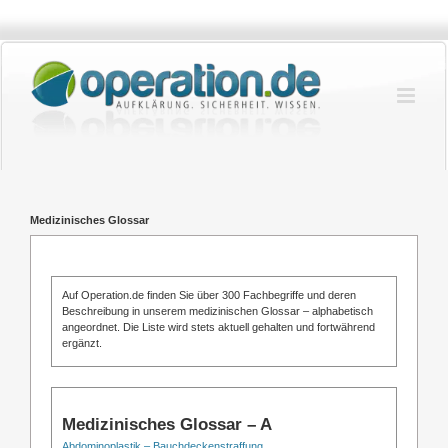
Zum
Inhalt
springen
Medizinisches Glossar
Auf Operation.de finden Sie über 300 Fachbegriffe und deren
Beschreibung in unserem medizinischen Glossar – alphabetisch
angeordnet. Die Liste wird stets aktuell gehalten und fortwährend
ergänzt.
Medizinisches Glossar – A
Abdominoplastik – Bauchdeckenstraffung