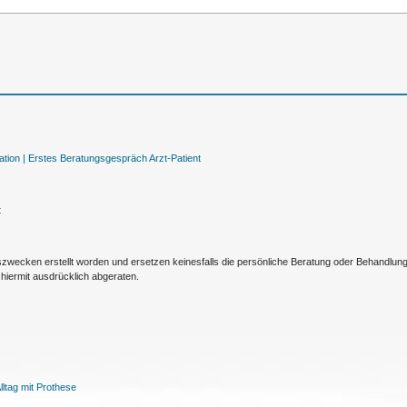
tion |
Erstes Beratungsgespräch Arzt-Patient
t
nszwecken erstellt worden und ersetzen keinesfalls die persönliche Beratung oder Behandlu
hiermit ausdrücklich abgeraten.
ltag mit Prothese