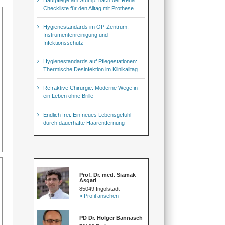
Checkliste für den Alltag mit Prothese
Hygienestandards im OP-Zentrum:
Instrumentenreinigung und
Infektionsschutz
Hygienestandards auf Pflegestationen:
Thermische Desinfektion im Klinikalltag
Refraktive Chirurgie: Moderne Wege in
ein Leben ohne Brille
Endlich frei: Ein neues Lebensgefühl
durch dauerhafte Haarentfernung
Prof. Dr. med. Siamak
Asgari
85049 Ingolstadt
» Profil ansehen
PD Dr. Holger Bannasch