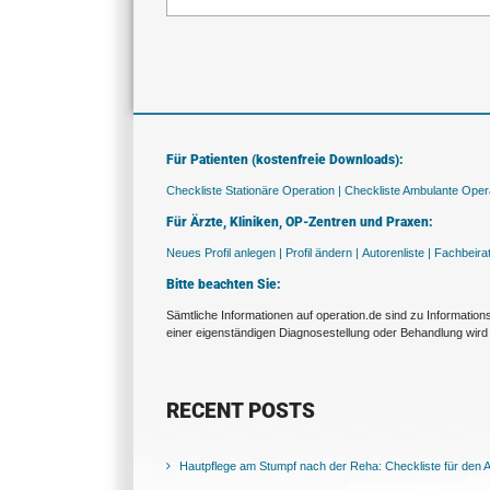
Für Patienten (kostenfreie Downloads):
Checkliste Stationäre Operation |
Checkliste Ambulante Opera
Für Ärzte, Kliniken, OP-Zentren und Praxen:
Neues Profil anlegen |
Profil ändern |
Autorenliste |
Fachbeira
Bitte beachten Sie:
Sämtliche Informationen auf operation.de sind zu Informatio
einer eigenständigen Diagnosestellung oder Behandlung wird 
RECENT POSTS
Hautpflege am Stumpf nach der Reha: Checkliste für den Al