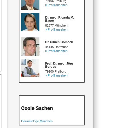
79106 Freiburg
» Profil ansehen
Dr. med. Ricarda M.
Bauer
81377 München
» Profil ansehen
Dr. Ullrich Bolbach
44145 Dortmund
» Profil ansehen
Prof. Dr. med. Jörg
Borges
79100 Freiburg
» Profil ansehen
Coole Sachen
Dermatologe München