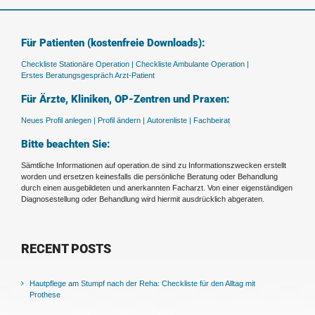
Für Patienten (kostenfreie Downloads):
Checkliste Stationäre Operation |
Checkliste Ambulante Operation |
Erstes Beratungsgespräch Arzt-Patient
Für Ärzte, Kliniken, OP-Zentren und Praxen:
Neues Profil anlegen |
Profil ändern |
Autorenliste |
Fachbeirat
Bitte beachten Sie:
Sämtliche Informationen auf operation.de sind zu Informationszwecken erstellt
worden und ersetzen keinesfalls die persönliche Beratung oder Behandlung
durch einen ausgebildeten und anerkannten Facharzt. Von einer eigenständigen
Diagnosestellung oder Behandlung wird hiermit ausdrücklich abgeraten.
RECENT POSTS
Hautpflege am Stumpf nach der Reha: Checkliste für den Alltag mit
Prothese