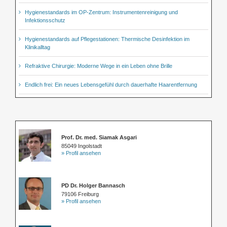
Hygienestandards im OP-Zentrum: Instrumentenreinigung und
Infektionsschutz
Hygienestandards auf Pflegestationen: Thermische Desinfektion im
Klinikalltag
Refraktive Chirurgie: Moderne Wege in ein Leben ohne Brille
Endlich frei: Ein neues Lebensgefühl durch dauerhafte Haarentfernung
Prof. Dr. med. Siamak Asgari
85049 Ingolstadt
» Profil ansehen
PD Dr. Holger Bannasch
79106 Freiburg
» Profil ansehen