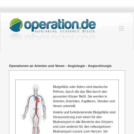
Zum
Inhalt
springen
Operationen an Arterien und Venen - Angiologie - Angiochirurgie
Blutgefäße oder Adern sind elastische
Röhren, durch die das Blut durch den
gesamten Körper fließt. Sie werden in
Arterien, Arteriolen, Kapillaren, Venolen und
Venen unterteilt.
Intakte und funktionierende Blutgefäße sind
Voraussetzung zum einen für den
Bluttransport in alle Bereiche des Körpers
und zum anderen für den reibungslosen
Bluttransport zurück zum Herzen. Vor