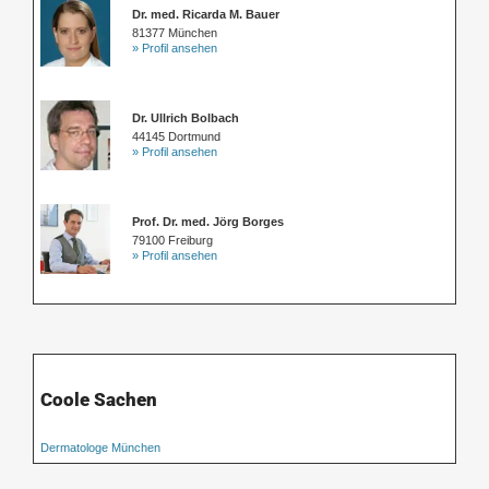
Dr. med. Ricarda M. Bauer
81377 München
» Profil ansehen
Dr. Ullrich Bolbach
44145 Dortmund
» Profil ansehen
Prof. Dr. med. Jörg Borges
79100 Freiburg
» Profil ansehen
Coole Sachen
Dermatologe München