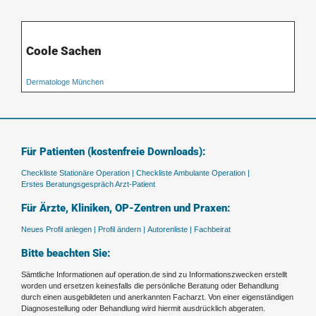
Coole Sachen
Dermatologe München
Für Patienten (kostenfreie Downloads):
Checkliste Stationäre Operation |
Checkliste Ambulante Operation |
Erstes Beratungsgespräch Arzt-Patient
Für Ärzte, Kliniken, OP-Zentren und Praxen:
Neues Profil anlegen |
Profil ändern |
Autorenliste |
Fachbeirat
Bitte beachten Sie:
Sämtliche Informationen auf operation.de sind zu Informationszwecken erstellt
worden und ersetzen keinesfalls die persönliche Beratung oder Behandlung
durch einen ausgebildeten und anerkannten Facharzt. Von einer eigenständigen
Diagnosestellung oder Behandlung wird hiermit ausdrücklich abgeraten.