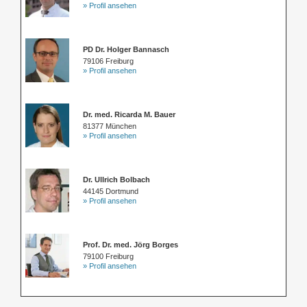
» Profil ansehen
PD Dr. Holger Bannasch
79106 Freiburg
» Profil ansehen
Dr. med. Ricarda M. Bauer
81377 München
» Profil ansehen
Dr. Ullrich Bolbach
44145 Dortmund
» Profil ansehen
Prof. Dr. med. Jörg Borges
79100 Freiburg
» Profil ansehen