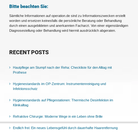
Bitte beachten Sie:
Sämtliche Informationen auf operation.de sind zu Informationszwecken erstellt
worden und ersetzen keinesfalls die persönliche Beratung oder Behandlung
durch einen ausgebildeten und anerkannten Facharzt. Von einer eigenständigen
Diagnosestellung oder Behandlung wird hiermit ausdrücklich abgeraten.
RECENT POSTS
Hautpflege am Stumpf nach der Reha: Checkliste für den Alltag mit
Prothese
Hygienestandards im OP-Zentrum: Instrumentenreinigung und
Infektionsschutz
Hygienestandards auf Pflegestationen: Thermische Desinfektion im
Klinikalltag
Refraktive Chirurgie: Moderne Wege in ein Leben ohne Brille
Endlich frei: Ein neues Lebensgefühl durch dauerhafte Haarentfernung