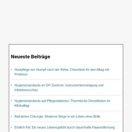
Neueste Beiträge
Hautpflege am Stumpf nach der Reha: Checkliste für den Alltag mit
Prothese
Hygienestandards im OP-Zentrum: Instrumentenreinigung und
Infektionsschutz
Hygienestandards auf Pflegestationen: Thermische Desinfektion im
Klinikalltag
Refraktive Chirurgie: Moderne Wege in ein Leben ohne Brille
Endlich frei: Ein neues Lebensgefühl durch dauerhafte Haarentfernung