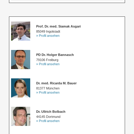
Prof. Dr. med. Siamak Asgari
85049 Ingolstadt
» Profil ansehen
PD Dr. Holger Bannasch
79106 Freiburg
» Profil ansehen
Dr. med. Ricarda M. Bauer
81377 München
» Profil ansehen
Dr. Ullrich Bolbach
44145 Dortmund
» Profil ansehen