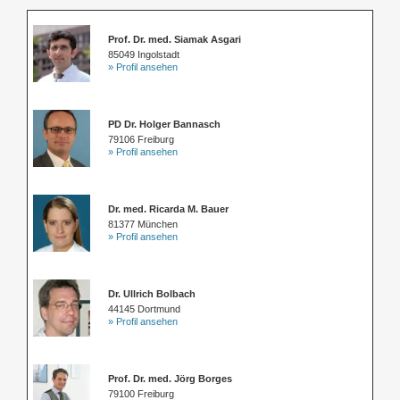
Prof. Dr. med. Siamak Asgari
85049 Ingolstadt
» Profil ansehen
PD Dr. Holger Bannasch
79106 Freiburg
» Profil ansehen
Dr. med. Ricarda M. Bauer
81377 München
» Profil ansehen
Dr. Ullrich Bolbach
44145 Dortmund
» Profil ansehen
Prof. Dr. med. Jörg Borges
79100 Freiburg