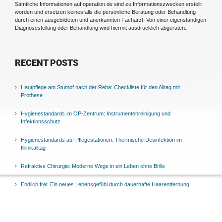
Sämtliche Informationen auf operation.de sind zu Informationszwecken erstellt
worden und ersetzen keinesfalls die persönliche Beratung oder Behandlung
durch einen ausgebildeten und anerkannten Facharzt. Von einer eigenständigen
Diagnosestellung oder Behandlung wird hiermit ausdrücklich abgeraten.
RECENT POSTS
Hautpflege am Stumpf nach der Reha: Checkliste für den Alltag mit
Prothese
Hygienestandards im OP-Zentrum: Instrumentenreinigung und
Infektionsschutz
Hygienestandards auf Pflegestationen: Thermische Desinfektion im
Klinikalltag
Refraktive Chirurgie: Moderne Wege in ein Leben ohne Brille
Endlich frei: Ein neues Lebensgefühl durch dauerhafte Haarentfernung