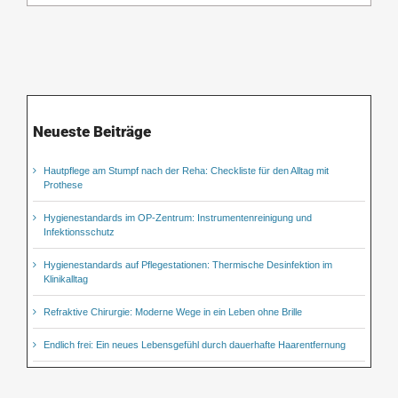
Neueste Beiträge
Hautpflege am Stumpf nach der Reha: Checkliste für den Alltag mit
Prothese
Hygienestandards im OP-Zentrum: Instrumentenreinigung und
Infektionsschutz
Hygienestandards auf Pflegestationen: Thermische Desinfektion im
Klinikalltag
Refraktive Chirurgie: Moderne Wege in ein Leben ohne Brille
Endlich frei: Ein neues Lebensgefühl durch dauerhafte Haarentfernung