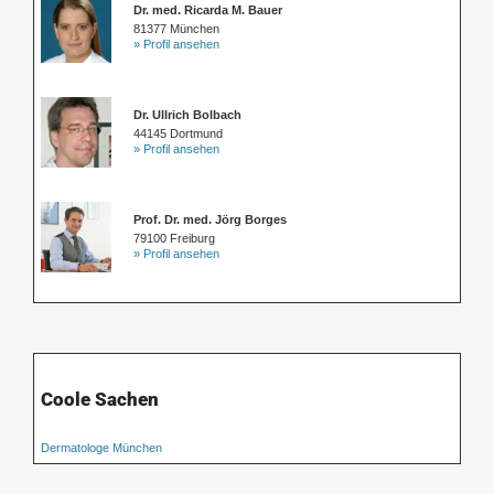
Dr. med. Ricarda M. Bauer
81377 München
» Profil ansehen
Dr. Ullrich Bolbach
44145 Dortmund
» Profil ansehen
Prof. Dr. med. Jörg Borges
79100 Freiburg
» Profil ansehen
Coole Sachen
Dermatologe München