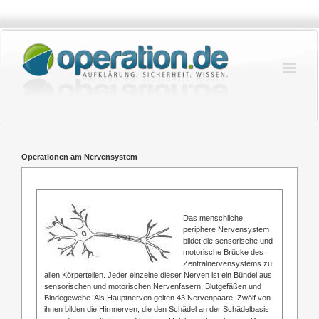
Zum
Inhalt
springen
Operationen am Nervensystem
Das menschliche,
periphere Nervensystem
bildet die sensorische und
motorische Brücke des
Zentralnervensystems zu
allen Körperteilen. Jeder einzelne dieser Nerven ist ein Bündel aus
sensorischen und motorischen Nervenfasern, Blutgefäßen und
Bindegewebe. Als Hauptnerven gelten 43 Nervenpaare. Zwölf von
ihnen bilden die Hirnnerven, die den Schädel an der Schädelbasis