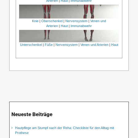
Arterien
|
Haut
|
Immunabwehr
Knie
|
Oberschenkel
|
Nervensystem
|
Venen und
Arterien
|
Haut
|
Immunabwehr
Unterschenkel
|
Füße
|
Nervensystem
|
Venen und Arterien
|
Haut
Neueste Beiträge
Hautpflege am Stumpf nach der Reha: Checkliste für den Alltag mit
Prothese