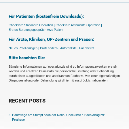
Für Patienten (kostenfreie Downloads):
Checkliste Stationäre Operation |
Checkliste Ambulante Operation |
Erstes Beratungsgespräch Arzt-Patient
Für Ärzte, Kliniken, OP-Zentren und Praxen:
Neues Profil anlegen |
Profil ändern |
Autorenliste |
Fachbeirat
Bitte beachten Sie:
Sämtliche Informationen auf operation.de sind zu Informationszwecken erstellt
worden und ersetzen keinesfalls die persönliche Beratung oder Behandlung
durch einen ausgebildeten und anerkannten Facharzt. Von einer eigenständigen
Diagnosestellung oder Behandlung wird hiermit ausdrücklich abgeraten.
RECENT POSTS
Hautpflege am Stumpf nach der Reha: Checkliste für den Alltag mit
Prothese