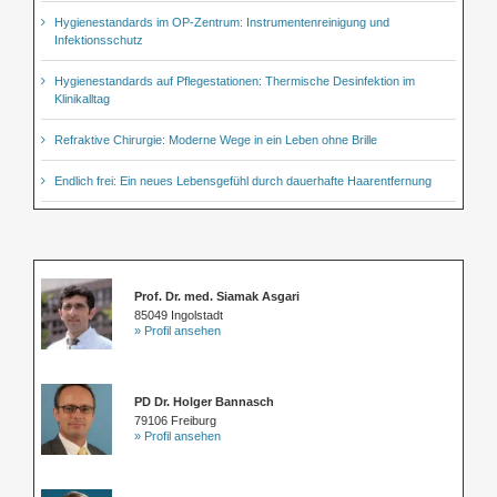
Hygienestandards im OP-Zentrum: Instrumentenreinigung und
Infektionsschutz
Hygienestandards auf Pflegestationen: Thermische Desinfektion im
Klinikalltag
Refraktive Chirurgie: Moderne Wege in ein Leben ohne Brille
Endlich frei: Ein neues Lebensgefühl durch dauerhafte Haarentfernung
Prof. Dr. med. Siamak Asgari
85049 Ingolstadt
» Profil ansehen
PD Dr. Holger Bannasch
79106 Freiburg
» Profil ansehen