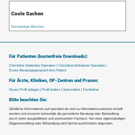
Coole Sachen
Dermatologe München
Für Patienten (kostenfreie Downloads):
Checkliste Stationäre Operation |
Checkliste Ambulante Operation |
Erstes Beratungsgespräch Arzt-Patient
Für Ärzte, Kliniken, OP-Zentren und Praxen:
Neues Profil anlegen |
Profil ändern |
Autorenliste |
Fachbeirat
Bitte beachten Sie:
Sämtliche Informationen auf operation.de sind zu Informationszwecken erstellt
worden und ersetzen keinesfalls die persönliche Beratung oder Behandlung
durch einen ausgebildeten und anerkannten Facharzt. Von einer eigenständigen
Diagnosestellung oder Behandlung wird hiermit ausdrücklich abgeraten.