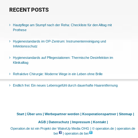
RECENT POSTS
Hautpflege am Stumpf nach der Reha: Checkliste für den Alltag mit
Prothese
Hygienestandards im OP-Zentrum: Instrumentenreinigung und
Infektionsschutz
Hygienestandards auf Pflegestationen: Thermische Desinfektion im
Klinikalltag
Refraktive Chirurgie: Moderne Wege in ein Leben ohne Brille
Endlich frei: Ein neues Lebensgefühl durch dauerhafte Haarentfernung
Start |
Über uns |
Werbepartner werden |
Kooperationspartner |
Sitemap |
AGB |
Datenschutz |
Impressum |
Kontakt |
Operation.de ist ein Projekt der WakeUp Media OHG | © operation.de | operation.de
bei
| operation.de bei