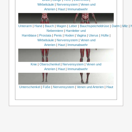
Wirbelsäule
|
Nervensystem
|
Venen und
Arterien
|
Haut
|
Immunabwehr
Unterarm
|
Hand
|
Bauch
|
Magen
|
Leber
|
Bauchspeicheldrüse
|
Darm
|
Milz
|
Nebenniere
|
Harnleiter und
Harnblase
|
Prostata
|
Penis
|
Hoden
|
Vagina
|
Uterus
|
Hüfte
|
Wirbelsäule
|
Nervensystem
|
Venen und
Arterien
|
Haut
|
Immunabwehr
Knie
|
Oberschenkel
|
Nervensystem
|
Venen und
Arterien
|
Haut
|
Immunabwehr
Unterschenkel
|
Füße
|
Nervensystem
|
Venen und Arterien
|
Haut