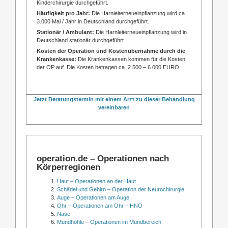
Kinderchirurgie durchgeführt.
Häufigkeit pro Jahr:
Die Harnleiterneueinpflanzung wird ca.
3.000 Mal / Jahr in Deutschland durchgeführt.
Stationär / Ambulant:
Die Harnleiterneueinpflanzung wird in
Deutschland stationär durchgeführt.
Kosten der Operation und Kostenübernahme durch die
Krankenkasse:
Die Krankenkassen kommen für die Kosten
der OP auf. Die Kosten betragen ca. 2.500 – 6.000 EURO.
Jetzt Beratungstermin mit einem Arzt zu dieser Behandlung
vereinbaren
operation.de – Operationen nach
Körperregionen
Haut – Operationen an der Haut
Schädel und Gehirn – Operation der Neurochirurgie
Auge – Operationen am Auge
Ohr – Operationen am Ohr – HNO
Nase
Mundhöhle – Operationen im Mundbereich