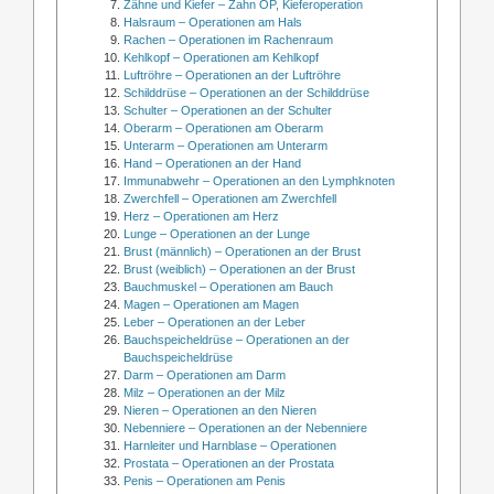
Zähne und Kiefer – Zahn OP, Kieferoperation
Halsraum – Operationen am Hals
Rachen – Operationen im Rachenraum
Kehlkopf – Operationen am Kehlkopf
Luftröhre – Operationen an der Luftröhre
Schilddrüse – Operationen an der Schilddrüse
Schulter – Operationen an der Schulter
Oberarm – Operationen am Oberarm
Unterarm – Operationen am Unterarm
Hand – Operationen an der Hand
Immunabwehr – Operationen an den Lymphknoten
Zwerchfell – Operationen am Zwerchfell
Herz – Operationen am Herz
Lunge – Operationen an der Lunge
Brust (männlich) – Operationen an der Brust
Brust (weiblich) – Operationen an der Brust
Bauchmuskel – Operationen am Bauch
Magen – Operationen am Magen
Leber – Operationen an der Leber
Bauchspeicheldrüse – Operationen an der
Bauchspeicheldrüse
Darm – Operationen am Darm
Milz – Operationen an der Milz
Nieren – Operationen an den Nieren
Nebenniere – Operationen an der Nebenniere
Harnleiter und Harnblase – Operationen
Prostata – Operationen an der Prostata
Penis – Operationen am Penis