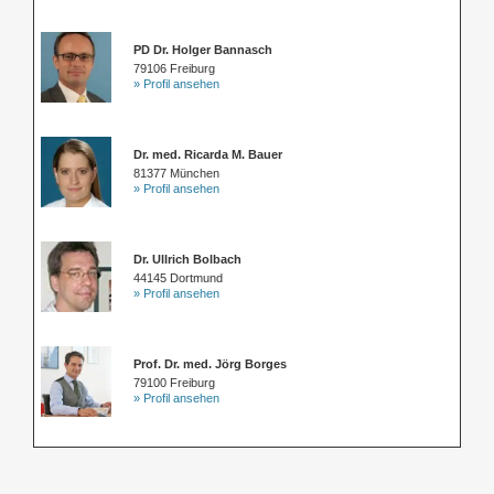
PD Dr. Holger Bannasch
79106 Freiburg
» Profil ansehen
Dr. med. Ricarda M. Bauer
81377 München
» Profil ansehen
Dr. Ullrich Bolbach
44145 Dortmund
» Profil ansehen
Prof. Dr. med. Jörg Borges
79100 Freiburg
» Profil ansehen