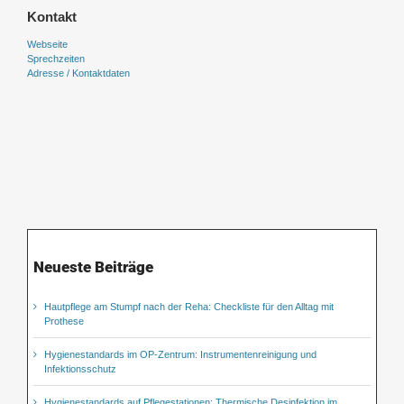
Kontakt
Webseite
Sprechzeiten
Adresse / Kontaktdaten
Neueste Beiträge
Hautpflege am Stumpf nach der Reha: Checkliste für den Alltag mit
Prothese
Hygienestandards im OP-Zentrum: Instrumentenreinigung und
Infektionsschutz
Hygienestandards auf Pflegestationen: Thermische Desinfektion im