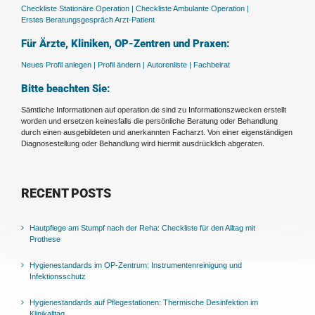
Checkliste Stationäre Operation |
Checkliste Ambulante Operation |
Erstes Beratungsgespräch Arzt-Patient
Für Ärzte, Kliniken, OP-Zentren und Praxen:
Neues Profil anlegen |
Profil ändern |
Autorenliste |
Fachbeirat
Bitte beachten Sie:
Sämtliche Informationen auf operation.de sind zu Informationszwecken erstellt
worden und ersetzen keinesfalls die persönliche Beratung oder Behandlung
durch einen ausgebildeten und anerkannten Facharzt. Von einer eigenständigen
Diagnosestellung oder Behandlung wird hiermit ausdrücklich abgeraten.
RECENT POSTS
Hautpflege am Stumpf nach der Reha: Checkliste für den Alltag mit
Prothese
Hygienestandards im OP-Zentrum: Instrumentenreinigung und
Infektionsschutz
Hygienestandards auf Pflegestationen: Thermische Desinfektion im
Klinikalltag