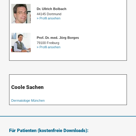
Dr. Ullrich Bolbach
44145 Dortmund
» Profil ansehen
Prof. Dr. med. Jörg Borges
79100 Freiburg
» Profil ansehen
Coole Sachen
Dermatologe München
Für Patienten (kostenfreie Downloads):