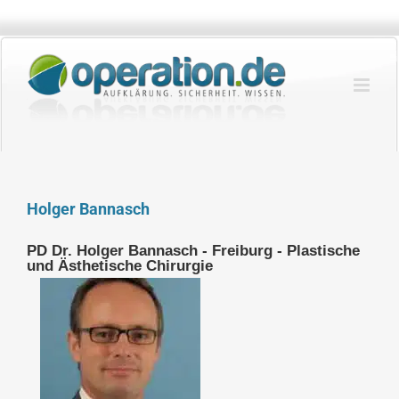
Zum
Inhalt
springen
Holger Bannasch
PD Dr. Holger Bannasch - Freiburg - Plastische
und Ästhetische Chirurgie