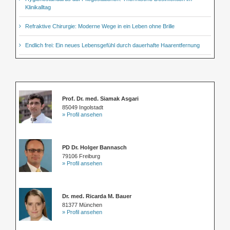
Klinikalltag
Refraktive Chirurgie: Moderne Wege in ein Leben ohne Brille
Endlich frei: Ein neues Lebensgefühl durch dauerhafte Haarentfernung
Prof. Dr. med. Siamak Asgari
85049 Ingolstadt
» Profil ansehen
PD Dr. Holger Bannasch
79106 Freiburg
» Profil ansehen
Dr. med. Ricarda M. Bauer
81377 München
» Profil ansehen