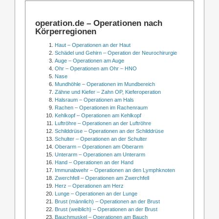
operation.de – Operationen nach
Körperregionen
Haut – Operationen an der Haut
Schädel und Gehirn – Operation der Neurochirurgie
Auge – Operationen am Auge
Ohr – Operationen am Ohr – HNO
Nase
Mundhöhle – Operationen im Mundbereich
Zähne und Kiefer – Zahn OP, Kieferoperation
Halsraum – Operationen am Hals
Rachen – Operationen im Rachenraum
Kehlkopf – Operationen am Kehlkopf
Luftröhre – Operationen an der Luftröhre
Schilddrüse – Operationen an der Schilddrüse
Schulter – Operationen an der Schulter
Oberarm – Operationen am Oberarm
Unterarm – Operationen am Unterarm
Hand – Operationen an der Hand
Immunabwehr – Operationen an den Lymphknoten
Zwerchfell – Operationen am Zwerchfell
Herz – Operationen am Herz
Lunge – Operationen an der Lunge
Brust (männlich) – Operationen an der Brust
Brust (weiblich) – Operationen an der Brust
Bauchmuskel – Operationen am Bauch