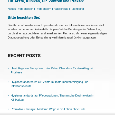
Für Ärzte, Kliniken, OP-Zentren und Praxen:
Neues Profil anlegen |
Profil ändern |
Autorenliste |
Fachbeirat
Bitte beachten Sie:
Sämtliche Informationen auf operation.de sind zu Informationszwecken erstellt
worden und ersetzen keinesfalls die persönliche Beratung oder Behandlung
durch einen ausgebildeten und anerkannten Facharzt. Von einer eigenständigen
Diagnosestellung oder Behandlung wird hiermit ausdrücklich abgeraten.
RECENT POSTS
Hautpflege am Stumpf nach der Reha: Checkliste für den Alltag mit
Prothese
Hygienestandards im OP-Zentrum: Instrumentenreinigung und
Infektionsschutz
Hygienestandards auf Pflegestationen: Thermische Desinfektion im
Klinikalltag
Refraktive Chirurgie: Moderne Wege in ein Leben ohne Brille