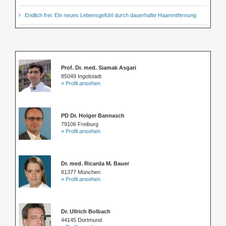
Endlich frei: Ein neues Lebensgefühl durch dauerhafte Haarentfernung
Prof. Dr. med. Siamak Asgari
85049 Ingolstadt
» Profil ansehen
PD Dr. Holger Bannasch
79106 Freiburg
» Profil ansehen
Dr. med. Ricarda M. Bauer
81377 München
» Profil ansehen
Dr. Ullrich Bolbach
44145 Dortmund