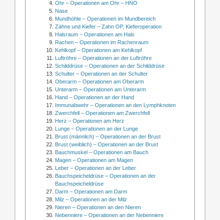
Ohr – Operationen am Ohr – HNO
Nase
Mundhöhle – Operationen im Mundbereich
Zähne und Kiefer – Zahn OP, Kieferoperation
Halsraum – Operationen am Hals
Rachen – Operationen im Rachenraum
Kehlkopf – Operationen am Kehlkopf
Luftröhre – Operationen an der Luftröhre
Schilddrüse – Operationen an der Schilddrüse
Schulter – Operationen an der Schulter
Oberarm – Operationen am Oberarm
Unterarm – Operationen am Unterarm
Hand – Operationen an der Hand
Immunabwehr – Operationen an den Lymphknoten
Zwerchfell – Operationen am Zwerchfell
Herz – Operationen am Herz
Lunge – Operationen an der Lunge
Brust (männlich) – Operationen an der Brust
Brust (weiblich) – Operationen an der Brust
Bauchmuskel – Operationen am Bauch
Magen – Operationen am Magen
Leber – Operationen an der Leber
Bauchspeicheldrüse – Operationen an der
Bauchspeicheldrüse
Darm – Operationen am Darm
Milz – Operationen an der Milz
Nieren – Operationen an den Nieren
Nebenniere – Operationen an der Nebenniere