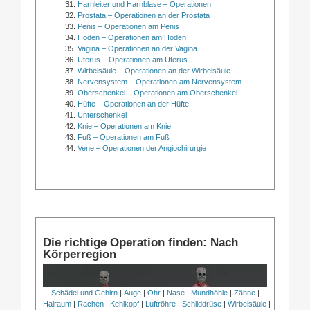
Harnleiter und Harnblase – Operationen
Prostata – Operationen an der Prostata
Penis – Operationen am Penis
Hoden – Operationen am Hoden
Vagina – Operationen an der Vagina
Uterus – Operationen am Uterus
Wirbelsäule – Operationen an der Wirbelsäule
Nervensystem – Operationen am Nervensystem
Oberschenkel – Operationen am Oberschenkel
Hüfte – Operationen an der Hüfte
Unterschenkel
Knie – Operationen am Knie
Fuß – Operationen am Fuß
Vene – Operationen der Angiochirurgie
Die richtige Operation finden: Nach
Körperregion
Schädel und Gehirn
|
Auge
|
Ohr
|
Nase
|
Mundhöhle
|
Zähne
|
Halraum
|
Rachen
|
Kehlkopf
|
Luftröhre
|
Schilddrüse
|
Wirbelsäule
|