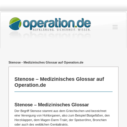
Zum
Inhalt
springen
Stenose - Medizinisches Glossar auf Operation.de
Stenose – Medizinisches Glossar auf
Operation.de
Stenose – Medizinisches Glossar
Der Begriff Stenose stammt aus dem Griechischen und bezeichnet
eine Verengung von Hohlorganen, also zum Beispiel Blutgefäßen, den
Herzklappen, dem Magen-Darm-Trakt, der Speiseröhre, Bronchien
oder auch des weiblichen Genitaltrakts.