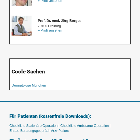
» Profil ansehen
Prof. Dr. med. Jörg Borges
79100 Freiburg
» Profil ansehen
Coole Sachen
Dermatologe München
Für Patienten (kostenfreie Downloads):
Checkliste Stationäre Operation |
Checkliste Ambulante Operation |
Erstes Beratungsgespräch Arzt-Patient