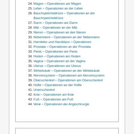
Magen – Operationen am Magen
Leber – Operationen an der Leber
Bauchspeicheldrüse – Operationen an der
Bauchspeicheldrüse
Darm – Operationen am Darm
Milz – Operationen an der Milz
Nieren – Operationen an den Nieren
Nebenniere – Operationen an der Nebenniere
Harnleiter und Harnblase – Operationen
Prostata – Operationen an der Prostata
Penis – Operationen am Penis
Hoden – Operationen am Hoden
Vagina – Operationen an der Vagina
Uterus – Operationen am Uterus
Wirbelsäule – Operationen an der Wirbelsäule
Nervensystem – Operationen am Nervensystem
Oberschenkel – Operationen am Oberschenkel
Hüfte – Operationen an der Hüfte
Unterschenkel
Knie – Operationen am Knie
Fuß – Operationen am Fuß
Vene – Operationen der Angiochirurgie