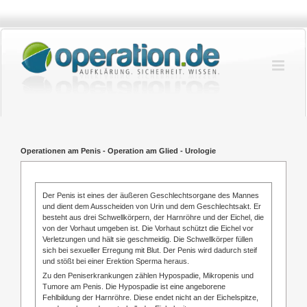
Zum
Inhalt
springen
Operationen am Penis - Operation am Glied - Urologie
Der Penis ist eines der äußeren Geschlechtsorgane des Mannes
und dient dem Ausscheiden von Urin und dem Geschlechtsakt. Er
besteht aus drei Schwellkörpern, der Harnröhre und der Eichel, die
von der Vorhaut umgeben ist. Die Vorhaut schützt die Eichel vor
Verletzungen und hält sie geschmeidig. Die Schwellkörper füllen
sich bei sexueller Erregung mit Blut. Der Penis wird dadurch steif
und stößt bei einer Erektion Sperma heraus.
Zu den Peniserkrankungen zählen Hypospadie, Mikropenis und
Tumore am Penis. Die Hypospadie ist eine angeborene
Fehlbildung der Harnröhre. Diese endet nicht an der Eichelspitze,