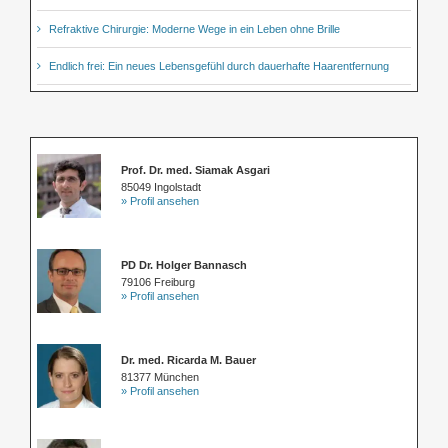
Refraktive Chirurgie: Moderne Wege in ein Leben ohne Brille
Endlich frei: Ein neues Lebensgefühl durch dauerhafte Haarentfernung
Prof. Dr. med. Siamak Asgari
85049 Ingolstadt
» Profil ansehen
PD Dr. Holger Bannasch
79106 Freiburg
» Profil ansehen
Dr. med. Ricarda M. Bauer
81377 München
» Profil ansehen