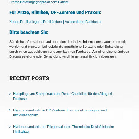
Erstes Beratungsgespräch Arzt-Patient
Für Ärzte, Kliniken, OP-Zentren und Praxen:
Neues Profil anlegen |
Profil ändern |
Autorenliste |
Fachbeirat
Bitte beachten Sie:
Sämtliche Informationen auf operation.de sind zu Informationszwecken erstellt
worden und ersetzen keinesfalls die persönliche Beratung oder Behandlung
durch einen ausgebildeten und anerkannten Facharzt. Von einer eigenständigen
Diagnosestellung oder Behandlung wird hiermit ausdrücklich abgeraten.
RECENT POSTS
Hautpflege am Stumpf nach der Reha: Checkliste für den Alltag mit
Prothese
Hygienestandards im OP-Zentrum: Instrumentenreinigung und
Infektionsschutz
Hygienestandards auf Pflegestationen: Thermische Desinfektion im
Klinikalltag