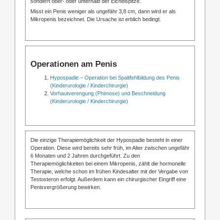
sondern ober- oder unterhalb der Eichelspitze.
Misst ein Penis weniger als ungefähr 3,8 cm, dann wird er als
Mikropenis bezeichnet. Die Ursache ist erblich bedingt.
Operationen am Penis
Hypospadie – Operation bei Spaltfehlbildung des Penis
(Kinderurologie / Kinderchirurgie)
Vorhautverengung (Phimose) und Beschneidung
(Kinderurologie / Kinderchirurgie)
Die einzige Therapiemöglichkeit der Hypospadie besteht in einer
Operation. Diese wird bereits sehr früh, im Alter zwischen ungefähr
6 Monaten und 2 Jahren durchgeführt. Zu den
Therapiemöglichkeiten bei einem Mikropenis, zählt die hormonelle
Therapie, welche schon im frühen Kindesalter mit der Vergabe von
Testosteron erfolgt. Außerdem kann ein chirurgischer Eingriff eine
Penisvergrößerung bewirken.