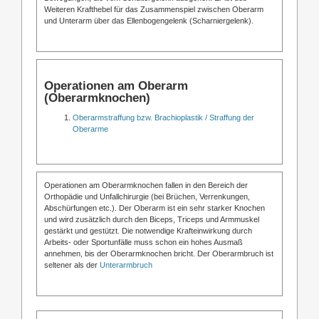
Weiteren Krafthebel für das Zusammenspiel zwischen Oberarm
und Unterarm über das Ellenbogengelenk (Scharniergelenk).
Operationen am Oberarm
(Oberarmknochen)
Oberarmstraffung bzw. Brachioplastik / Straffung der
Oberarme
Operationen am Oberarmknochen fallen in den Bereich der
Orthopädie und Unfallchirurgie (bei Brüchen, Verrenkungen,
Abschürfungen etc.). Der Oberarm ist ein sehr starker Knochen
und wird zusätzlich durch den Biceps, Triceps und Armmuskel
gestärkt und gestützt. Die notwendige Krafteinwirkung durch
Arbeits- oder Sportunfälle muss schon ein hohes Ausmaß
annehmen, bis der Oberarmknochen bricht. Der Oberarmbruch ist
seltener als der
Unterarmbruch