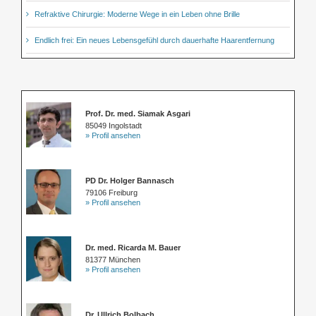
Refraktive Chirurgie: Moderne Wege in ein Leben ohne Brille
Endlich frei: Ein neues Lebensgefühl durch dauerhafte Haarentfernung
Prof. Dr. med. Siamak Asgari
85049 Ingolstadt
» Profil ansehen
PD Dr. Holger Bannasch
79106 Freiburg
» Profil ansehen
Dr. med. Ricarda M. Bauer
81377 München
» Profil ansehen
Dr. Ullrich Bolbach