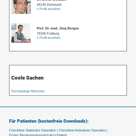
44145 Dortmund
» Profil ansehen
Prof. Dr. med. Jörg Borges
79100 Freiburg
» Profil ansehen
Coole Sachen
Dermatologe München
Für Patienten (kostenfreie Downloads):
Checkliste Stationäre Operation |
Checkliste Ambulante Operation |
Erstes Beratungsgespräch Arzt-Patient