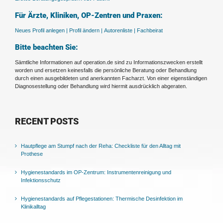
Für Ärzte, Kliniken, OP-Zentren und Praxen:
Neues Profil anlegen |
Profil ändern |
Autorenliste |
Fachbeirat
Bitte beachten Sie:
Sämtliche Informationen auf operation.de sind zu Informationszwecken erstellt
worden und ersetzen keinesfalls die persönliche Beratung oder Behandlung
durch einen ausgebildeten und anerkannten Facharzt. Von einer eigenständigen
Diagnosestellung oder Behandlung wird hiermit ausdrücklich abgeraten.
RECENT POSTS
Hautpflege am Stumpf nach der Reha: Checkliste für den Alltag mit
Prothese
Hygienestandards im OP-Zentrum: Instrumentenreinigung und
Infektionsschutz
Hygienestandards auf Pflegestationen: Thermische Desinfektion im
Klinikalltag