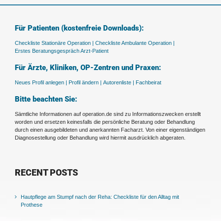
Für Patienten (kostenfreie Downloads):
Checkliste Stationäre Operation |
Checkliste Ambulante Operation |
Erstes Beratungsgespräch Arzt-Patient
Für Ärzte, Kliniken, OP-Zentren und Praxen:
Neues Profil anlegen |
Profil ändern |
Autorenliste |
Fachbeirat
Bitte beachten Sie:
Sämtliche Informationen auf operation.de sind zu Informationszwecken erstellt
worden und ersetzen keinesfalls die persönliche Beratung oder Behandlung
durch einen ausgebildeten und anerkannten Facharzt. Von einer eigenständigen
Diagnosestellung oder Behandlung wird hiermit ausdrücklich abgeraten.
RECENT POSTS
Hautpflege am Stumpf nach der Reha: Checkliste für den Alltag mit
Prothese