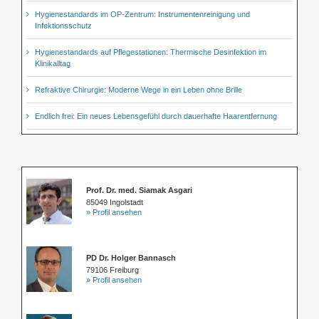
Hygienestandards im OP-Zentrum: Instrumentenreinigung und
Infektionsschutz
Hygienestandards auf Pflegestationen: Thermische Desinfektion im
Klinikalltag
Refraktive Chirurgie: Moderne Wege in ein Leben ohne Brille
Endlich frei: Ein neues Lebensgefühl durch dauerhafte Haarentfernung
Prof. Dr. med. Siamak Asgari
85049 Ingolstadt
» Profil ansehen
PD Dr. Holger Bannasch
79106 Freiburg
» Profil ansehen