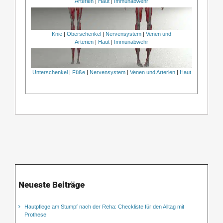
Arterien
|
Haut
|
Immunabwehr
Knie
|
Oberschenkel
|
Nervensystem
|
Venen und
Arterien
|
Haut
|
Immunabwehr
Unterschenkel
|
Füße
|
Nervensystem
|
Venen und Arterien
|
Haut
Neueste Beiträge
Hautpflege am Stumpf nach der Reha: Checkliste für den Alltag mit
Prothese