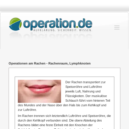
Zum
Inhalt
springen
Operationen am Rachen - Rachenraum, Lymphknoten
Der Rachen transportiert zur
Speiseröhre und Luftröhre
jeweils Luft, Nahrung und
Flüssigkeiten. Der muskulöse
Schlauch führt vom hinteren Teil
des Mundes und der Nase über den Hals bis zum Kehlkopf und
zur Luftröhre.
Im Rachen trennen sich letztendlich Luftröhre und Speiseröhre, die
durch den Kehlkopf verbunden sind. Die obere Abteilung des
Rachens bildet eine feste Einheit mit den Knochen der