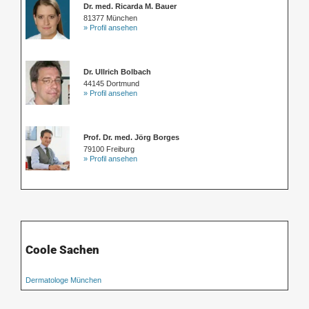
Dr. med. Ricarda M. Bauer
81377 München
» Profil ansehen
Dr. Ullrich Bolbach
44145 Dortmund
» Profil ansehen
Prof. Dr. med. Jörg Borges
79100 Freiburg
» Profil ansehen
Coole Sachen
Dermatologe München