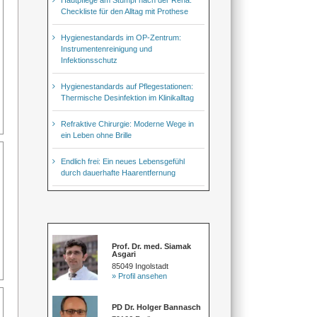
Checkliste für den Alltag mit Prothese
Hygienestandards im OP-Zentrum:
Instrumentenreinigung und
Infektionsschutz
Hygienestandards auf Pflegestationen:
Thermische Desinfektion im Klinikalltag
Refraktive Chirurgie: Moderne Wege in
ein Leben ohne Brille
Endlich frei: Ein neues Lebensgefühl
durch dauerhafte Haarentfernung
Prof. Dr. med. Siamak
Asgari
85049 Ingolstadt
» Profil ansehen
PD Dr. Holger Bannasch