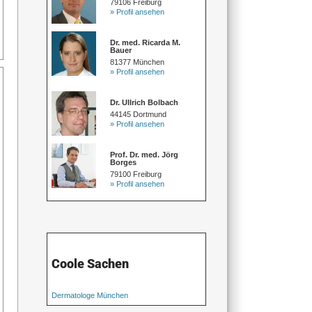
79106 Freiburg
» Profil ansehen
Dr. med. Ricarda M.
Bauer
81377 München
» Profil ansehen
Dr. Ullrich Bolbach
44145 Dortmund
» Profil ansehen
Prof. Dr. med. Jörg
Borges
79100 Freiburg
» Profil ansehen
Coole Sachen
Dermatologe München