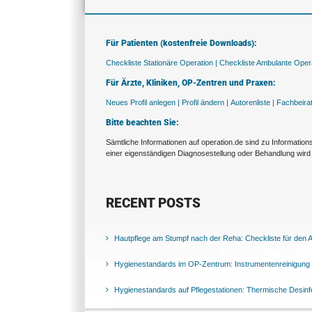
Für Patienten (kostenfreie Downloads):
Checkliste Stationäre Operation |
Checkliste Ambulante Opera
Für Ärzte, Kliniken, OP-Zentren und Praxen:
Neues Profil anlegen |
Profil ändern |
Autorenliste |
Fachbeira
Bitte beachten Sie:
Sämtliche Informationen auf operation.de sind zu Informatio
einer eigenständigen Diagnosestellung oder Behandlung wird 
RECENT POSTS
Hautpflege am Stumpf nach der Reha: Checkliste für den Al
Hygienestandards im OP-Zentrum: Instrumentenreinigung 
Hygienestandards auf Pflegestationen: Thermische Desinfek