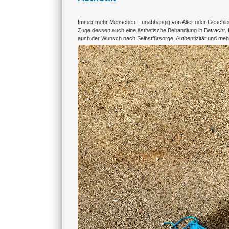
Immer mehr Menschen – unabhängig von Alter oder Geschlec
Zuge dessen auch eine ästhetische Behandlung in Betracht.
auch der Wunsch nach Selbstfürsorge, Authentizität und meh