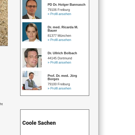
PD Dr. Holger Bannasch
79106 Freiburg
» Profil ansehen
Dr. med. Ricarda M.
Bauer
81377 München
» Profil ansehen
Dr. Ullrich Bolbach
44145 Dortmund
» Profil ansehen
Prof. Dr. med. Jörg
Borges
79100 Freiburg
» Profil ansehen
ht
Coole Sachen