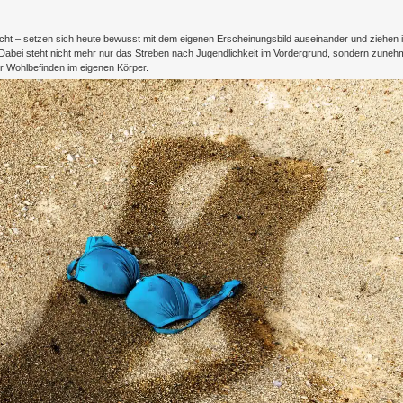
ht – setzen sich heute bewusst mit dem eigenen Erscheinungsbild auseinander und ziehen 
 Dabei steht nicht mehr nur das Streben nach Jugendlichkeit im Vordergrund, sondern zune
r Wohlbefinden im eigenen Körper.