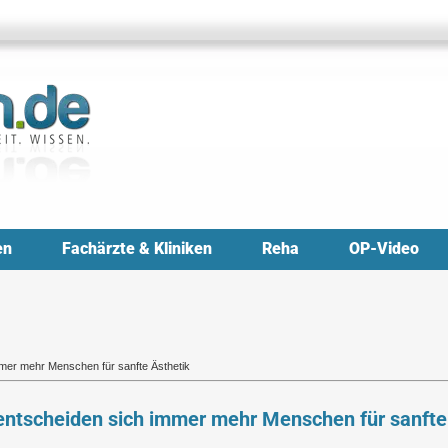
en
Fachärzte & Kliniken
Reha
OP-Video
mmer mehr Menschen für sanfte Ästhetik
 entscheiden sich immer mehr Menschen für sanfte