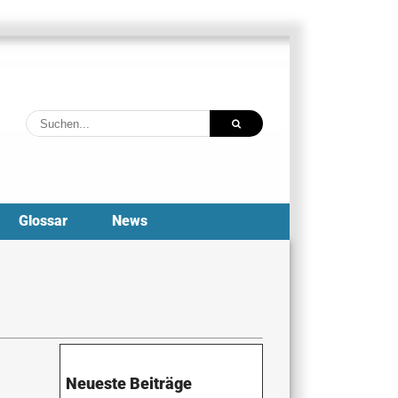
Suche
nach:
Glossar
News
Neueste Beiträge