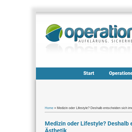
Zum
Inhalt
springen
Start
Operation
Home
»
Medizin oder Lifestyle? Deshalb entscheiden sich i
Medizin oder Lifestyle? Deshalb
Ästhetik