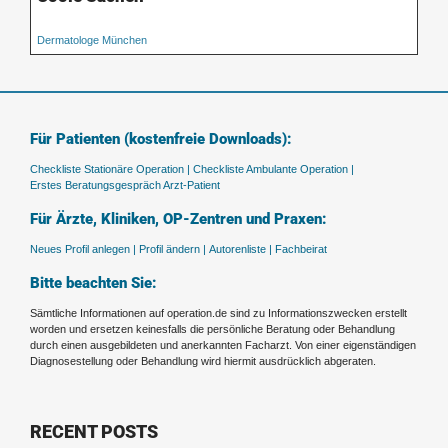
Dermatologe München
Für Patienten (kostenfreie Downloads):
Checkliste Stationäre Operation |
Checkliste Ambulante Operation |
Erstes Beratungsgespräch Arzt-Patient
Für Ärzte, Kliniken, OP-Zentren und Praxen:
Neues Profil anlegen |
Profil ändern |
Autorenliste |
Fachbeirat
Bitte beachten Sie:
Sämtliche Informationen auf operation.de sind zu Informationszwecken erstellt
worden und ersetzen keinesfalls die persönliche Beratung oder Behandlung
durch einen ausgebildeten und anerkannten Facharzt. Von einer eigenständigen
Diagnosestellung oder Behandlung wird hiermit ausdrücklich abgeraten.
RECENT POSTS