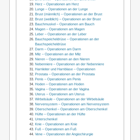
Herz – Operationen am Herz
Lunge – Operationen an der Lunge
Brust (männlich) – Operationen an der Brust
Brust (weiblich) – Operationen an der Brust
Bauchmuskel – Operationen am Bauch
Magen – Operationen am Magen
Leber – Operationen an der Leber
Bauchspeicheldrüse – Operationen an der
Bauchspeicheldrüse
Darm – Operationen am Darm
Milz – Operationen an der Milz
Nieren – Operationen an den Nieren
Nebenniere – Operationen an der Nebenniere
Harnleiter und Harnblase – Operationen
Prostata – Operationen an der Prostata
Penis – Operationen am Penis
Hoden – Operationen am Hoden
Vagina – Operationen an der Vagina
Uterus – Operationen am Uterus
Wirbelsäule – Operationen an der Wirbelsäule
Nervensystem – Operationen am Nervensystem
Oberschenkel – Operationen am Oberschenkel
Hüfte – Operationen an der Hüfte
Unterschenkel
Knie – Operationen am Knie
Fuß – Operationen am Fuß
Vene – Operationen der Angiochirurgie