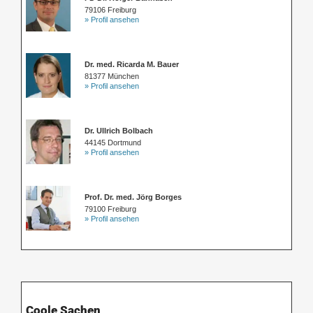
79106 Freiburg
» Profil ansehen
Dr. med. Ricarda M. Bauer
81377 München
» Profil ansehen
Dr. Ullrich Bolbach
44145 Dortmund
» Profil ansehen
Prof. Dr. med. Jörg Borges
79100 Freiburg
» Profil ansehen
Coole Sachen