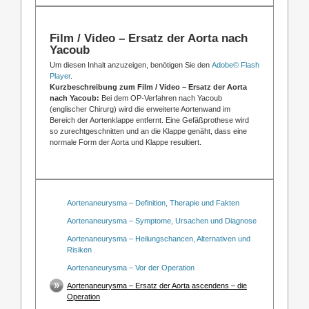
Film / Video – Ersatz der Aorta nach
Yacoub
Um diesen Inhalt anzuzeigen, benötigen Sie den
Adobe© Flash
Player
.
Kurzbeschreibung zum Film / Video – Ersatz der Aorta
nach Yacoub:
Bei dem OP-Verfahren nach Yacoub
(englischer Chirurg) wird die erweiterte Aortenwand im
Bereich der Aortenklappe entfernt. Eine Gefäßprothese wird
so zurechtgeschnitten und an die Klappe genäht, dass eine
normale Form der Aorta und Klappe resultiert.
Aortenaneurysma – Definition, Therapie und Fakten
Aortenaneurysma – Symptome, Ursachen und Diagnose
Aortenaneurysma – Heilungschancen, Alternativen und
Risiken
Aortenaneurysma – Vor der Operation
Aortenaneurysma – Ersatz der Aorta ascendens – die
Operation