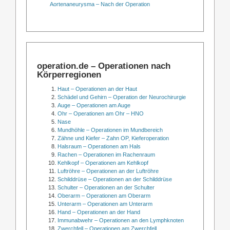
Aortenaneurysma – Nach der Operation
operation.de – Operationen nach
Körperregionen
Haut – Operationen an der Haut
Schädel und Gehirn – Operation der Neurochirurgie
Auge – Operationen am Auge
Ohr – Operationen am Ohr – HNO
Nase
Mundhöhle – Operationen im Mundbereich
Zähne und Kiefer – Zahn OP, Kieferoperation
Halsraum – Operationen am Hals
Rachen – Operationen im Rachenraum
Kehlkopf – Operationen am Kehlkopf
Luftröhre – Operationen an der Luftröhre
Schilddrüse – Operationen an der Schilddrüse
Schulter – Operationen an der Schulter
Oberarm – Operationen am Oberarm
Unterarm – Operationen am Unterarm
Hand – Operationen an der Hand
Immunabwehr – Operationen an den Lymphknoten
Zwerchfell – Operationen am Zwerchfell