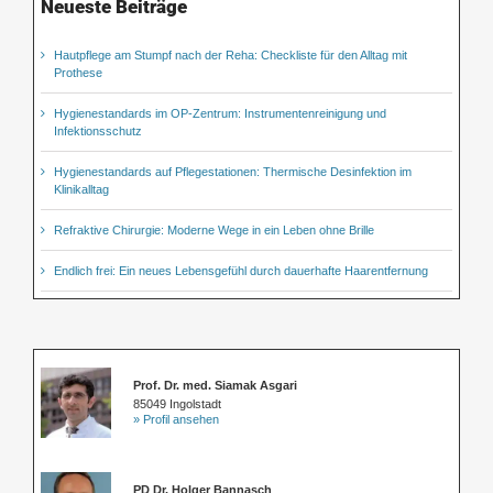
Neueste Beiträge
Hautpflege am Stumpf nach der Reha: Checkliste für den Alltag mit
Prothese
Hygienestandards im OP-Zentrum: Instrumentenreinigung und
Infektionsschutz
Hygienestandards auf Pflegestationen: Thermische Desinfektion im
Klinikalltag
Refraktive Chirurgie: Moderne Wege in ein Leben ohne Brille
Endlich frei: Ein neues Lebensgefühl durch dauerhafte Haarentfernung
Prof. Dr. med. Siamak Asgari
85049 Ingolstadt
» Profil ansehen
PD Dr. Holger Bannasch