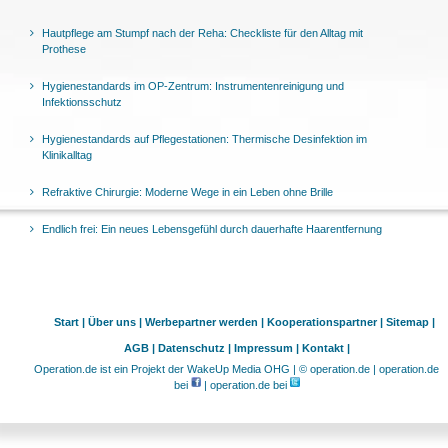
Hautpflege am Stumpf nach der Reha: Checkliste für den Alltag mit
Prothese
Hygienestandards im OP-Zentrum: Instrumentenreinigung und
Infektionsschutz
Hygienestandards auf Pflegestationen: Thermische Desinfektion im
Klinikalltag
Refraktive Chirurgie: Moderne Wege in ein Leben ohne Brille
Endlich frei: Ein neues Lebensgefühl durch dauerhafte Haarentfernung
Start |
Über uns |
Werbepartner werden |
Kooperationspartner |
Sitemap |
AGB |
Datenschutz |
Impressum |
Kontakt |
Operation.de ist ein Projekt der WakeUp Media OHG | © operation.de | operation.de
bei
| operation.de bei