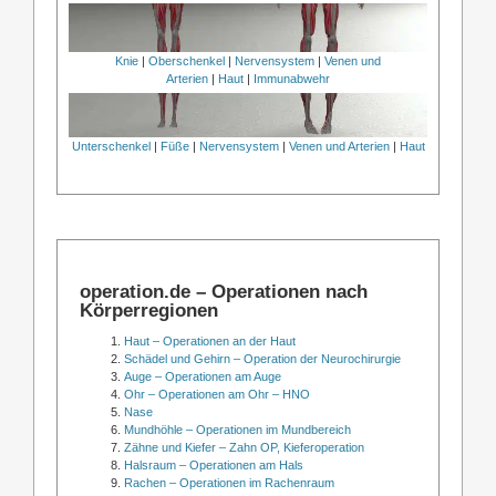
Knie
|
Oberschenkel
|
Nervensystem
|
Venen und
Arterien
|
Haut
|
Immunabwehr
Unterschenkel
|
Füße
|
Nervensystem
|
Venen und Arterien
|
Haut
operation.de – Operationen nach
Körperregionen
Haut – Operationen an der Haut
Schädel und Gehirn – Operation der Neurochirurgie
Auge – Operationen am Auge
Ohr – Operationen am Ohr – HNO
Nase
Mundhöhle – Operationen im Mundbereich
Zähne und Kiefer – Zahn OP, Kieferoperation
Halsraum – Operationen am Hals
Rachen – Operationen im Rachenraum