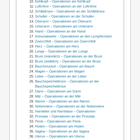
Kehlkopf – Operationen am Kehlkopf
Luftröhre – Operationen an der Luftröhre
Schilddrüse – Operationen an der Schilddrüse
Schulter – Operationen an der Schulter
Oberarm – Operationen am Oberarm
Unterarm – Operationen am Unterarm
Hand – Operationen an der Hand
Immunabwehr – Operationen an den Lymphknoten
Zwerchfell – Operationen am Zwerchfell
Herz – Operationen am Herz
Lunge – Operationen an der Lunge
Brust (männlich) – Operationen an der Brust
Brust (weiblich) – Operationen an der Brust
Bauchmuskel – Operationen am Bauch
Magen – Operationen am Magen
Leber – Operationen an der Leber
Bauchspeicheldrüse – Operationen an der
Bauchspeicheldrüse
Darm – Operationen am Darm
Milz – Operationen an der Milz
Nieren – Operationen an den Nieren
Nebenniere – Operationen an der Nebenniere
Harnleiter und Harnblase – Operationen
Prostata – Operationen an der Prostata
Penis – Operationen am Penis
Hoden – Operationen am Hoden
Vagina – Operationen an der Vagina
Uterus – Operationen am Uterus