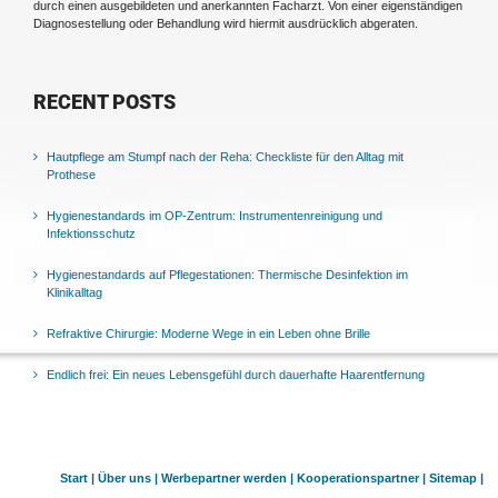
durch einen ausgebildeten und anerkannten Facharzt. Von einer eigenständigen
Diagnosestellung oder Behandlung wird hiermit ausdrücklich abgeraten.
RECENT POSTS
Hautpflege am Stumpf nach der Reha: Checkliste für den Alltag mit
Prothese
Hygienestandards im OP-Zentrum: Instrumentenreinigung und
Infektionsschutz
Hygienestandards auf Pflegestationen: Thermische Desinfektion im
Klinikalltag
Refraktive Chirurgie: Moderne Wege in ein Leben ohne Brille
Endlich frei: Ein neues Lebensgefühl durch dauerhafte Haarentfernung
Start |
Über uns |
Werbepartner werden |
Kooperationspartner |
Sitemap |