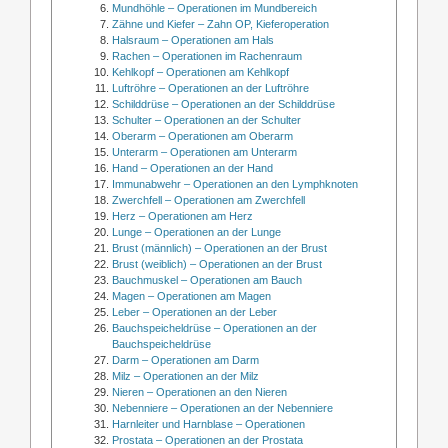
Mundhöhle – Operationen im Mundbereich
Zähne und Kiefer – Zahn OP, Kieferoperation
Halsraum – Operationen am Hals
Rachen – Operationen im Rachenraum
Kehlkopf – Operationen am Kehlkopf
Luftröhre – Operationen an der Luftröhre
Schilddrüse – Operationen an der Schilddrüse
Schulter – Operationen an der Schulter
Oberarm – Operationen am Oberarm
Unterarm – Operationen am Unterarm
Hand – Operationen an der Hand
Immunabwehr – Operationen an den Lymphknoten
Zwerchfell – Operationen am Zwerchfell
Herz – Operationen am Herz
Lunge – Operationen an der Lunge
Brust (männlich) – Operationen an der Brust
Brust (weiblich) – Operationen an der Brust
Bauchmuskel – Operationen am Bauch
Magen – Operationen am Magen
Leber – Operationen an der Leber
Bauchspeicheldrüse – Operationen an der
Bauchspeicheldrüse
Darm – Operationen am Darm
Milz – Operationen an der Milz
Nieren – Operationen an den Nieren
Nebenniere – Operationen an der Nebenniere
Harnleiter und Harnblase – Operationen
Prostata – Operationen an der Prostata