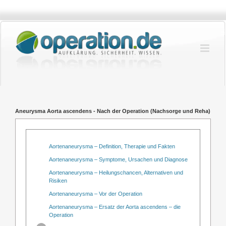
Zum
Inhalt
springen
Aneurysma Aorta ascendens - Nach der Operation (Nachsorge und Reha)
Aortenaneurysma – Definition, Therapie und Fakten
Aortenaneurysma – Symptome, Ursachen und Diagnose
Aortenaneurysma – Heilungschancen, Alternativen und
Risiken
Aortenaneurysma – Vor der Operation
Aortenaneurysma – Ersatz der Aorta ascendens – die
Operation