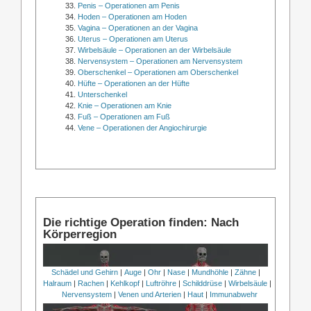
Penis – Operationen am Penis
Hoden – Operationen am Hoden
Vagina – Operationen an der Vagina
Uterus – Operationen am Uterus
Wirbelsäule – Operationen an der Wirbelsäule
Nervensystem – Operationen am Nervensystem
Oberschenkel – Operationen am Oberschenkel
Hüfte – Operationen an der Hüfte
Unterschenkel
Knie – Operationen am Knie
Fuß – Operationen am Fuß
Vene – Operationen der Angiochirurgie
Die richtige Operation finden: Nach
Körperregion
Schädel und Gehirn
|
Auge
|
Ohr
|
Nase
|
Mundhöhle
|
Zähne
|
Halraum
|
Rachen
|
Kehlkopf
|
Luftröhre
|
Schilddrüse
|
Wirbelsäule
|
Nervensystem
|
Venen und Arterien
|
Haut
|
Immunabwehr