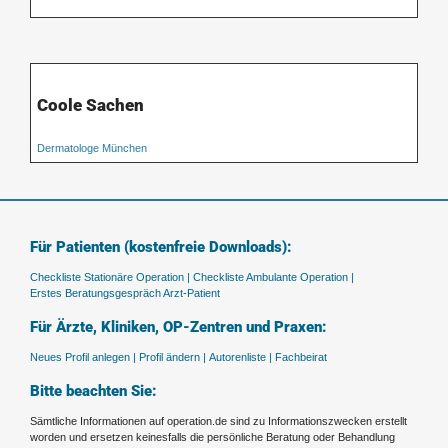
Coole Sachen
Dermatologe München
Für Patienten (kostenfreie Downloads):
Checkliste Stationäre Operation |
Checkliste Ambulante Operation |
Erstes Beratungsgespräch Arzt-Patient
Für Ärzte, Kliniken, OP-Zentren und Praxen:
Neues Profil anlegen |
Profil ändern |
Autorenliste |
Fachbeirat
Bitte beachten Sie:
Sämtliche Informationen auf operation.de sind zu Informationszwecken erstellt
worden und ersetzen keinesfalls die persönliche Beratung oder Behandlung