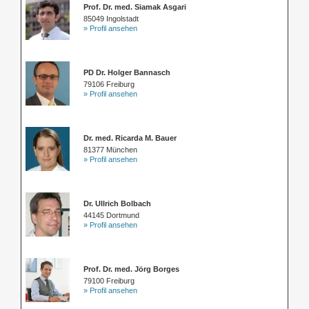
Prof. Dr. med. Siamak Asgari
85049 Ingolstadt
» Profil ansehen
PD Dr. Holger Bannasch
79106 Freiburg
» Profil ansehen
Dr. med. Ricarda M. Bauer
81377 München
» Profil ansehen
Dr. Ullrich Bolbach
44145 Dortmund
» Profil ansehen
Prof. Dr. med. Jörg Borges
79100 Freiburg
» Profil ansehen