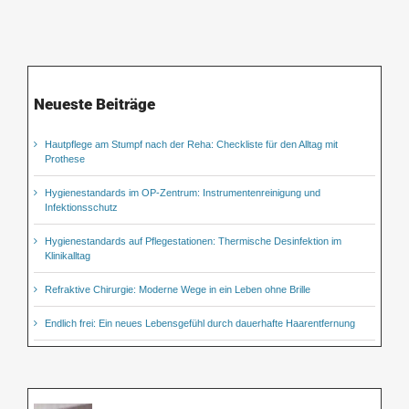
Neueste Beiträge
Hautpflege am Stumpf nach der Reha: Checkliste für den Alltag mit
Prothese
Hygienestandards im OP-Zentrum: Instrumentenreinigung und
Infektionsschutz
Hygienestandards auf Pflegestationen: Thermische Desinfektion im
Klinikalltag
Refraktive Chirurgie: Moderne Wege in ein Leben ohne Brille
Endlich frei: Ein neues Lebensgefühl durch dauerhafte Haarentfernung