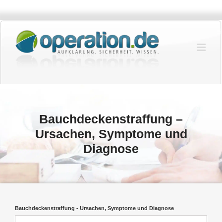
Zum
Inhalt
springen
Bauchdeckenstraffung –
Ursachen, Symptome und
Diagnose
Bauchdeckenstraffung - Ursachen, Symptome und Diagnose