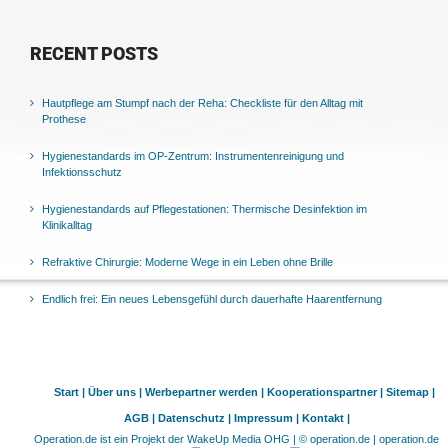
RECENT POSTS
Hautpflege am Stumpf nach der Reha: Checkliste für den Alltag mit
Prothese
Hygienestandards im OP-Zentrum: Instrumentenreinigung und
Infektionsschutz
Hygienestandards auf Pflegestationen: Thermische Desinfektion im
Klinikalltag
Refraktive Chirurgie: Moderne Wege in ein Leben ohne Brille
Endlich frei: Ein neues Lebensgefühl durch dauerhafte Haarentfernung
Start |
Über uns |
Werbepartner werden |
Kooperationspartner |
Sitemap |
AGB |
Datenschutz |
Impressum |
Kontakt |
Operation.de ist ein Projekt der WakeUp Media OHG | © operation.de | operation.de