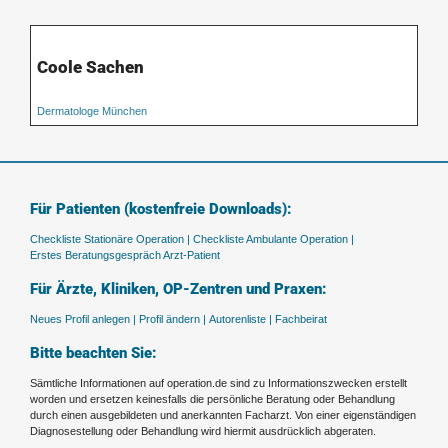
Coole Sachen
Dermatologe München
Für Patienten (kostenfreie Downloads):
Checkliste Stationäre Operation |
Checkliste Ambulante Operation |
Erstes Beratungsgespräch Arzt-Patient
Für Ärzte, Kliniken, OP-Zentren und Praxen:
Neues Profil anlegen |
Profil ändern |
Autorenliste |
Fachbeirat
Bitte beachten Sie:
Sämtliche Informationen auf operation.de sind zu Informationszwecken erstellt
worden und ersetzen keinesfalls die persönliche Beratung oder Behandlung
durch einen ausgebildeten und anerkannten Facharzt. Von einer eigenständigen
Diagnosestellung oder Behandlung wird hiermit ausdrücklich abgeraten.