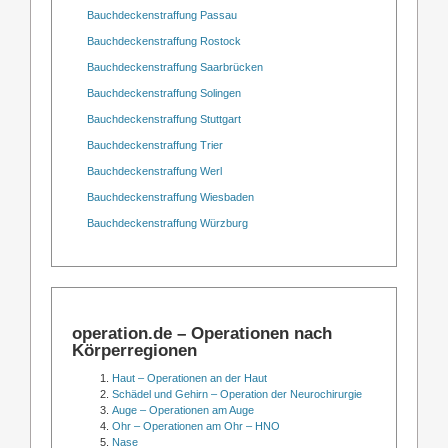
Bauchdeckenstraffung Passau
Bauchdeckenstraffung Rostock
Bauchdeckenstraffung Saarbrücken
Bauchdeckenstraffung Solingen
Bauchdeckenstraffung Stuttgart
Bauchdeckenstraffung Trier
Bauchdeckenstraffung Werl
Bauchdeckenstraffung Wiesbaden
Bauchdeckenstraffung Würzburg
operation.de – Operationen nach
Körperregionen
Haut – Operationen an der Haut
Schädel und Gehirn – Operation der Neurochirurgie
Auge – Operationen am Auge
Ohr – Operationen am Ohr – HNO
Nase