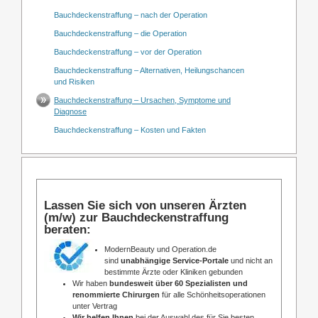
Bauchdeckenstraffung – nach der Operation
Bauchdeckenstraffung – die Operation
Bauchdeckenstraffung – vor der Operation
Bauchdeckenstraffung – Alternativen, Heilungschancen
und Risiken
Bauchdeckenstraffung – Ursachen, Symptome und
Diagnose
Bauchdeckenstraffung – Kosten und Fakten
Lassen Sie sich von unseren Ärzten
(m/w) zur Bauchdeckenstraffung
beraten:
ModernBeauty und Operation.de
sind
unabhängige Service-Portale
und nicht an
bestimmte Ärzte oder Kliniken gebunden
Wir haben
bundesweit über 60 Spezialisten und
renommierte Chirurgen
für alle Schönheitsoperationen
unter Vertrag
Wir helfen Ihnen
bei der Auswahl des für Sie besten