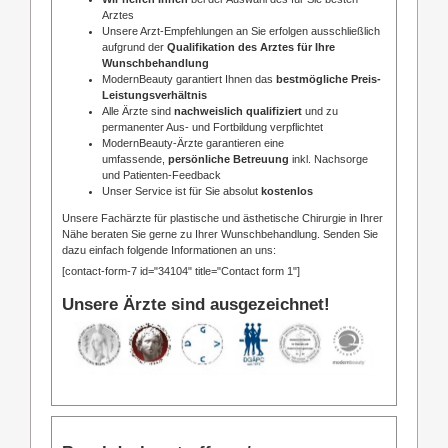
Arztes
Unsere Arzt-Empfehlungen an Sie erfolgen ausschließlich
aufgrund der
Qualifikation des Arztes für Ihre
Wunschbehandlung
ModernBeauty garantiert Ihnen das
bestmögliche Preis-
Leistungsverhältnis
Alle Ärzte sind
nachweislich qualifiziert
und zu
permanenter Aus- und Fortbildung verpflichtet
ModernBeauty-Ärzte garantieren eine
umfassende,
persönliche Betreuung
inkl. Nachsorge
und Patienten-Feedback
Unser Service ist für Sie absolut
kostenlos
Unsere Fachärzte für plastische und ästhetische Chirurgie in Ihrer
Nähe beraten Sie gerne zu Ihrer Wunschbehandlung. Senden Sie
dazu einfach folgende Informationen an uns:
[contact-form-7 id="34104" title="Contact form 1"]
Unsere Ärzte sind ausgezeichnet!