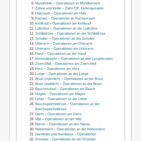
Mundhöhle – Operationen im Mundbereich
Zähne und Kiefer – Zahn OP, Kieferoperation
Halsraum – Operationen am Hals
Rachen – Operationen im Rachenraum
Kehlkopf – Operationen am Kehlkopf
Luftröhre – Operationen an der Luftröhre
Schilddrüse – Operationen an der Schilddrüse
Schulter – Operationen an der Schulter
Oberarm – Operationen am Oberarm
Unterarm – Operationen am Unterarm
Hand – Operationen an der Hand
Immunabwehr – Operationen an den Lymphknoten
Zwerchfell – Operationen am Zwerchfell
Herz – Operationen am Herz
Lunge – Operationen an der Lunge
Brust (männlich) – Operationen an der Brust
Brust (weiblich) – Operationen an der Brust
Bauchmuskel – Operationen am Bauch
Magen – Operationen am Magen
Leber – Operationen an der Leber
Bauchspeicheldrüse – Operationen an der
Bauchspeicheldrüse
Darm – Operationen am Darm
Milz – Operationen an der Milz
Nieren – Operationen an den Nieren
Nebenniere – Operationen an der Nebenniere
Harnleiter und Harnblase – Operationen
Prostata – Operationen an der Prostata