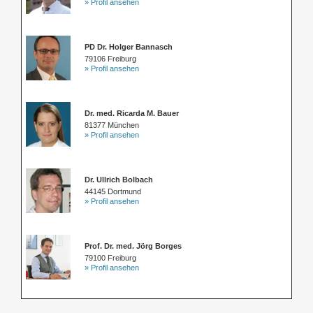
» Profil ansehen
PD Dr. Holger Bannasch
79106 Freiburg
» Profil ansehen
Dr. med. Ricarda M. Bauer
81377 München
» Profil ansehen
Dr. Ullrich Bolbach
44145 Dortmund
» Profil ansehen
Prof. Dr. med. Jörg Borges
79100 Freiburg
» Profil ansehen