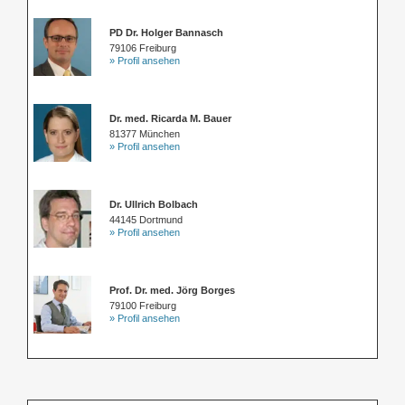
PD Dr. Holger Bannasch
79106 Freiburg
» Profil ansehen
Dr. med. Ricarda M. Bauer
81377 München
» Profil ansehen
Dr. Ullrich Bolbach
44145 Dortmund
» Profil ansehen
Prof. Dr. med. Jörg Borges
79100 Freiburg
» Profil ansehen