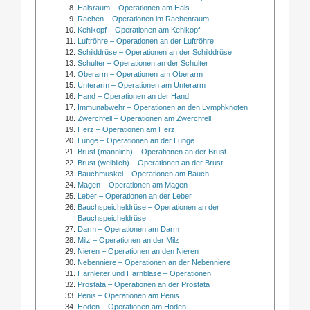
Halsraum – Operationen am Hals
Rachen – Operationen im Rachenraum
Kehlkopf – Operationen am Kehlkopf
Luftröhre – Operationen an der Luftröhre
Schilddrüse – Operationen an der Schilddrüse
Schulter – Operationen an der Schulter
Oberarm – Operationen am Oberarm
Unterarm – Operationen am Unterarm
Hand – Operationen an der Hand
Immunabwehr – Operationen an den Lymphknoten
Zwerchfell – Operationen am Zwerchfell
Herz – Operationen am Herz
Lunge – Operationen an der Lunge
Brust (männlich) – Operationen an der Brust
Brust (weiblich) – Operationen an der Brust
Bauchmuskel – Operationen am Bauch
Magen – Operationen am Magen
Leber – Operationen an der Leber
Bauchspeicheldrüse – Operationen an der
Bauchspeicheldrüse
Darm – Operationen am Darm
Milz – Operationen an der Milz
Nieren – Operationen an den Nieren
Nebenniere – Operationen an der Nebenniere
Harnleiter und Harnblase – Operationen
Prostata – Operationen an der Prostata
Penis – Operationen am Penis
Hoden – Operationen am Hoden