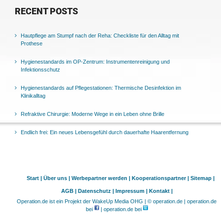
RECENT POSTS
Hautpflege am Stumpf nach der Reha: Checkliste für den Alltag mit
Prothese
Hygienestandards im OP-Zentrum: Instrumentenreinigung und
Infektionsschutz
Hygienestandards auf Pflegestationen: Thermische Desinfektion im
Klinikalltag
Refraktive Chirurgie: Moderne Wege in ein Leben ohne Brille
Endlich frei: Ein neues Lebensgefühl durch dauerhafte Haarentfernung
Start |
Über uns |
Werbepartner werden |
Kooperationspartner |
Sitemap |
AGB |
Datenschutz |
Impressum |
Kontakt |
Operation.de ist ein Projekt der WakeUp Media OHG | © operation.de | operation.de
bei
| operation.de bei