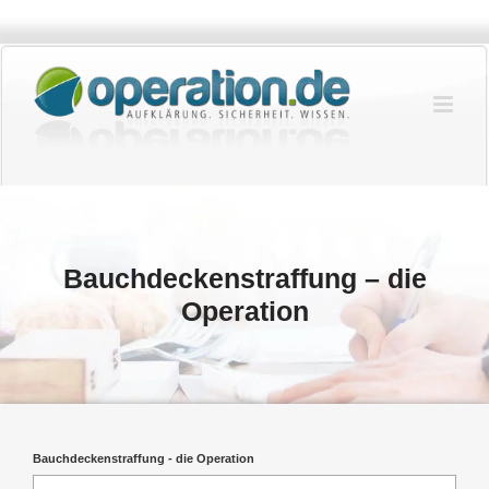
Zum
Inhalt
springen
Bauchdeckenstraffung – die
Operation
Bauchdeckenstraffung - die Operation