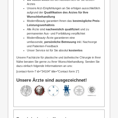
Arztes
Unsere Arzt-Empfehlungen an Sie erfolgen ausschließlich
aufgrund der
Qualifikation des Arztes für Ihre
Wunschbehandlung
ModernBeauty garantiert Ihnen das
bestmögliche Preis-
Leistungsverhältnis
Alle Ärzte sind
nachweislich qualifiziert
und zu
permanenter Aus- und Fortbildung verpflichtet
ModernBeauty-Ärzte garantieren eine
umfassende,
persönliche Betreuung
inkl. Nachsorge
und Patienten-Feedback
Unser Service ist für Sie absolut
kostenlos
Unsere Fachärzte für plastische und ästhetische Chirurgie in Ihrer
Nähe beraten Sie gerne zu Ihrer Wunschbehandlung. Senden Sie
dazu einfach folgende Informationen an uns:
[contact-form-7 id="34104" title="Contact form 1"]
Unsere Ärzte sind ausgezeichnet!