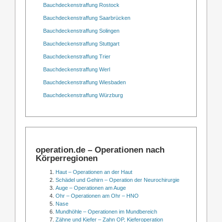
Bauchdeckenstraffung Rostock
Bauchdeckenstraffung Saarbrücken
Bauchdeckenstraffung Solingen
Bauchdeckenstraffung Stuttgart
Bauchdeckenstraffung Trier
Bauchdeckenstraffung Werl
Bauchdeckenstraffung Wiesbaden
Bauchdeckenstraffung Würzburg
operation.de – Operationen nach
Körperregionen
Haut – Operationen an der Haut
Schädel und Gehirn – Operation der Neurochirurgie
Auge – Operationen am Auge
Ohr – Operationen am Ohr – HNO
Nase
Mundhöhle – Operationen im Mundbereich
Zähne und Kiefer – Zahn OP, Kieferoperation