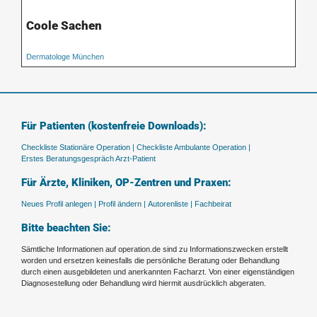
Coole Sachen
Dermatologe München
Für Patienten (kostenfreie Downloads):
Checkliste Stationäre Operation |
Checkliste Ambulante Operation |
Erstes Beratungsgespräch Arzt-Patient
Für Ärzte, Kliniken, OP-Zentren und Praxen:
Neues Profil anlegen |
Profil ändern |
Autorenliste |
Fachbeirat
Bitte beachten Sie:
Sämtliche Informationen auf operation.de sind zu Informationszwecken erstellt
worden und ersetzen keinesfalls die persönliche Beratung oder Behandlung
durch einen ausgebildeten und anerkannten Facharzt. Von einer eigenständigen
Diagnosestellung oder Behandlung wird hiermit ausdrücklich abgeraten.