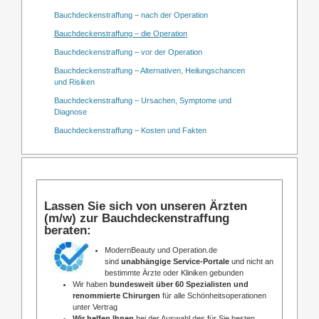
Bauchdeckenstraffung – nach der Operation
Bauchdeckenstraffung – die Operation
Bauchdeckenstraffung – vor der Operation
Bauchdeckenstraffung – Alternativen, Heilungschancen
und Risiken
Bauchdeckenstraffung – Ursachen, Symptome und
Diagnose
Bauchdeckenstraffung – Kosten und Fakten
Lassen Sie sich von unseren Ärzten
(m/w) zur Bauchdeckenstraffung
beraten:
ModernBeauty und Operation.de
sind
unabhängige Service-Portale
und nicht an
bestimmte Ärzte oder Kliniken gebunden
Wir haben
bundesweit über 60 Spezialisten und
renommierte Chirurgen
für alle Schönheitsoperationen
unter Vertrag
Wir helfen Ihnen
bei der Auswahl des für Sie besten