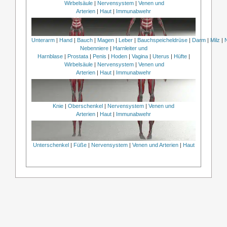
Wirbelsäule
|
Nervensystem
|
Venen und
Arterien
|
Haut
|
Immunabwehr
Unterarm
|
Hand
|
Bauch
|
Magen
|
Leber
|
Bauchspeicheldrüse
|
Darm
|
Milz
|
Nebenniere
|
Harnleiter und
Harnblase
|
Prostata
|
Penis
|
Hoden
|
Vagina
|
Uterus
|
Hüfte
|
Wirbelsäule
|
Nervensystem
|
Venen und
Arterien
|
Haut
|
Immunabwehr
Knie
|
Oberschenkel
|
Nervensystem
|
Venen und
Arterien
|
Haut
|
Immunabwehr
Unterschenkel
|
Füße
|
Nervensystem
|
Venen und Arterien
|
Haut