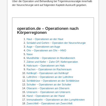
Über die Operation und Behandlung bei Trigeminusneuralgie innerhalb
der Neurochirurgie wird auf folgenden Kapiteln Auskunft gegeben.
operation.de – Operationen nach
Körperregionen
Haut – Operationen an der Haut
Schädel und Gehirn – Operation der Neurochirurgie
Auge – Operationen am Auge
Ohr – Operationen am Ohr – HNO
Nase
Mundhöhle – Operationen im Mundbereich
Zähne und Kiefer – Zahn OP, Kieferoperation
Halsraum – Operationen am Hals
Rachen – Operationen im Rachenraum
Kehlkopf – Operationen am Kehlkopf
Luftröhre – Operationen an der Luftröhre
Schilddrüse – Operationen an der Schilddrüse
Schulter – Operationen an der Schulter
Oberarm – Operationen am Oberarm
Unterarm – Operationen am Unterarm
Hand – Operationen an der Hand
Immunabwehr – Operationen an den Lymphknoten
Zwerchfell – Operationen am Zwerchfell