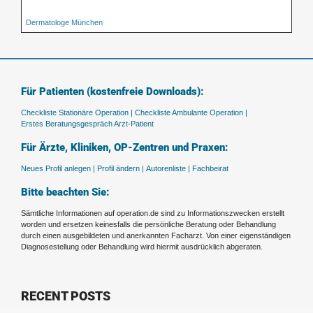
Dermatologe München
Für Patienten (kostenfreie Downloads):
Checkliste Stationäre Operation |
Checkliste Ambulante Operation |
Erstes Beratungsgespräch Arzt-Patient
Für Ärzte, Kliniken, OP-Zentren und Praxen:
Neues Profil anlegen |
Profil ändern |
Autorenliste |
Fachbeirat
Bitte beachten Sie:
Sämtliche Informationen auf operation.de sind zu Informationszwecken erstellt
worden und ersetzen keinesfalls die persönliche Beratung oder Behandlung
durch einen ausgebildeten und anerkannten Facharzt. Von einer eigenständigen
Diagnosestellung oder Behandlung wird hiermit ausdrücklich abgeraten.
RECENT POSTS