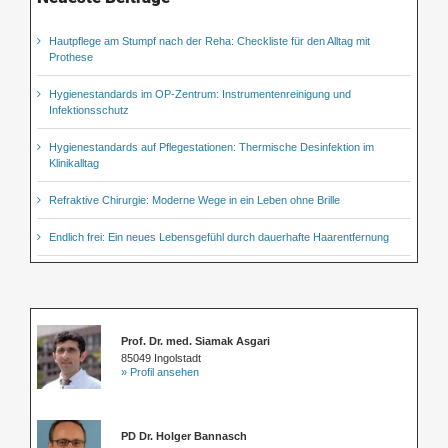
Hautpflege am Stumpf nach der Reha: Checkliste für den Alltag mit
Prothese
Hygienestandards im OP-Zentrum: Instrumentenreinigung und
Infektionsschutz
Hygienestandards auf Pflegestationen: Thermische Desinfektion im
Klinikalltag
Refraktive Chirurgie: Moderne Wege in ein Leben ohne Brille
Endlich frei: Ein neues Lebensgefühl durch dauerhafte Haarentfernung
Prof. Dr. med. Siamak Asgari
85049 Ingolstadt
» Profil ansehen
PD Dr. Holger Bannasch