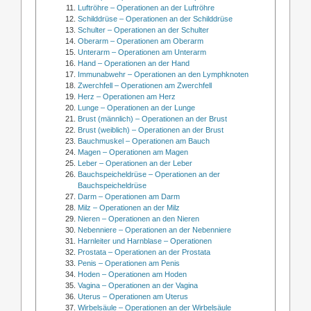
Luftröhre – Operationen an der Luftröhre
Schilddrüse – Operationen an der Schilddrüse
Schulter – Operationen an der Schulter
Oberarm – Operationen am Oberarm
Unterarm – Operationen am Unterarm
Hand – Operationen an der Hand
Immunabwehr – Operationen an den Lymphknoten
Zwerchfell – Operationen am Zwerchfell
Herz – Operationen am Herz
Lunge – Operationen an der Lunge
Brust (männlich) – Operationen an der Brust
Brust (weiblich) – Operationen an der Brust
Bauchmuskel – Operationen am Bauch
Magen – Operationen am Magen
Leber – Operationen an der Leber
Bauchspeicheldrüse – Operationen an der
Bauchspeicheldrüse
Darm – Operationen am Darm
Milz – Operationen an der Milz
Nieren – Operationen an den Nieren
Nebenniere – Operationen an der Nebenniere
Harnleiter und Harnblase – Operationen
Prostata – Operationen an der Prostata
Penis – Operationen am Penis
Hoden – Operationen am Hoden
Vagina – Operationen an der Vagina
Uterus – Operationen am Uterus
Wirbelsäule – Operationen an der Wirbelsäule