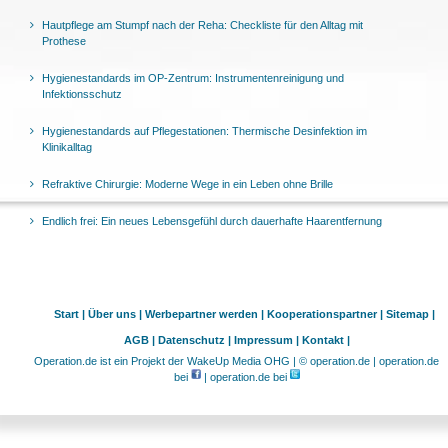
Hautpflege am Stumpf nach der Reha: Checkliste für den Alltag mit
Prothese
Hygienestandards im OP-Zentrum: Instrumentenreinigung und
Infektionsschutz
Hygienestandards auf Pflegestationen: Thermische Desinfektion im
Klinikalltag
Refraktive Chirurgie: Moderne Wege in ein Leben ohne Brille
Endlich frei: Ein neues Lebensgefühl durch dauerhafte Haarentfernung
Start |
Über uns |
Werbepartner werden |
Kooperationspartner |
Sitemap |
AGB |
Datenschutz |
Impressum |
Kontakt |
Operation.de ist ein Projekt der WakeUp Media OHG | © operation.de | operation.de
bei
| operation.de bei