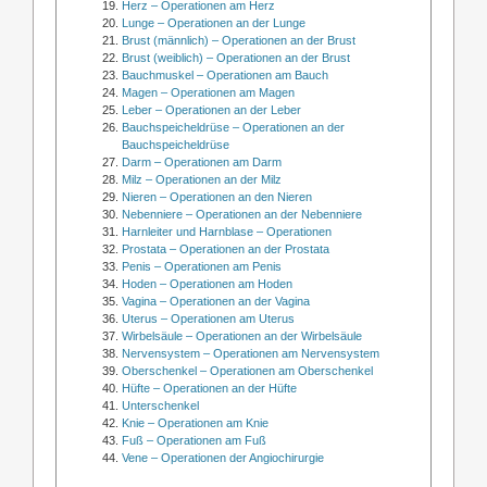
Herz – Operationen am Herz
Lunge – Operationen an der Lunge
Brust (männlich) – Operationen an der Brust
Brust (weiblich) – Operationen an der Brust
Bauchmuskel – Operationen am Bauch
Magen – Operationen am Magen
Leber – Operationen an der Leber
Bauchspeicheldrüse – Operationen an der
Bauchspeicheldrüse
Darm – Operationen am Darm
Milz – Operationen an der Milz
Nieren – Operationen an den Nieren
Nebenniere – Operationen an der Nebenniere
Harnleiter und Harnblase – Operationen
Prostata – Operationen an der Prostata
Penis – Operationen am Penis
Hoden – Operationen am Hoden
Vagina – Operationen an der Vagina
Uterus – Operationen am Uterus
Wirbelsäule – Operationen an der Wirbelsäule
Nervensystem – Operationen am Nervensystem
Oberschenkel – Operationen am Oberschenkel
Hüfte – Operationen an der Hüfte
Unterschenkel
Knie – Operationen am Knie
Fuß – Operationen am Fuß
Vene – Operationen der Angiochirurgie