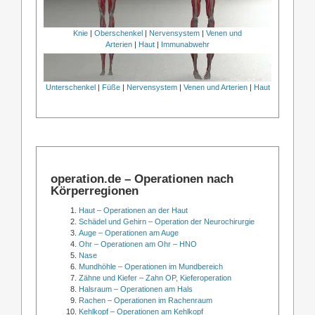
Knie
|
Oberschenkel
|
Nervensystem
|
Venen und
Arterien
|
Haut
|
Immunabwehr
Unterschenkel
|
Füße
|
Nervensystem
|
Venen und Arterien
|
Haut
operation.de – Operationen nach
Körperregionen
Haut – Operationen an der Haut
Schädel und Gehirn – Operation der Neurochirurgie
Auge – Operationen am Auge
Ohr – Operationen am Ohr – HNO
Nase
Mundhöhle – Operationen im Mundbereich
Zähne und Kiefer – Zahn OP, Kieferoperation
Halsraum – Operationen am Hals
Rachen – Operationen im Rachenraum
Kehlkopf – Operationen am Kehlkopf