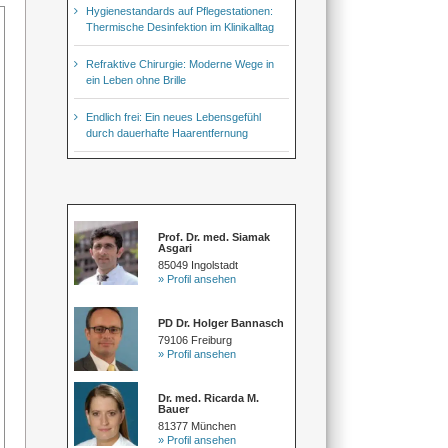
Hygienestandards auf Pflegestationen:
Thermische Desinfektion im Klinikalltag
Refraktive Chirurgie: Moderne Wege in
ein Leben ohne Brille
Endlich frei: Ein neues Lebensgefühl
durch dauerhafte Haarentfernung
Prof. Dr. med. Siamak
Asgari
85049 Ingolstadt
» Profil ansehen
PD Dr. Holger Bannasch
79106 Freiburg
» Profil ansehen
Dr. med. Ricarda M.
Bauer
81377 München
» Profil ansehen