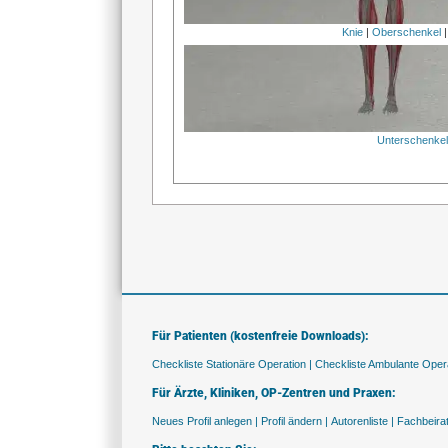
Knie
|
Oberschenkel
Unterschenke
Für Patienten (kostenfreie Downloads):
Checkliste Stationäre Operation |
Checkliste Ambulante Opera
Für Ärzte, Kliniken, OP-Zentren und Praxen:
Neues Profil anlegen |
Profil ändern |
Autorenliste |
Fachbeira