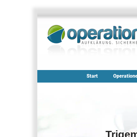
Zum
Inhalt
springen
Start
Operation
Trigem