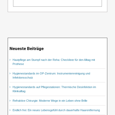
Neueste Beiträge
Hautpflege am Stumpf nach der Reha: Checkliste für den Alltag mit
Prothese
Hygienestandards im OP-Zentrum: Instrumentenreinigung und
Infektionsschutz
Hygienestandards auf Pflegestationen: Thermische Desinfektion im
Klinikalltag
Refraktive Chirurgie: Moderne Wege in ein Leben ohne Brille
Endlich frei: Ein neues Lebensgefühl durch dauerhafte Haarentfernung