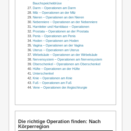
Bauchspeicheldrüse
Darm – Operationen am Darm
Milz – Operationen an der Milz
Nieren – Operationen an den Nieren
Nebenniere – Operationen an der Nebenniere
Harnleiter und Harnblase – Operationen
Prostata – Operationen an der Prostata
Penis – Operationen am Penis
Hoden – Operationen am Hoden
Vagina – Operationen an der Vagina
Uterus – Operationen am Uterus
Wirbelsäule – Operationen an der Wirbelsäule
Nervensystem – Operationen am Nervensystem
Oberschenkel – Operationen am Oberschenkel
Hüfte – Operationen an der Hüfte
Unterschenkel
Knie – Operationen am Knie
Fuß – Operationen am Fuß
Vene – Operationen der Angiochirurgie
Die richtige Operation finden: Nach
Körperregion