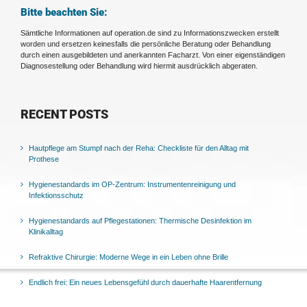
Bitte beachten Sie:
Sämtliche Informationen auf operation.de sind zu Informationszwecken erstellt
worden und ersetzen keinesfalls die persönliche Beratung oder Behandlung
durch einen ausgebildeten und anerkannten Facharzt. Von einer eigenständigen
Diagnosestellung oder Behandlung wird hiermit ausdrücklich abgeraten.
RECENT POSTS
Hautpflege am Stumpf nach der Reha: Checkliste für den Alltag mit
Prothese
Hygienestandards im OP-Zentrum: Instrumentenreinigung und
Infektionsschutz
Hygienestandards auf Pflegestationen: Thermische Desinfektion im
Klinikalltag
Refraktive Chirurgie: Moderne Wege in ein Leben ohne Brille
Endlich frei: Ein neues Lebensgefühl durch dauerhafte Haarentfernung