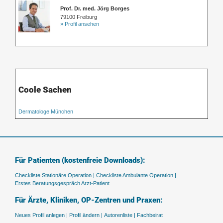
Prof. Dr. med. Jörg Borges
79100 Freiburg
» Profil ansehen
Coole Sachen
Dermatologe München
Für Patienten (kostenfreie Downloads):
Checkliste Stationäre Operation |
Checkliste Ambulante Operation |
Erstes Beratungsgespräch Arzt-Patient
Für Ärzte, Kliniken, OP-Zentren und Praxen:
Neues Profil anlegen |
Profil ändern |
Autorenliste |
Fachbeirat