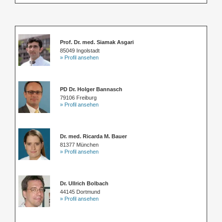
Prof. Dr. med. Siamak Asgari
85049 Ingolstadt
» Profil ansehen
PD Dr. Holger Bannasch
79106 Freiburg
» Profil ansehen
Dr. med. Ricarda M. Bauer
81377 München
» Profil ansehen
Dr. Ullrich Bolbach
44145 Dortmund
» Profil ansehen