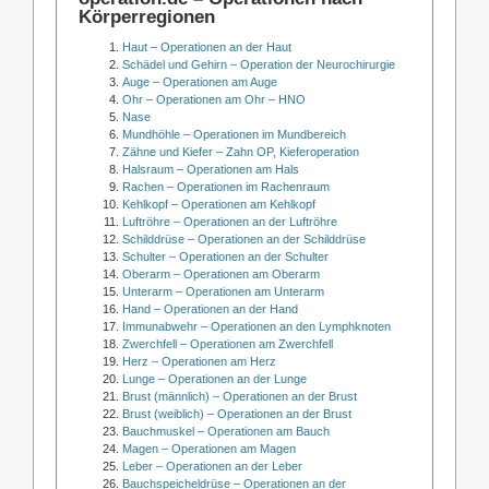
Körperregionen
Haut – Operationen an der Haut
Schädel und Gehirn – Operation der Neurochirurgie
Auge – Operationen am Auge
Ohr – Operationen am Ohr – HNO
Nase
Mundhöhle – Operationen im Mundbereich
Zähne und Kiefer – Zahn OP, Kieferoperation
Halsraum – Operationen am Hals
Rachen – Operationen im Rachenraum
Kehlkopf – Operationen am Kehlkopf
Luftröhre – Operationen an der Luftröhre
Schilddrüse – Operationen an der Schilddrüse
Schulter – Operationen an der Schulter
Oberarm – Operationen am Oberarm
Unterarm – Operationen am Unterarm
Hand – Operationen an der Hand
Immunabwehr – Operationen an den Lymphknoten
Zwerchfell – Operationen am Zwerchfell
Herz – Operationen am Herz
Lunge – Operationen an der Lunge
Brust (männlich) – Operationen an der Brust
Brust (weiblich) – Operationen an der Brust
Bauchmuskel – Operationen am Bauch
Magen – Operationen am Magen
Leber – Operationen an der Leber
Bauchspeicheldrüse – Operationen an der