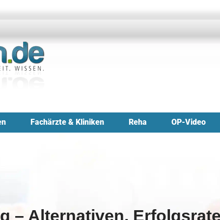
en
Fachärzte & Kliniken
Reha
OP-Video
ng – Alternativen, Erfolgsrat