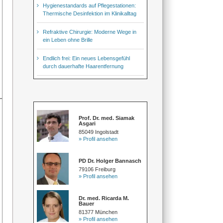
Hygienestandards auf Pflegestationen:
Thermische Desinfektion im Klinikalltag
Refraktive Chirurgie: Moderne Wege in
ein Leben ohne Brille
Endlich frei: Ein neues Lebensgefühl
durch dauerhafte Haarentfernung
Prof. Dr. med. Siamak
Asgari
85049 Ingolstadt
» Profil ansehen
PD Dr. Holger Bannasch
79106 Freiburg
» Profil ansehen
Dr. med. Ricarda M.
Bauer
81377 München
» Profil ansehen