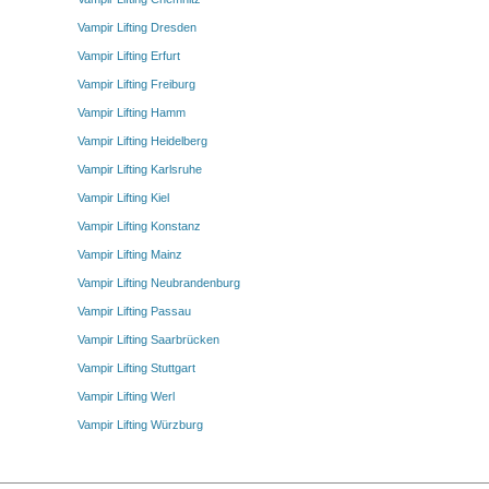
Vampir Lifting Dresden
Vampir Lifting Erfurt
Vampir Lifting Freiburg
Vampir Lifting Hamm
Vampir Lifting Heidelberg
Vampir Lifting Karlsruhe
Vampir Lifting Kiel
Vampir Lifting Konstanz
Vampir Lifting Mainz
Vampir Lifting Neubrandenburg
Vampir Lifting Passau
Vampir Lifting Saarbrücken
Vampir Lifting Stuttgart
Vampir Lifting Werl
Vampir Lifting Würzburg