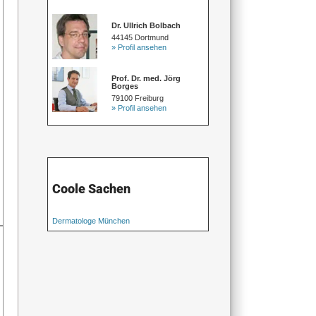
Dr. Ullrich Bolbach
44145 Dortmund
» Profil ansehen
Prof. Dr. med. Jörg
Borges
79100 Freiburg
» Profil ansehen
Coole Sachen
Dermatologe München