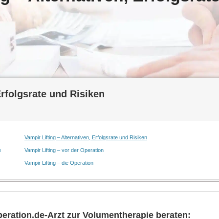
Erfolgsrate und Risiken
Vampir Lifting – Alternativen, Erfolgsrate und Risiken
e
Vampir Lifting – vor der Operation
Vampir Lifting – die Operation
eration.de-Arzt zur Volumentherapie beraten: