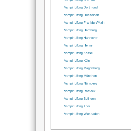
Vampir Lifting Dortmund
Vampir Lifting Düsseldorf
Vampir Lifting Frankfurt/Main
Vampir Lifting Hamburg
Vampir Lifting Hannover
Vampir Lifting Herne
Vampir Lifting Kassel
Vampir Lifting Köln
Vampir Lifting Magdeburg
Vampir Lifting München
Vampir Lifting Nürnberg
Vampir Lifting Rostock
Vampir Lifting Solingen
Vampir Lifting Trier
Vampir Lifting Wiesbaden