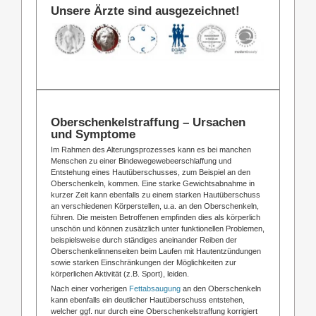
Unsere Ärzte sind ausgezeichnet!
Oberschenkelstraffung – Ursachen
und Symptome
Im Rahmen des Alterungsprozesses kann es bei manchen
Menschen zu einer Bindewegewebeerschlaffung und
Entstehung eines Hautüberschusses, zum Beispiel an den
Oberschenkeln, kommen. Eine starke Gewichtsabnahme in
kurzer Zeit kann ebenfalls zu einem starken Hautüberschuss
an verschiedenen Körperstellen, u.a. an den Oberschenkeln,
führen. Die meisten Betroffenen empfinden dies als körperlich
unschön und können zusätzlich unter funktionellen Problemen,
beispielsweise durch ständiges aneinander Reiben der
Oberschenkelinnenseiten beim Laufen mit Hautentzündungen
sowie starken Einschränkungen der Möglichkeiten zur
körperlichen Aktivität (z.B. Sport), leiden.
Nach einer vorherigen
Fettabsaugung
an den Oberschenkeln
kann ebenfalls ein deutlicher Hautüberschuss entstehen,
welcher ggf. nur durch eine Oberschenkelstraffung korrigiert