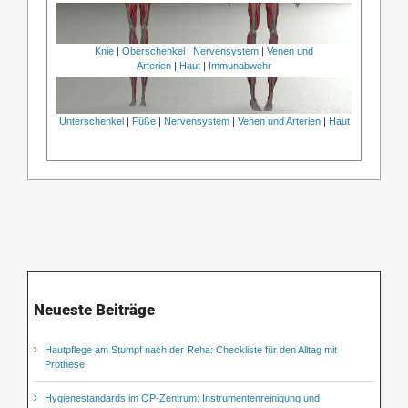
Knie
|
Oberschenkel
|
Nervensystem
|
Venen und
Arterien
|
Haut
|
Immunabwehr
Unterschenkel
|
Füße
|
Nervensystem
|
Venen und Arterien
|
Haut
Neueste Beiträge
Hautpflege am Stumpf nach der Reha: Checkliste für den Alltag mit
Prothese
Hygienestandards im OP-Zentrum: Instrumentenreinigung und