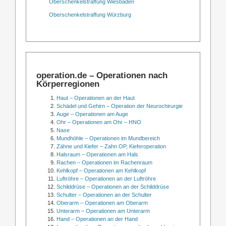
Oberschenkelstraffung Wiesbaden
Oberschenkelstraffung Würzburg
operation.de – Operationen nach
Körperregionen
Haut – Operationen an der Haut
Schädel und Gehirn – Operation der Neurochirurgie
Auge – Operationen am Auge
Ohr – Operationen am Ohr – HNO
Nase
Mundhöhle – Operationen im Mundbereich
Zähne und Kiefer – Zahn OP, Kieferoperation
Halsraum – Operationen am Hals
Rachen – Operationen im Rachenraum
Kehlkopf – Operationen am Kehlkopf
Luftröhre – Operationen an der Luftröhre
Schilddrüse – Operationen an der Schilddrüse
Schulter – Operationen an der Schulter
Oberarm – Operationen am Oberarm
Unterarm – Operationen am Unterarm
Hand – Operationen an der Hand