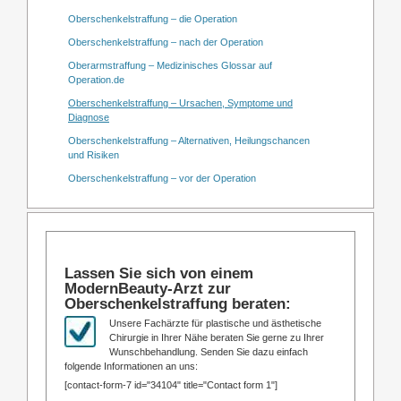
Oberschenkelstraffung – die Operation
Oberschenkelstraffung – nach der Operation
Oberarmstraffung – Medizinisches Glossar auf
Operation.de
Oberschenkelstraffung – Ursachen, Symptome und
Diagnose
Oberschenkelstraffung – Alternativen, Heilungschancen
und Risiken
Oberschenkelstraffung – vor der Operation
Lassen Sie sich von einem
ModernBeauty-Arzt zur
Oberschenkelstraffung beraten:
Unsere Fachärzte für plastische und ästhetische
Chirurgie in Ihrer Nähe beraten Sie gerne zu Ihrer
Wunschbehandlung. Senden Sie dazu einfach
folgende Informationen an uns:
[contact-form-7 id="34104" title="Contact form 1"]