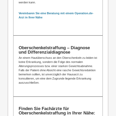
werden kann.
Vereinbaren Sie eine Beratung mit einem Operation.de-
Arzt in Ihrer Nähe
Oberschenkelstraffung – Diagnose
und Differenzialdiagnose
An einem Hautüberschuss an den Oberschenkeln zu leiden ist
keine Erkrankung, sondern die Folge des normalen
Alterungsprozesses bzw. einer starken Gewichtsabnahme.
Falls der Patient ohne Absicht eine rasche Gewichtsreduktion
bemerken sollten, ist unverzüglich der Hausarzt zu
konsultieren, um eine dem Zugrunde liegende Erkrankung
auszuschließen.
Finden Sie Fachärzte für
Oberschenkelstraffung in Ihrer Nähe: