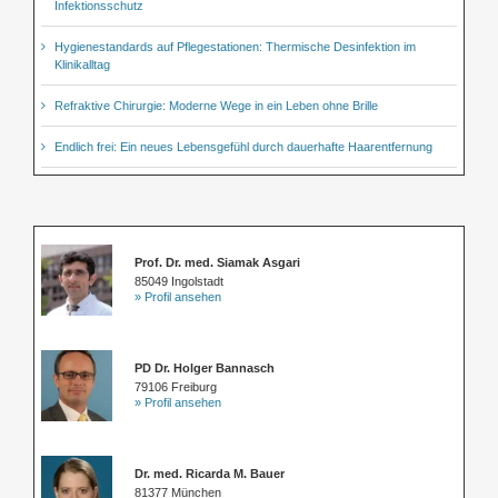
Infektionsschutz
Hygienestandards auf Pflegestationen: Thermische Desinfektion im
Klinikalltag
Refraktive Chirurgie: Moderne Wege in ein Leben ohne Brille
Endlich frei: Ein neues Lebensgefühl durch dauerhafte Haarentfernung
Prof. Dr. med. Siamak Asgari
85049 Ingolstadt
» Profil ansehen
PD Dr. Holger Bannasch
79106 Freiburg
» Profil ansehen
Dr. med. Ricarda M. Bauer
81377 München