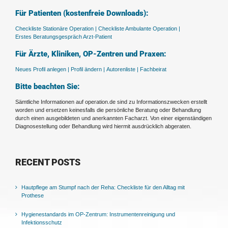
Für Patienten (kostenfreie Downloads):
Checkliste Stationäre Operation |
Checkliste Ambulante Operation |
Erstes Beratungsgespräch Arzt-Patient
Für Ärzte, Kliniken, OP-Zentren und Praxen:
Neues Profil anlegen |
Profil ändern |
Autorenliste |
Fachbeirat
Bitte beachten Sie:
Sämtliche Informationen auf operation.de sind zu Informationszwecken erstellt
worden und ersetzen keinesfalls die persönliche Beratung oder Behandlung
durch einen ausgebildeten und anerkannten Facharzt. Von einer eigenständigen
Diagnosestellung oder Behandlung wird hiermit ausdrücklich abgeraten.
RECENT POSTS
Hautpflege am Stumpf nach der Reha: Checkliste für den Alltag mit
Prothese
Hygienestandards im OP-Zentrum: Instrumentenreinigung und
Infektionsschutz