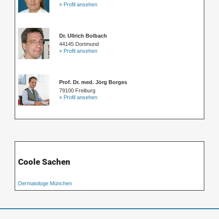
» Profil ansehen
Dr. Ullrich Bolbach
44145 Dortmund
» Profil ansehen
Prof. Dr. med. Jörg Borges
79100 Freiburg
» Profil ansehen
Coole Sachen
Dermatologe München