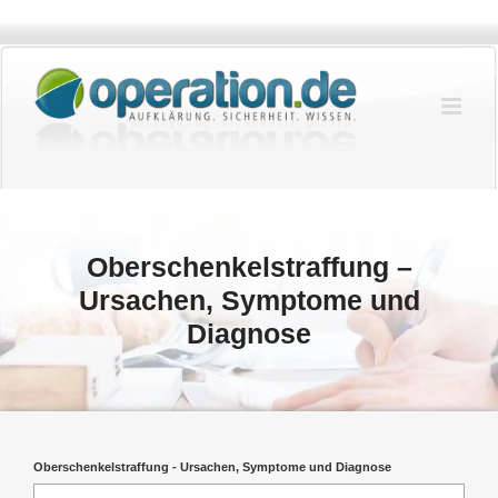
Zum
Inhalt
springen
Oberschenkelstraffung –
Ursachen, Symptome und
Diagnose
Oberschenkelstraffung - Ursachen, Symptome und Diagnose