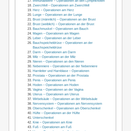
Immunabwehr – Operationen an den Lymphknoten
Zwerchfell – Operationen am Zwerchfell
Herz – Operationen am Herz
Lunge – Operationen an der Lunge
Brust (männlich) – Operationen an der Brust
Brust (weiblich) – Operationen an der Brust
Bauchmuskel – Operationen am Bauch
Magen – Operationen am Magen
Leber – Operationen an der Leber
Bauchspeicheldrüse – Operationen an der
Bauchspeicheldrüse
Darm – Operationen am Darm
Milz – Operationen an der Milz
Nieren – Operationen an den Nieren
Nebenniere – Operationen an der Nebenniere
Harnleiter und Harnblase – Operationen
Prostata – Operationen an der Prostata
Penis – Operationen am Penis
Hoden – Operationen am Hoden
Vagina – Operationen an der Vagina
Uterus – Operationen am Uterus
Wirbelsäule – Operationen an der Wirbelsäule
Nervensystem – Operationen am Nervensystem
Oberschenkel – Operationen am Oberschenkel
Hüfte – Operationen an der Hüfte
Unterschenkel
Knie – Operationen am Knie
Fuß – Operationen am Fuß