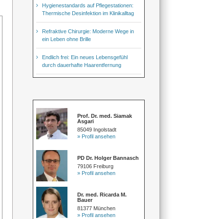
Hygienestandards auf Pflegestationen:
Thermische Desinfektion im Klinikalltag
Refraktive Chirurgie: Moderne Wege in
ein Leben ohne Brille
Endlich frei: Ein neues Lebensgefühl
durch dauerhafte Haarentfernung
Prof. Dr. med. Siamak
Asgari
85049 Ingolstadt
» Profil ansehen
PD Dr. Holger Bannasch
79106 Freiburg
» Profil ansehen
Dr. med. Ricarda M.
Bauer
81377 München
» Profil ansehen