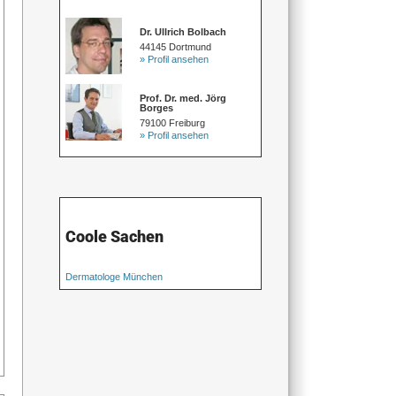
Dr. Ullrich Bolbach
44145 Dortmund
» Profil ansehen
Prof. Dr. med. Jörg
Borges
79100 Freiburg
» Profil ansehen
Coole Sachen
Dermatologe München