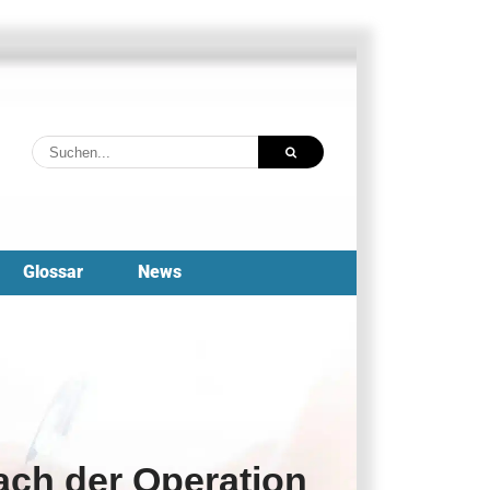
Suche
nach:
Glossar
News
ch der Operation