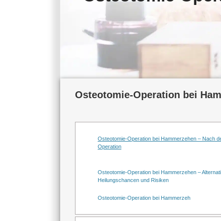
Osteotomie-Operation bei Ham
Osteotomie-Operation bei Hammerzehen – Nach d
Operation
Osteotomie-Operation bei Hammerzehen – Alternat
Heilungschancen und Risiken
Osteotomie-Operation bei Hammerzeh