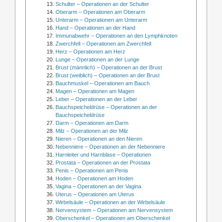
Schulter – Operationen an der Schulter
Oberarm – Operationen am Oberarm
Unterarm – Operationen am Unterarm
Hand – Operationen an der Hand
Immunabwehr – Operationen an den Lymphknoten
Zwerchfell – Operationen am Zwerchfell
Herz – Operationen am Herz
Lunge – Operationen an der Lunge
Brust (männlich) – Operationen an der Brust
Brust (weiblich) – Operationen an der Brust
Bauchmuskel – Operationen am Bauch
Magen – Operationen am Magen
Leber – Operationen an der Leber
Bauchspeicheldrüse – Operationen an der
Bauchspeicheldrüse
Darm – Operationen am Darm
Milz – Operationen an der Milz
Nieren – Operationen an den Nieren
Nebenniere – Operationen an der Nebenniere
Harnleiter und Harnblase – Operationen
Prostata – Operationen an der Prostata
Penis – Operationen am Penis
Hoden – Operationen am Hoden
Vagina – Operationen an der Vagina
Uterus – Operationen am Uterus
Wirbelsäule – Operationen an der Wirbelsäule
Nervensystem – Operationen am Nervensystem
Oberschenkel – Operationen am Oberschenkel