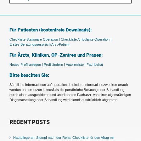
Für Patienten (kostenfreie Downloads):
Checkliste Stationäre Operation |
Checkliste Ambulante Operation |
Erstes Beratungsgespräch Arzt-Patient
Für Ärzte, Kliniken, OP-Zentren und Praxen:
Neues Profil anlegen |
Profil ändern |
Autorenliste |
Fachbeirat
Bitte beachten Sie:
Sämtliche Informationen auf operation.de sind zu Informationszwecken erstellt
worden und ersetzen keinesfalls die persönliche Beratung oder Behandlung
durch einen ausgebildeten und anerkannten Facharzt. Von einer eigenständigen
Diagnosestellung oder Behandlung wird hiermit ausdrücklich abgeraten.
RECENT POSTS
Hautpflege am Stumpf nach der Reha: Checkliste für den Alltag mit