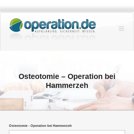
Zum
Inhalt
springen
Osteotomie – Operation bei
Hammerzeh
Osteotomie - Operation bei Hammerzeh