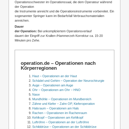
Operationsschwester im Operationssaal, die dem Operateur während
der Operation
die Instrumente anreicht und die Operationsinstrumente vorbereitet. Ein
sogenannter Springer kann im Bedarfsfall Verbrauchsmaterialien
anreichen.
Dauer
der Operation:
Bei unkompliziertem Operationsverlauf
dauert der Eingriff zur Krallen-/Hammerzeh Korrektur ca. 15-20
Minuten pro Zehe.
operation.de – Operationen nach
Körperregionen
Haut – Operationen an der Haut
Schädel und Gehirn – Operation der Neurochirurgie
Auge – Operationen am Auge
Ohr – Operationen am Ohr – HNO
Nase
Mundhöhle – Operationen im Mundbereich
Zähne und Kiefer – Zahn OP, Kieferoperation
Halsraum – Operationen am Hals
Rachen – Operationen im Rachenraum
Kehlkopf – Operationen am Kehlkopf
Luftröhre – Operationen an der Luftröhre
Schilddrüse – Operationen an der Schilddrüse