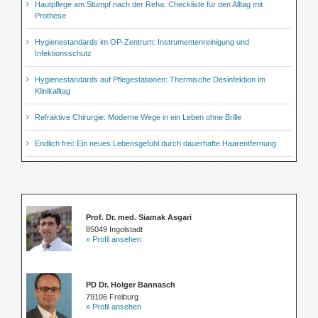
Hautpflege am Stumpf nach der Reha: Checkliste für den Alltag mit
Prothese
Hygienestandards im OP-Zentrum: Instrumentenreinigung und
Infektionsschutz
Hygienestandards auf Pflegestationen: Thermische Desinfektion im
Klinikalltag
Refraktive Chirurgie: Moderne Wege in ein Leben ohne Brille
Endlich frei: Ein neues Lebensgefühl durch dauerhafte Haarentfernung
Prof. Dr. med. Siamak Asgari
85049 Ingolstadt
» Profil ansehen
PD Dr. Holger Bannasch
79106 Freiburg
» Profil ansehen