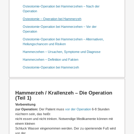
Osteotomie-Operation bei Hammerzehen – Nach der
Operation
Osteotomie – Operation bei Hammerzeh
Osteotomie-Operation bei Hammerzehen – Vor der
Operation
Osteotomie-Operation bei Hammerzehen – Alternativen,
Heilungschancen und Risiken
Hammerzehen – Ursachen, Symptome und Diagnose
Hammerzehen – Definition und Fakten
Osteotomie-Operation bei Hammerzeh
Hammerzeh / Krallenzeh – Die Operation
(Teil 1)
Vorbereitung
zur Operation:
Der Patient muss
vor der Operation
6-8 Stunden
nüchtern sein, das heißt
nicht essen und nicht trinken. Notwendige Medikamente können mit
einem kleinen
Schluck Wasser eingenommen werden. Der zu operierende Fuß wird
vor der