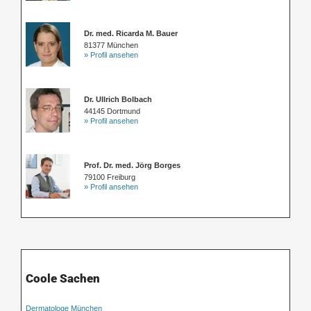
Dr. med. Ricarda M. Bauer
81377 München
» Profil ansehen
Dr. Ullrich Bolbach
44145 Dortmund
» Profil ansehen
Prof. Dr. med. Jörg Borges
79100 Freiburg
» Profil ansehen
Coole Sachen
Dermatologe München