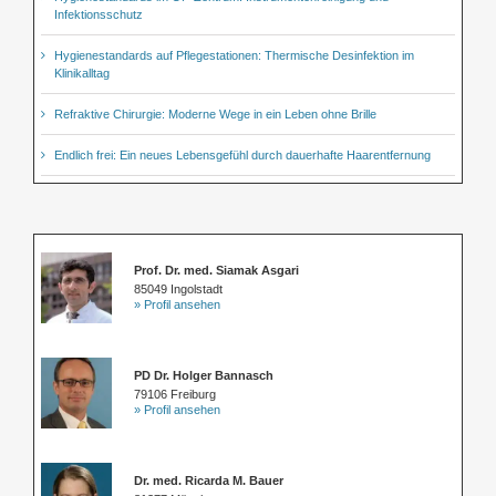
Infektionsschutz
Hygienestandards auf Pflegestationen: Thermische Desinfektion im
Klinikalltag
Refraktive Chirurgie: Moderne Wege in ein Leben ohne Brille
Endlich frei: Ein neues Lebensgefühl durch dauerhafte Haarentfernung
Prof. Dr. med. Siamak Asgari
85049 Ingolstadt
» Profil ansehen
PD Dr. Holger Bannasch
79106 Freiburg
» Profil ansehen
Dr. med. Ricarda M. Bauer