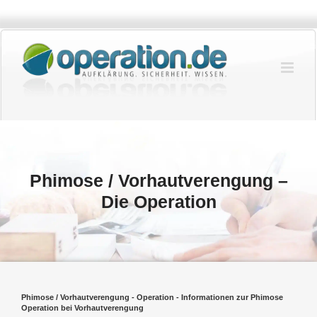
Zum
Inhalt
springen
Phimose / Vorhautverengung –
Die Operation
Phimose / Vorhautverengung - Operation - Informationen zur Phimose
Operation bei Vorhautverengung