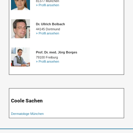
81377 München
» Profil ansehen
Dr. Ullrich Bolbach
44145 Dortmund
» Profil ansehen
Prof. Dr. med. Jörg Borges
79100 Freiburg
» Profil ansehen
Coole Sachen
Dermatologe München