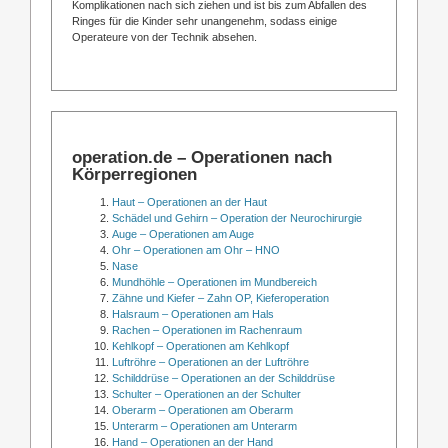
Komplikationen nach sich ziehen und ist bis zum Abfallen des
Ringes für die Kinder sehr unangenehm, sodass einige
Operateure von der Technik absehen.
operation.de – Operationen nach
Körperregionen
Haut – Operationen an der Haut
Schädel und Gehirn – Operation der Neurochirurgie
Auge – Operationen am Auge
Ohr – Operationen am Ohr – HNO
Nase
Mundhöhle – Operationen im Mundbereich
Zähne und Kiefer – Zahn OP, Kieferoperation
Halsraum – Operationen am Hals
Rachen – Operationen im Rachenraum
Kehlkopf – Operationen am Kehlkopf
Luftröhre – Operationen an der Luftröhre
Schilddrüse – Operationen an der Schilddrüse
Schulter – Operationen an der Schulter
Oberarm – Operationen am Oberarm
Unterarm – Operationen am Unterarm
Hand – Operationen an der Hand