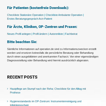
Für Patienten (kostenfreie Downloads):
Checkliste Stationäre Operation |
Checkliste Ambulante Operation |
Erstes Beratungsgespräch Arzt-Patient
Für Ärzte, Kliniken, OP-Zentren und Praxen:
Neues Profil anlegen |
Profil ändern |
Autorenliste |
Fachbeirat
Bitte beachten Sie:
Sämtliche Informationen auf operation.de sind zu Informationszwecken erstellt
worden und ersetzen keinesfalls die persönliche Beratung oder Behandlung
durch einen ausgebildeten und anerkannten Facharzt. Von einer eigenständigen
Diagnosestellung oder Behandlung wird hiermit ausdrücklich abgeraten.
RECENT POSTS
Hautpflege am Stumpf nach der Reha: Checkliste für den Alltag mit
Prothese
Hygienestandards im OP-Zentrum: Instrumentenreinigung und
Infektionsschutz