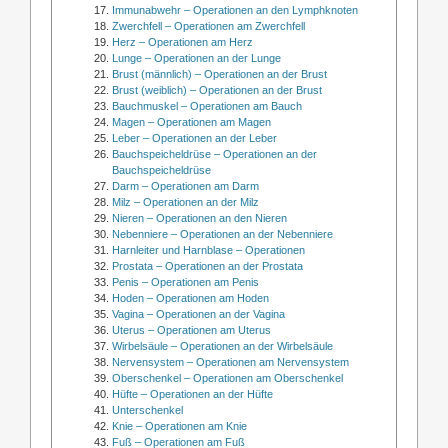
Immunabwehr – Operationen an den Lymphknoten
Zwerchfell – Operationen am Zwerchfell
Herz – Operationen am Herz
Lunge – Operationen an der Lunge
Brust (männlich) – Operationen an der Brust
Brust (weiblich) – Operationen an der Brust
Bauchmuskel – Operationen am Bauch
Magen – Operationen am Magen
Leber – Operationen an der Leber
Bauchspeicheldrüse – Operationen an der
Bauchspeicheldrüse
Darm – Operationen am Darm
Milz – Operationen an der Milz
Nieren – Operationen an den Nieren
Nebenniere – Operationen an der Nebenniere
Harnleiter und Harnblase – Operationen
Prostata – Operationen an der Prostata
Penis – Operationen am Penis
Hoden – Operationen am Hoden
Vagina – Operationen an der Vagina
Uterus – Operationen am Uterus
Wirbelsäule – Operationen an der Wirbelsäule
Nervensystem – Operationen am Nervensystem
Oberschenkel – Operationen am Oberschenkel
Hüfte – Operationen an der Hüfte
Unterschenkel
Knie – Operationen am Knie
Fuß – Operationen am Fuß