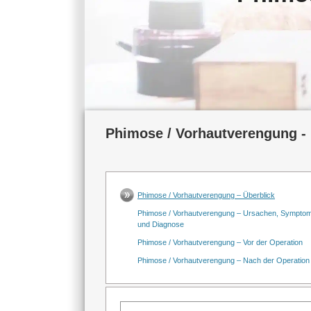
Phimose / Vorhautverengung - 
Phimose / Vorhautverengung – Überblick
Phimose / Vorhautverengung – Ursachen, Sympto
und Diagnose
Phimose / Vorhautverengung – Vor der Operation
Phimose / Vorhautverengung – Nach der Operation