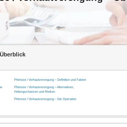
Überblick
Phimose / Vorhautverengung – Definition und Fakten
me
Phimose / Vorhautverengung – Alternativen,
Heilungschancen und Risiken
Phimose / Vorhautverengung – Die Operation