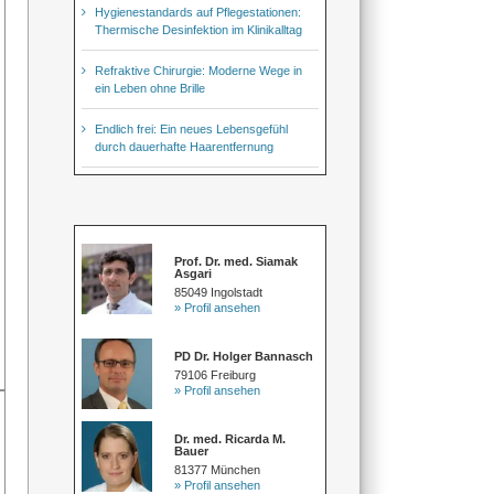
Hygienestandards auf Pflegestationen:
Thermische Desinfektion im Klinikalltag
Refraktive Chirurgie: Moderne Wege in
ein Leben ohne Brille
Endlich frei: Ein neues Lebensgefühl
durch dauerhafte Haarentfernung
Prof. Dr. med. Siamak
Asgari
85049 Ingolstadt
» Profil ansehen
PD Dr. Holger Bannasch
79106 Freiburg
» Profil ansehen
Dr. med. Ricarda M.
Bauer
81377 München
» Profil ansehen