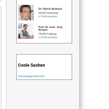
Dr. Ullrich Bolbach
44145 Dortmund
» Profil ansehen
Prof. Dr. med. Jörg
Borges
79100 Freiburg
» Profil ansehen
Coole Sachen
Dermatologe München