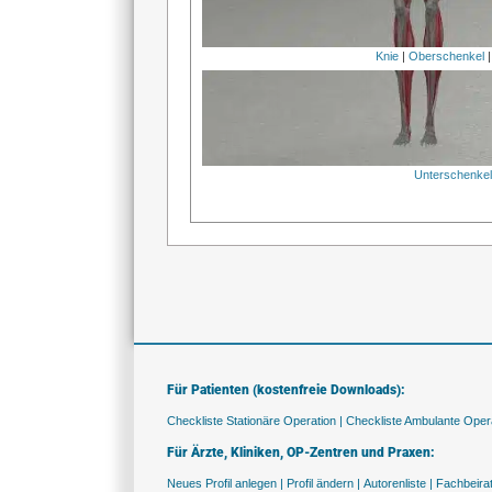
Knie
|
Oberschenkel
Unterschenke
Für Patienten (kostenfreie Downloads):
Checkliste Stationäre Operation |
Checkliste Ambulante Opera
Für Ärzte, Kliniken, OP-Zentren und Praxen:
Neues Profil anlegen |
Profil ändern |
Autorenliste |
Fachbeira