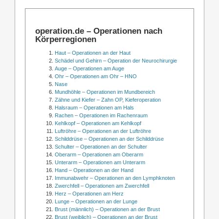
operation.de – Operationen nach
Körperregionen
Haut – Operationen an der Haut
Schädel und Gehirn – Operation der Neurochirurgie
Auge – Operationen am Auge
Ohr – Operationen am Ohr – HNO
Nase
Mundhöhle – Operationen im Mundbereich
Zähne und Kiefer – Zahn OP, Kieferoperation
Halsraum – Operationen am Hals
Rachen – Operationen im Rachenraum
Kehlkopf – Operationen am Kehlkopf
Luftröhre – Operationen an der Luftröhre
Schilddrüse – Operationen an der Schilddrüse
Schulter – Operationen an der Schulter
Oberarm – Operationen am Oberarm
Unterarm – Operationen am Unterarm
Hand – Operationen an der Hand
Immunabwehr – Operationen an den Lymphknoten
Zwerchfell – Operationen am Zwerchfell
Herz – Operationen am Herz
Lunge – Operationen an der Lunge
Brust (männlich) – Operationen an der Brust
Brust (weiblich) – Operationen an der Brust