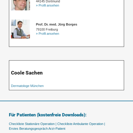
44145 Dortmund
» Profil ansehen
Prof. Dr. med. Jörg Borges
79100 Freiburg
» Profil ansehen
Coole Sachen
Dermatologe München
Für Patienten (kostenfreie Downloads):
Checkliste Stationäre Operation |
Checkliste Ambulante Operation |
Erstes Beratungsgespräch Arzt-Patient