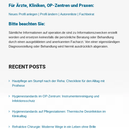
Für Ärzte, Kliniken, OP-Zentren und Praxen:
Neues Profil anlegen |
Profil ändern |
Autorenliste |
Fachbeirat
Bitte beachten Sie:
Sämtliche Informationen auf operation.de sind zu Informationszwecken erstellt
worden und ersetzen keinesfalls die persönliche Beratung oder Behandlung
durch einen ausgebildeten und anerkannten Facharzt. Von einer eigenständigen
Diagnosestellung oder Behandlung wird hiermit ausdrücklich abgeraten.
RECENT POSTS
Hautpflege am Stumpf nach der Reha: Checkliste für den Alltag mit
Prothese
Hygienestandards im OP-Zentrum: Instrumentenreinigung und
Infektionsschutz
Hygienestandards auf Pflegestationen: Thermische Desinfektion im
Klinikalltag
Refraktive Chirurgie: Moderne Wege in ein Leben ohne Brille