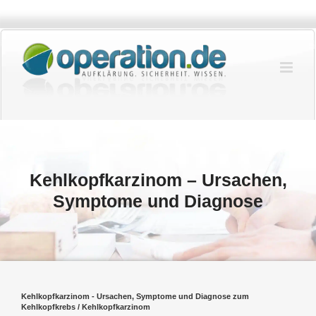
Zum
Inhalt
springen
Kehlkopfkarzinom – Ursachen,
Symptome und Diagnose
Kehlkopfkarzinom - Ursachen, Symptome und Diagnose zum
Kehlkopfkrebs / Kehlkopfkarzinom