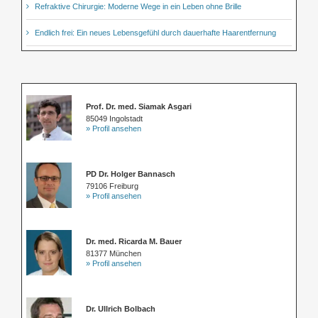
Refraktive Chirurgie: Moderne Wege in ein Leben ohne Brille
Endlich frei: Ein neues Lebensgefühl durch dauerhafte Haarentfernung
Prof. Dr. med. Siamak Asgari
85049 Ingolstadt
» Profil ansehen
PD Dr. Holger Bannasch
79106 Freiburg
» Profil ansehen
Dr. med. Ricarda M. Bauer
81377 München
» Profil ansehen
Dr. Ullrich Bolbach