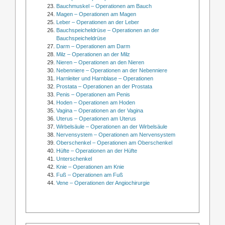
Bauchmuskel – Operationen am Bauch
Magen – Operationen am Magen
Leber – Operationen an der Leber
Bauchspeicheldrüse – Operationen an der
Bauchspeicheldrüse
Darm – Operationen am Darm
Milz – Operationen an der Milz
Nieren – Operationen an den Nieren
Nebenniere – Operationen an der Nebenniere
Harnleiter und Harnblase – Operationen
Prostata – Operationen an der Prostata
Penis – Operationen am Penis
Hoden – Operationen am Hoden
Vagina – Operationen an der Vagina
Uterus – Operationen am Uterus
Wirbelsäule – Operationen an der Wirbelsäule
Nervensystem – Operationen am Nervensystem
Oberschenkel – Operationen am Oberschenkel
Hüfte – Operationen an der Hüfte
Unterschenkel
Knie – Operationen am Knie
Fuß – Operationen am Fuß
Vene – Operationen der Angiochirurgie