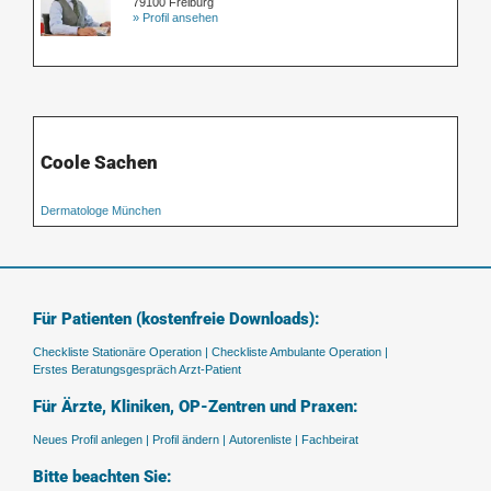
79100 Freiburg
» Profil ansehen
Coole Sachen
Dermatologe München
Für Patienten (kostenfreie Downloads):
Checkliste Stationäre Operation |
Checkliste Ambulante Operation |
Erstes Beratungsgespräch Arzt-Patient
Für Ärzte, Kliniken, OP-Zentren und Praxen:
Neues Profil anlegen |
Profil ändern |
Autorenliste |
Fachbeirat
Bitte beachten Sie: