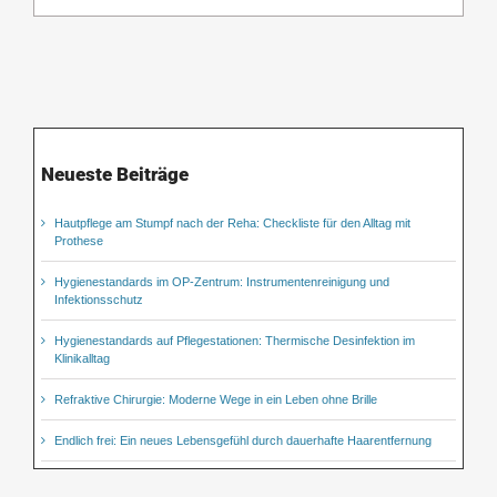
Neueste Beiträge
Hautpflege am Stumpf nach der Reha: Checkliste für den Alltag mit
Prothese
Hygienestandards im OP-Zentrum: Instrumentenreinigung und
Infektionsschutz
Hygienestandards auf Pflegestationen: Thermische Desinfektion im
Klinikalltag
Refraktive Chirurgie: Moderne Wege in ein Leben ohne Brille
Endlich frei: Ein neues Lebensgefühl durch dauerhafte Haarentfernung