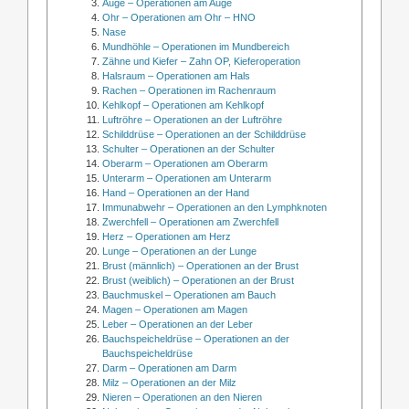
Auge – Operationen am Auge
Ohr – Operationen am Ohr – HNO
Nase
Mundhöhle – Operationen im Mundbereich
Zähne und Kiefer – Zahn OP, Kieferoperation
Halsraum – Operationen am Hals
Rachen – Operationen im Rachenraum
Kehlkopf – Operationen am Kehlkopf
Luftröhre – Operationen an der Luftröhre
Schilddrüse – Operationen an der Schilddrüse
Schulter – Operationen an der Schulter
Oberarm – Operationen am Oberarm
Unterarm – Operationen am Unterarm
Hand – Operationen an der Hand
Immunabwehr – Operationen an den Lymphknoten
Zwerchfell – Operationen am Zwerchfell
Herz – Operationen am Herz
Lunge – Operationen an der Lunge
Brust (männlich) – Operationen an der Brust
Brust (weiblich) – Operationen an der Brust
Bauchmuskel – Operationen am Bauch
Magen – Operationen am Magen
Leber – Operationen an der Leber
Bauchspeicheldrüse – Operationen an der
Bauchspeicheldrüse
Darm – Operationen am Darm
Milz – Operationen an der Milz
Nieren – Operationen an den Nieren