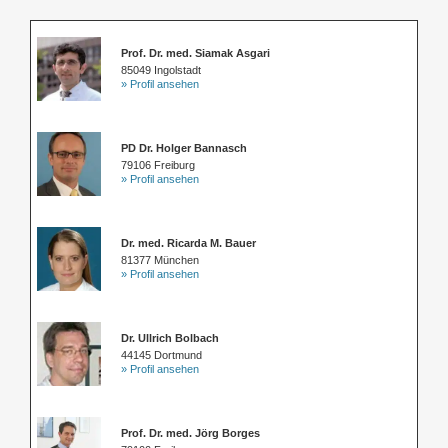
Prof. Dr. med. Siamak Asgari
85049 Ingolstadt
» Profil ansehen
PD Dr. Holger Bannasch
79106 Freiburg
» Profil ansehen
Dr. med. Ricarda M. Bauer
81377 München
» Profil ansehen
Dr. Ullrich Bolbach
44145 Dortmund
» Profil ansehen
Prof. Dr. med. Jörg Borges