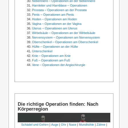
Nebenniere – Operationen an der Nebenniere
Harnleiter und Harnblase – Operationen
Prostata – Operationen an der Prostata
Penis – Operationen am Penis
Hoden – Operationen am Hoden
Vagina – Operationen an der Vagina
Uterus – Operationen am Uterus
Wirbelsäule – Operationen an der Wirbelsäule
Nervensystem – Operationen am Nervensystem
Oberschenkel – Operationen am Oberschenkel
Hüfte – Operationen an der Hüfte
Unterschenkel
Knie – Operationen am Knie
Fuß – Operationen am Fuß
Vene – Operationen der Angiochirurgie
Die richtige Operation finden: Nach
Körperregion
Schädel und Gehirn
|
Auge
|
Ohr
|
Nase
|
Mundhöhle
|
Zähne
|