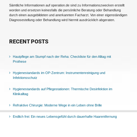
Sämtliche Informationen auf operation.de sind zu Informationszwecken erstellt
worden und ersetzen keinesfalls die persönliche Beratung oder Behandlung
durch einen ausgebildeten und anerkannten Facharzt. Von einer eigenständigen
Diagnosestellung oder Behandlung wird hiermit ausdrücklich abgeraten.
RECENT POSTS
Hautpflege am Stumpf nach der Reha: Checkliste für den Alltag mit
Prothese
Hygienestandards im OP-Zentrum: Instrumentenreinigung und
Infektionsschutz
Hygienestandards auf Pflegestationen: Thermische Desinfektion im
Klinikalltag
Refraktive Chirurgie: Moderne Wege in ein Leben ohne Brille
Endlich frei: Ein neues Lebensgefühl durch dauerhafte Haarentfernung