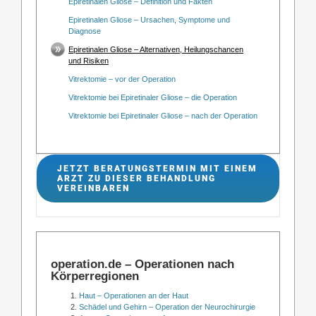
Epiretinalen Gliose – Definition und Fakten
Epiretinalen Gliose – Ursachen, Symptome und
Diagnose
Epiretinalen Gliose – Alternativen, Heilungschancen
und Risiken
Vitrektomie – vor der Operation
Vitrektomie bei Epiretinaler Gliose – die Operation
Vitrektomie bei Epiretinaler Gliose – nach der Operation
JETZT BERATUNGSTERMIN MIT EINEM
ARZT ZU DIESER BEHANDLUNG
VEREINBAREN
operation.de – Operationen nach
Körperregionen
Haut – Operationen an der Haut
Schädel und Gehirn – Operation der Neurochirurgie