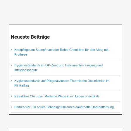
Neueste Beiträge
Hautpflege am Stumpf nach der Reha: Checkliste für den Alltag mit
Prothese
Hygienestandards im OP-Zentrum: Instrumentenreinigung und
Infektionsschutz
Hygienestandards auf Pflegestationen: Thermische Desinfektion im
Klinikalltag
Refraktive Chirurgie: Moderne Wege in ein Leben ohne Brille
Endlich frei: Ein neues Lebensgefühl durch dauerhafte Haarentfernung