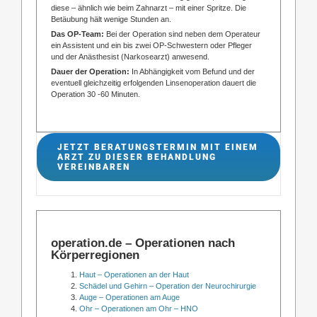
diese – ähnlich wie beim Zahnarzt – mit einer Spritze. Die
Betäubung hält wenige Stunden an.
Das OP-Team:
Bei der Operation sind neben dem Operateur
ein Assistent und ein bis zwei OP-Schwestern oder Pfleger
und der Anästhesist (Narkosearzt) anwesend.
Dauer der Operation:
In Abhängigkeit vom Befund und der
eventuell gleichzeitig erfolgenden Linsenoperation dauert die
Operation 30 -60 Minuten.
JETZT BERATUNGSTERMIN MIT EINEM
ARZT ZU DIESER BEHANDLUNG
VEREINBAREN
operation.de – Operationen nach
Körperregionen
Haut – Operationen an der Haut
Schädel und Gehirn – Operation der Neurochirurgie
Auge – Operationen am Auge
Ohr – Operationen am Ohr – HNO