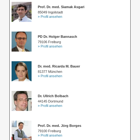
Prof. Dr. med. Siamak Asgari
85049 Ingolstadt
» Profil ansehen
PD Dr. Holger Bannasch
79106 Freiburg
» Profil ansehen
Dr. med. Ricarda M. Bauer
81377 München
» Profil ansehen
Dr. Ullrich Bolbach
44145 Dortmund
» Profil ansehen
Prof. Dr. med. Jörg Borges
79100 Freiburg
» Profil ansehen