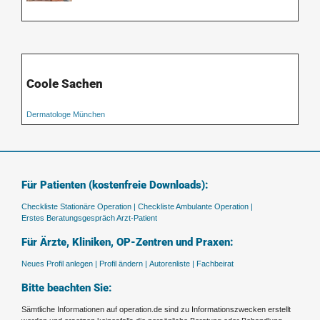
Coole Sachen
Dermatologe München
Für Patienten (kostenfreie Downloads):
Checkliste Stationäre Operation |
Checkliste Ambulante Operation |
Erstes Beratungsgespräch Arzt-Patient
Für Ärzte, Kliniken, OP-Zentren und Praxen:
Neues Profil anlegen |
Profil ändern |
Autorenliste |
Fachbeirat
Bitte beachten Sie:
Sämtliche Informationen auf operation.de sind zu Informationszwecken erstellt