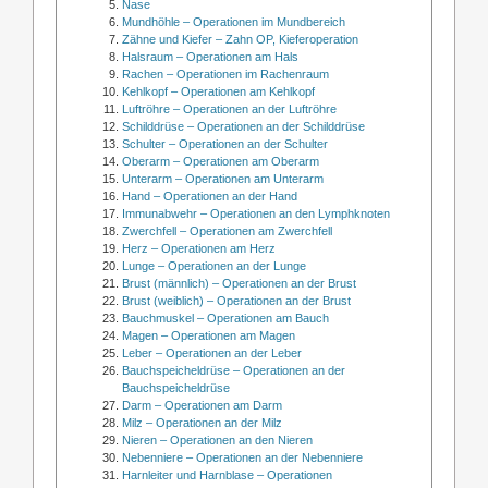
Nase
Mundhöhle – Operationen im Mundbereich
Zähne und Kiefer – Zahn OP, Kieferoperation
Halsraum – Operationen am Hals
Rachen – Operationen im Rachenraum
Kehlkopf – Operationen am Kehlkopf
Luftröhre – Operationen an der Luftröhre
Schilddrüse – Operationen an der Schilddrüse
Schulter – Operationen an der Schulter
Oberarm – Operationen am Oberarm
Unterarm – Operationen am Unterarm
Hand – Operationen an der Hand
Immunabwehr – Operationen an den Lymphknoten
Zwerchfell – Operationen am Zwerchfell
Herz – Operationen am Herz
Lunge – Operationen an der Lunge
Brust (männlich) – Operationen an der Brust
Brust (weiblich) – Operationen an der Brust
Bauchmuskel – Operationen am Bauch
Magen – Operationen am Magen
Leber – Operationen an der Leber
Bauchspeicheldrüse – Operationen an der
Bauchspeicheldrüse
Darm – Operationen am Darm
Milz – Operationen an der Milz
Nieren – Operationen an den Nieren
Nebenniere – Operationen an der Nebenniere
Harnleiter und Harnblase – Operationen