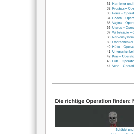
Harnleiter und
Prostata – Ope
Penis – Opera
Hoden – Opera
Vagina – Opera
Uterus – Oper
Wirbelsäule – 
Nervensystem
Oberschenkel 
Hüfte – Operat
Unterschenkel
Knie – Operati
Fuß – Operati
Vene – Operati
Die richtige Operation finden:
Schädel und