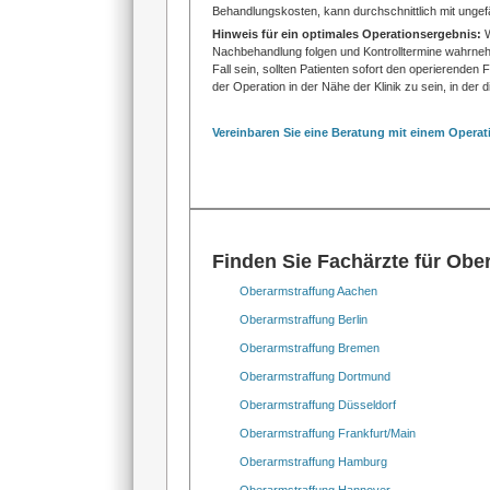
Behandlungskosten, kann durchschnittlich mit ung
Hinweis für ein optimales Operationsergebnis:
W
Nachbehandlung folgen und Kontrolltermine wahrnehm
Fall sein, sollten Patienten sofort den operierende
der Operation in der Nähe der Klinik zu sein, in der
Vereinbaren Sie eine Beratung mit einem Operati
Finden Sie Fachärzte für Ober
Oberarmstraffung Aachen
Oberarmstraffung Berlin
Oberarmstraffung Bremen
Oberarmstraffung Dortmund
Oberarmstraffung Düsseldorf
Oberarmstraffung Frankfurt/Main
Oberarmstraffung Hamburg