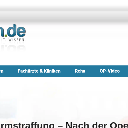
en
Fachärzte & Kliniken
Reha
OP-Video
rmstraffung – Nach der Ope