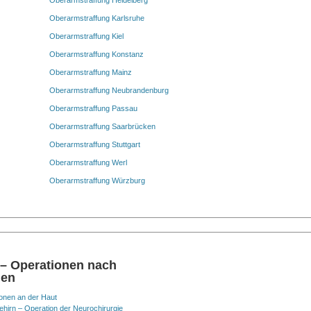
Oberarmstraffung Heidelberg
Oberarmstraffung Karlsruhe
Oberarmstraffung Kiel
Oberarmstraffung Konstanz
Oberarmstraffung Mainz
Oberarmstraffung Neubrandenburg
Oberarmstraffung Passau
Oberarmstraffung Saarbrücken
Oberarmstraffung Stuttgart
Oberarmstraffung Werl
Oberarmstraffung Würzburg
 – Operationen nach
nen
onen an der Haut
hirn – Operation der Neurochirurgie