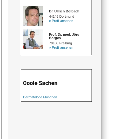
Dr. Ullrich Bolbach
44145 Dortmund
» Profil ansehen
Prof. Dr. med. Jörg
Borges
79100 Freiburg
» Profil ansehen
Coole Sachen
Dermatologe München