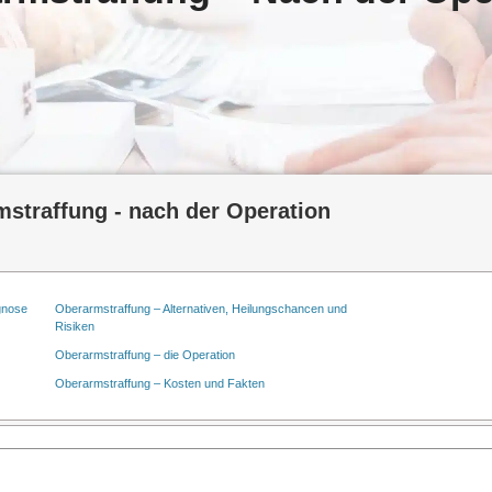
straffung - nach der Operation
gnose
Oberarmstraffung – Alternativen, Heilungschancen und
Risiken
Oberarmstraffung – die Operation
Oberarmstraffung – Kosten und Fakten