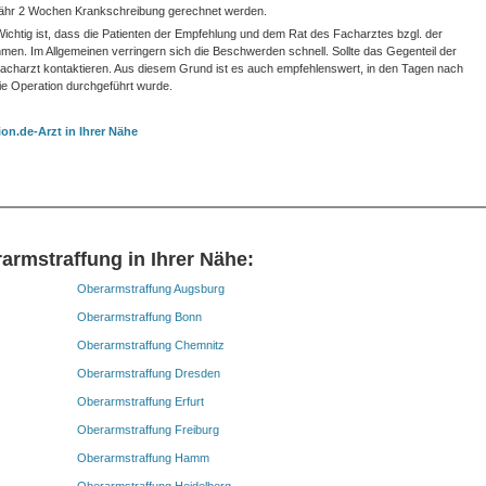
efähr 2 Wochen Krankschreibung gerechnet werden.
ichtig ist, dass die Patienten der Empfehlung und dem Rat des Facharztes bzgl. der
en. Im Allgemeinen verringern sich die Beschwerden schnell. Sollte das Gegenteil der
n Facharzt kontaktieren. Aus diesem Grund ist es auch empfehlenswert, in den Tagen nach
 die Operation durchgeführt wurde.
on.de-Arzt in Ihrer Nähe
armstraffung in Ihrer Nähe:
Oberarmstraffung Augsburg
Oberarmstraffung Bonn
Oberarmstraffung Chemnitz
Oberarmstraffung Dresden
Oberarmstraffung Erfurt
Oberarmstraffung Freiburg
Oberarmstraffung Hamm