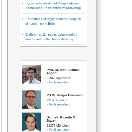
Hygienestandards auf Pflegestationen:
Thermische Desinfektion im Klinikalltag
Refraktive Chirurgie: Moderne Wege in
ein Leben ohne Brille
Endlich frei: Ein neues Lebensgefühl
durch dauerhafte Haarentfernung
Prof. Dr. med. Siamak
Asgari
85049 Ingolstadt
» Profil ansehen
PD Dr. Holger Bannasch
79106 Freiburg
» Profil ansehen
Dr. med. Ricarda M.
Bauer
81377 München
» Profil ansehen