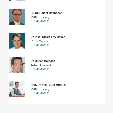
PD Dr. Holger Bannasch
79106 Freiburg
» Profil ansehen
Dr. med. Ricarda M. Bauer
81377 München
» Profil ansehen
Dr. Ullrich Bolbach
44145 Dortmund
» Profil ansehen
Prof. Dr. med. Jörg Borges
79100 Freiburg
» Profil ansehen