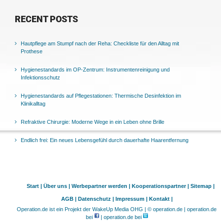
RECENT POSTS
Hautpflege am Stumpf nach der Reha: Checkliste für den Alltag mit
Prothese
Hygienestandards im OP-Zentrum: Instrumentenreinigung und
Infektionsschutz
Hygienestandards auf Pflegestationen: Thermische Desinfektion im
Klinikalltag
Refraktive Chirurgie: Moderne Wege in ein Leben ohne Brille
Endlich frei: Ein neues Lebensgefühl durch dauerhafte Haarentfernung
Start |
Über uns |
Werbepartner werden |
Kooperationspartner |
Sitemap |
AGB |
Datenschutz |
Impressum |
Kontakt |
Operation.de ist ein Projekt der WakeUp Media OHG | © operation.de | operation.de
bei
| operation.de bei