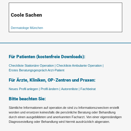
Coole Sachen
Dermatologe München
Für Patienten (kostenfreie Downloads):
Checkliste Stationäre Operation |
Checkliste Ambulante Operation |
Erstes Beratungsgespräch Arzt-Patient
Für Ärzte, Kliniken, OP-Zentren und Praxen:
Neues Profil anlegen |
Profil ändern |
Autorenliste |
Fachbeirat
Bitte beachten Sie:
Sämtliche Informationen auf operation.de sind zu Informationszwecken erstellt
worden und ersetzen keinesfalls die persönliche Beratung oder Behandlung
durch einen ausgebildeten und anerkannten Facharzt. Von einer eigenständigen
Diagnosestellung oder Behandlung wird hiermit ausdrücklich abgeraten.