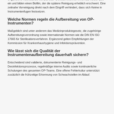
ein und bilden einen Biofilm, der die spätere Reinigung erheblich erschwert. Eine
zeitnahe Vorreinigung direkt nach dem Eingriff verhindert, dass sich Keime in
Instrumentenfugen festsetzen.
Welche Normen regeln die Aufbereitung von OP-
Instrumenten?
Maßgeblich sind unter anderem das Medizinproduktegesetz, die zugehörige
Aufbereitungsverordnung sowie internationale Normen wie die DIN EN ISO
17665 für Sterilisationsverfahren. Ergänzend gelten Empfehlungen der
Kommission für Krankenhaushygiene und Infektionsprävention.
Wie lässt sich die Qualität der
Instrumentenaufbereitung dauerhaft sichern?
Entscheidend sind validierte, dokumentierte Reinigungs- und
Desinfektionsprozesse, regelmäßige interne Audits sowie kontinuierliche
Schulungen des gesamten OP-Teams. Eine offene Fehlerkultur unterstützt
zusätzlich die frühzeitige Erkennung von Schwachstellen im Ablauf.