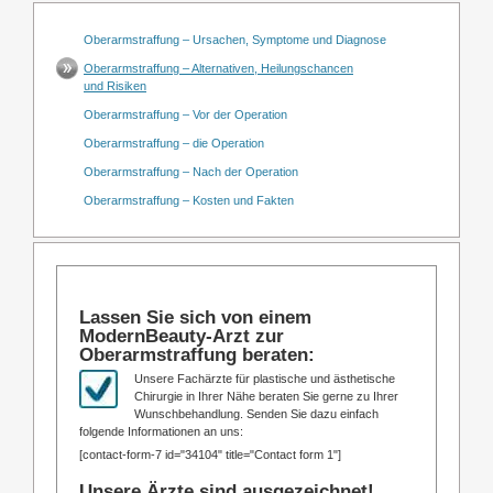
Oberarmstraffung – Ursachen, Symptome und Diagnose
Oberarmstraffung – Alternativen, Heilungschancen
und Risiken
Oberarmstraffung – Vor der Operation
Oberarmstraffung – die Operation
Oberarmstraffung – Nach der Operation
Oberarmstraffung – Kosten und Fakten
Lassen Sie sich von einem
ModernBeauty-Arzt zur
Oberarmstraffung beraten:
Unsere Fachärzte für plastische und ästhetische
Chirurgie in Ihrer Nähe beraten Sie gerne zu Ihrer
Wunschbehandlung. Senden Sie dazu einfach
folgende Informationen an uns:
[contact-form-7 id="34104" title="Contact form 1"]
Unsere Ärzte sind ausgezeichnet!