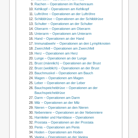
Rachen – Operationen im Rachenraum
Kehlkopf – Operationen am Kehlkopf
Luftröhre – Operationen an der Luftröhre
Schilddrüse – Operationen an der Schilddrüse
Schulter – Operationen an der Schulter
Oberarm – Operationen am Oberarm
Unterarm – Operationen am Unterarm
Hand – Operationen an der Hand
Immunabwehr – Operationen an den Lymphknoten
Zwerchfell – Operationen am Zwerchfell
Herz – Operationen am Herz
Lunge – Operationen an der Lunge
Brust (männlich) – Operationen an der Brust
Brust (weiblich) – Operationen an der Brust
Bauchmuskel – Operationen am Bauch
Magen – Operationen am Magen
Leber – Operationen an der Leber
Bauchspeicheldrüse – Operationen an der
Bauchspeicheldrüse
Darm – Operationen am Darm
Milz – Operationen an der Milz
Nieren – Operationen an den Nieren
Nebenniere – Operationen an der Nebenniere
Harnleiter und Harnblase – Operationen
Prostata – Operationen an der Prostata
Penis – Operationen am Penis
Hoden – Operationen am Hoden
Vagina – Operationen an der Vagina