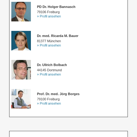
PD Dr. Holger Bannasch
79106 Freiburg
» Profil ansehen
Dr. med. Ricarda M. Bauer
81377 München
» Profil ansehen
Dr. Ullrich Bolbach
44145 Dortmund
» Profil ansehen
Prof. Dr. med. Jörg Borges
79100 Freiburg
» Profil ansehen