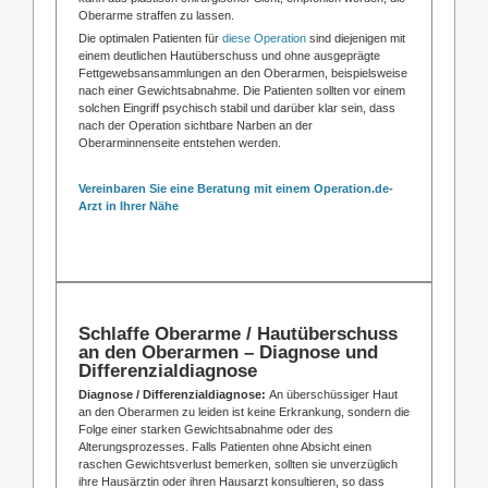
Oberarme straffen zu lassen.
Die optimalen Patienten für
diese Operation
sind diejenigen mit
einem deutlichen Hautüberschuss und ohne ausgeprägte
Fettgewebsansammlungen an den Oberarmen, beispielsweise
nach einer Gewichtsabnahme. Die Patienten sollten vor einem
solchen Eingriff psychisch stabil und darüber klar sein, dass
nach der Operation sichtbare Narben an der
Oberarminnenseite entstehen werden.
Vereinbaren Sie eine Beratung mit einem Operation.de-
Arzt in Ihrer Nähe
Schlaffe Oberarme / Hautüberschuss
an den Oberarmen – Diagnose und
Differenzialdiagnose
Diagnose / Differenzialdiagnose:
An überschüssiger Haut
an den Oberarmen zu leiden ist keine Erkrankung, sondern die
Folge einer starken Gewichtsabnahme oder des
Alterungsprozesses. Falls Patienten ohne Absicht einen
raschen Gewichtsverlust bemerken, sollten sie unverzüglich
ihre Hausärztin oder ihren Hausarzt konsultieren, so dass