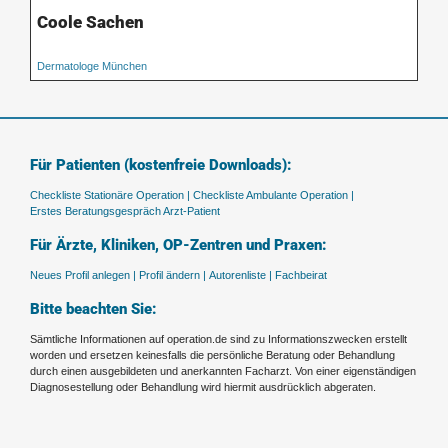
Coole Sachen
Dermatologe München
Für Patienten (kostenfreie Downloads):
Checkliste Stationäre Operation |
Checkliste Ambulante Operation |
Erstes Beratungsgespräch Arzt-Patient
Für Ärzte, Kliniken, OP-Zentren und Praxen:
Neues Profil anlegen |
Profil ändern |
Autorenliste |
Fachbeirat
Bitte beachten Sie:
Sämtliche Informationen auf operation.de sind zu Informationszwecken erstellt
worden und ersetzen keinesfalls die persönliche Beratung oder Behandlung
durch einen ausgebildeten und anerkannten Facharzt. Von einer eigenständigen
Diagnosestellung oder Behandlung wird hiermit ausdrücklich abgeraten.