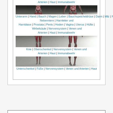
Arterien
|
Haut
|
Immunabwehr
Unterarm
|
Hand
|
Bauch
|
Magen
|
Leber
|
Bauchspeicheldrüse
|
Darm
|
Milz
|
Nebenniere
|
Harnleiter und
Harnblase
|
Prostata
|
Penis
|
Hoden
|
Vagina
|
Uterus
|
Hüfte
|
Wirbelsäule
|
Nervensystem
|
Venen und
Arterien
|
Haut
|
Immunabwehr
Knie
|
Oberschenkel
|
Nervensystem
|
Venen und
Arterien
|
Haut
|
Immunabwehr
Unterschenkel
|
Füße
|
Nervensystem
|
Venen und Arterien
|
Haut