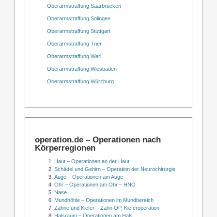
Oberarmstraffung Saarbrücken
Oberarmstraffung Solingen
Oberarmstraffung Stuttgart
Oberarmstraffung Trier
Oberarmstraffung Werl
Oberarmstraffung Wiesbaden
Oberarmstraffung Würzburg
operation.de – Operationen nach
Körperregionen
Haut – Operationen an der Haut
Schädel und Gehirn – Operation der Neurochirurgie
Auge – Operationen am Auge
Ohr – Operationen am Ohr – HNO
Nase
Mundhöhle – Operationen im Mundbereich
Zähne und Kiefer – Zahn OP, Kieferoperation
Halsraum – Operationen am Hals