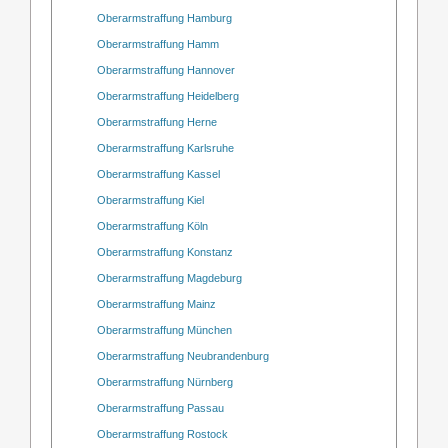
Oberarmstraffung Hamburg
Oberarmstraffung Hamm
Oberarmstraffung Hannover
Oberarmstraffung Heidelberg
Oberarmstraffung Herne
Oberarmstraffung Karlsruhe
Oberarmstraffung Kassel
Oberarmstraffung Kiel
Oberarmstraffung Köln
Oberarmstraffung Konstanz
Oberarmstraffung Magdeburg
Oberarmstraffung Mainz
Oberarmstraffung München
Oberarmstraffung Neubrandenburg
Oberarmstraffung Nürnberg
Oberarmstraffung Passau
Oberarmstraffung Rostock