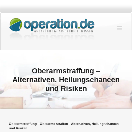
Zum
Inhalt
springen
Oberarmstraffung –
Alternativen, Heilungschancen
und Risiken
Oberarmstraffung - Oberarme straffen - Alternativen, Heilungschancen
und Risiken