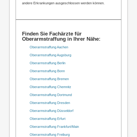
andere Erkrankungen ausgeschlossen werden können.
Finden Sie Fachärzte für
Oberarmstraffung in Ihrer Nähe:
Oberarmstraffung Aachen
Oberarmstraffung Augsburg
Oberarmstraffung Berlin
Oberarmstraffung Bonn
Oberarmstraffung Bremen
Oberarmstraffung Chemnitz
Oberarmstraffung Dortmund
Oberarmstraffung Dresden
Oberarmstraffung Düsseldorf
Oberarmstraffung Erfurt
Oberarmstraffung Frankfurt/Main
Oberarmstraffung Freiburg