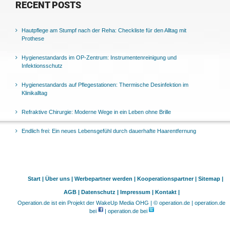
RECENT POSTS
Hautpflege am Stumpf nach der Reha: Checkliste für den Alltag mit
Prothese
Hygienestandards im OP-Zentrum: Instrumentenreinigung und
Infektionsschutz
Hygienestandards auf Pflegestationen: Thermische Desinfektion im
Klinikalltag
Refraktive Chirurgie: Moderne Wege in ein Leben ohne Brille
Endlich frei: Ein neues Lebensgefühl durch dauerhafte Haarentfernung
Start |
Über uns |
Werbepartner werden |
Kooperationspartner |
Sitemap |
AGB |
Datenschutz |
Impressum |
Kontakt |
Operation.de ist ein Projekt der WakeUp Media OHG | © operation.de | operation.de
bei
| operation.de bei