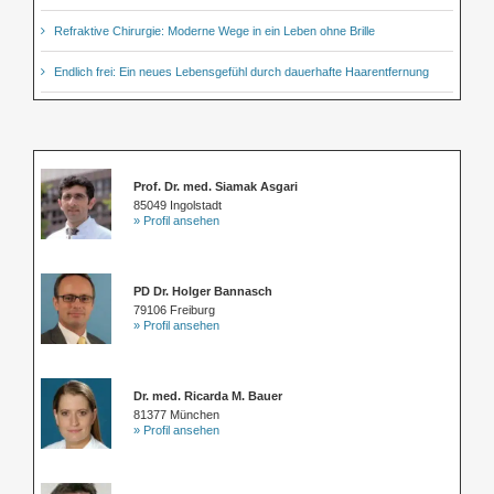
Refraktive Chirurgie: Moderne Wege in ein Leben ohne Brille
Endlich frei: Ein neues Lebensgefühl durch dauerhafte Haarentfernung
Prof. Dr. med. Siamak Asgari
85049 Ingolstadt
» Profil ansehen
PD Dr. Holger Bannasch
79106 Freiburg
» Profil ansehen
Dr. med. Ricarda M. Bauer
81377 München
» Profil ansehen