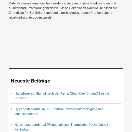
Datenloggersysteme, die Temperaturverläufe automatisch aufzeichnen und
auswertbare Protokolle generieren. Diese lückenlosen Nachweise bilden die
Grundlage für Zertifizierungen und externe Audits, denen Krankenhäuser
regelmäßig unterzogen werden.
Neueste Beiträge
Hautpflege am Stumpf nach der Reha: Checkliste für den Alltag mit
Prothese
Hygienestandards im OP-Zentrum: Instrumentenreinigung und
Infektionsschutz
Hygienestandards auf Pflegestationen: Thermische Desinfektion im
Klinikalltag