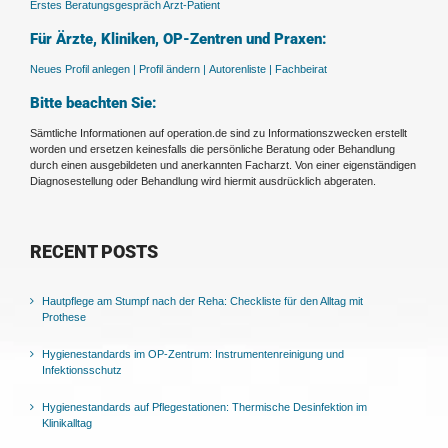
Erstes Beratungsgespräch Arzt-Patient
Für Ärzte, Kliniken, OP-Zentren und Praxen:
Neues Profil anlegen |
Profil ändern |
Autorenliste |
Fachbeirat
Bitte beachten Sie:
Sämtliche Informationen auf operation.de sind zu Informationszwecken erstellt
worden und ersetzen keinesfalls die persönliche Beratung oder Behandlung
durch einen ausgebildeten und anerkannten Facharzt. Von einer eigenständigen
Diagnosestellung oder Behandlung wird hiermit ausdrücklich abgeraten.
RECENT POSTS
Hautpflege am Stumpf nach der Reha: Checkliste für den Alltag mit
Prothese
Hygienestandards im OP-Zentrum: Instrumentenreinigung und
Infektionsschutz
Hygienestandards auf Pflegestationen: Thermische Desinfektion im
Klinikalltag