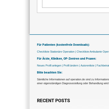
Für Patienten (kostenfreie Downloads):
Checkliste Stationäre Operation |
Checkliste Ambulante Opera
Für Ärzte, Kliniken, OP-Zentren und Praxen:
Neues Profil anlegen |
Profil ändern |
Autorenliste |
Fachbeira
Bitte beachten Sie:
Sämtliche Informationen auf operation.de sind zu Informatio
einer eigenständigen Diagnosestellung oder Behandlung wird 
RECENT POSTS