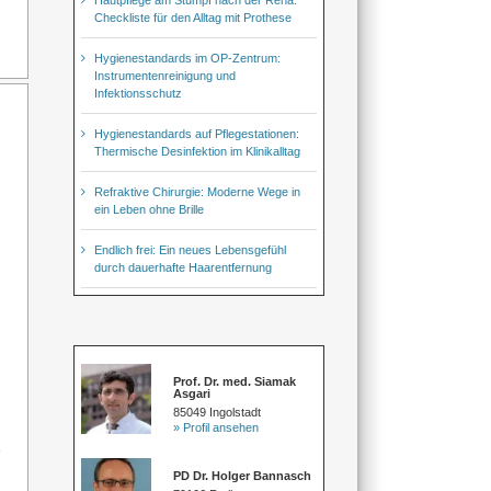
Checkliste für den Alltag mit Prothese
Hygienestandards im OP-Zentrum:
Instrumentenreinigung und
Infektionsschutz
Hygienestandards auf Pflegestationen:
Thermische Desinfektion im Klinikalltag
Refraktive Chirurgie: Moderne Wege in
ein Leben ohne Brille
Endlich frei: Ein neues Lebensgefühl
durch dauerhafte Haarentfernung
Prof. Dr. med. Siamak
Asgari
85049 Ingolstadt
» Profil ansehen
-
PD Dr. Holger Bannasch