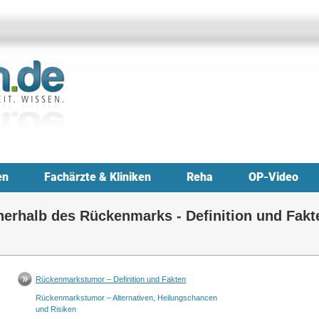
en
Fachärzte & Kliniken
Reha
OP-Video
erhalb des Rückenmarks - Definition und Fakt
Rückenmarkstumor – Definition und Fakten
Rückenmarkstumor – Alternativen, Heilungschancen
und Risiken