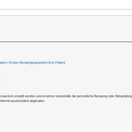
tion |
Erstes Beratungsgespräch Arzt-Patient
t
nszwecken erstellt worden und ersetzen keinesfalls die persönliche Beratung oder Behandlu
hiermit ausdrücklich abgeraten.