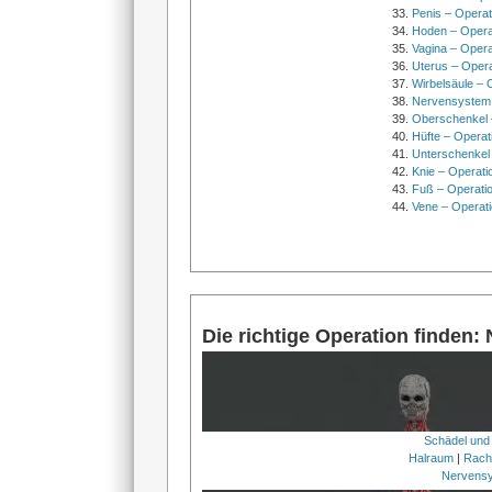
Penis – Opera
Hoden – Opera
Vagina – Opera
Uterus – Oper
Wirbelsäule – 
Nervensystem
Oberschenkel 
Hüfte – Operat
Unterschenkel
Knie – Operati
Fuß – Operati
Vene – Operati
Die richtige Operation finden:
Schädel und
Halraum
|
Rach
Nervens