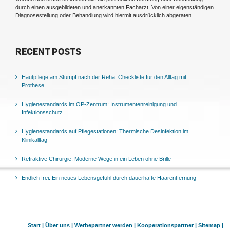
durch einen ausgebildeten und anerkannten Facharzt. Von einer eigenständigen
Diagnosestellung oder Behandlung wird hiermit ausdrücklich abgeraten.
RECENT POSTS
Hautpflege am Stumpf nach der Reha: Checkliste für den Alltag mit
Prothese
Hygienestandards im OP-Zentrum: Instrumentenreinigung und
Infektionsschutz
Hygienestandards auf Pflegestationen: Thermische Desinfektion im
Klinikalltag
Refraktive Chirurgie: Moderne Wege in ein Leben ohne Brille
Endlich frei: Ein neues Lebensgefühl durch dauerhafte Haarentfernung
Start |
Über uns |
Werbepartner werden |
Kooperationspartner |
Sitemap |