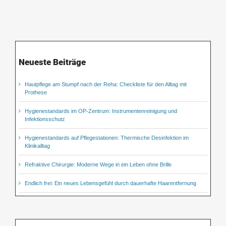
Neueste Beiträge
Hautpflege am Stumpf nach der Reha: Checkliste für den Alltag mit
Prothese
Hygienestandards im OP-Zentrum: Instrumentenreinigung und
Infektionsschutz
Hygienestandards auf Pflegestationen: Thermische Desinfektion im
Klinikalltag
Refraktive Chirurgie: Moderne Wege in ein Leben ohne Brille
Endlich frei: Ein neues Lebensgefühl durch dauerhafte Haarentfernung