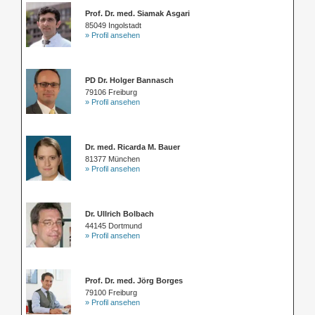
Prof. Dr. med. Siamak Asgari
85049 Ingolstadt
» Profil ansehen
PD Dr. Holger Bannasch
79106 Freiburg
» Profil ansehen
Dr. med. Ricarda M. Bauer
81377 München
» Profil ansehen
Dr. Ullrich Bolbach
44145 Dortmund
» Profil ansehen
Prof. Dr. med. Jörg Borges
79100 Freiburg
» Profil ansehen