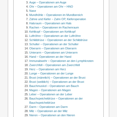
Auge – Operationen am Auge
Ohr – Operationen am Ohr – HNO
Nase
Mundhöhle – Operationen im Mundbereich
Zähne und Kiefer – Zahn OP, Kieferoperation
Halsraum – Operationen am Hals
Rachen – Operationen im Rachenraum
Kehlkopf – Operationen am Kehlkopf
Luftröhre – Operationen an der Luftröhre
Schilddrüse – Operationen an der Schilddrüse
Schulter – Operationen an der Schulter
Oberarm – Operationen am Oberarm
Unterarm – Operationen am Unterarm
Hand – Operationen an der Hand
Immunabwehr – Operationen an den Lymphknoten
Zwerchfell – Operationen am Zwerchfell
Herz – Operationen am Herz
Lunge – Operationen an der Lunge
Brust (männlich) – Operationen an der Brust
Brust (weiblich) – Operationen an der Brust
Bauchmuskel – Operationen am Bauch
Magen – Operationen am Magen
Leber – Operationen an der Leber
Bauchspeicheldrüse – Operationen an der
Bauchspeicheldrüse
Darm – Operationen am Darm
Milz – Operationen an der Milz
Nieren – Operationen an den Nieren