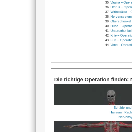
Vagina – Opera
Uterus – Oper
Wirbelsäule – 
Nervensystem
Oberschenkel 
Hüfte – Operat
Unterschenkel
Knie – Operati
Fuß – Operati
Vene – Operati
Die richtige Operation finden:
Schädel und
Halraum
|
Rach
Nervens