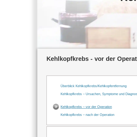
Kehlkopfkrebs - vor der Opera
Überblick Kehlkopfkrebs/Kehlkopfentfernung
Kehlkopfkrebs – Ursachen, Symptome und Diagno
Kehlkopfkrebs – vor der Operation
Kehlkopfkrebs – nach der Operation