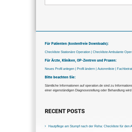
Für Patienten (kostenfreie Downloads):
Checkliste Stationäre Operation |
Checkliste Ambulante Opera
Für Ärzte, Kliniken, OP-Zentren und Praxen:
Neues Profil anlegen |
Profil ändern |
Autorenliste |
Fachbeira
Bitte beachten Sie:
Sämtliche Informationen auf operation.de sind zu Informatio
einer eigenständigen Diagnosestellung oder Behandlung wird 
RECENT POSTS
Hautpflege am Stumpf nach der Reha: Checkliste für den Al