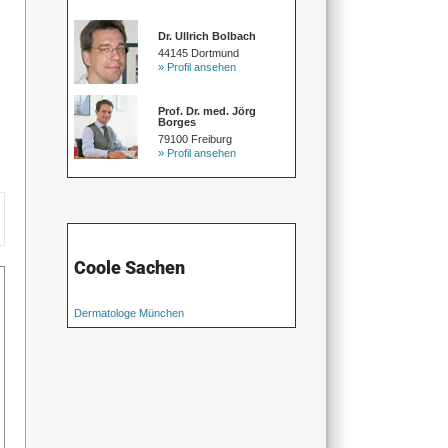
Dr. Ullrich Bolbach
44145 Dortmund
» Profil ansehen
Prof. Dr. med. Jörg
Borges
79100 Freiburg
» Profil ansehen
Coole Sachen
Dermatologe München