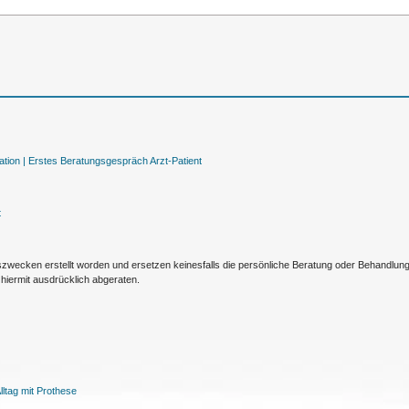
tion |
Erstes Beratungsgespräch Arzt-Patient
t
nszwecken erstellt worden und ersetzen keinesfalls die persönliche Beratung oder Behandlu
hiermit ausdrücklich abgeraten.
ltag mit Prothese