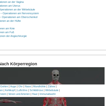
tionen an der Vagina
ationen am Uterus
Operationen an der Wirbelsäule
 – Operationen am Nervensystem
– Operationen am Oberschenkel
ionen an der Hüfte
onen am Knie
onen am Fuß
onen der Angiochirurgie
 Nach Körperregion
 Gehirn
|
Auge
|
Ohr
|
Nase
|
Mundhöhle
|
Zähne
|
en
|
Kehlkopf
|
Luftröhre
|
Schilddrüse
|
Wirbelsäule
|
ystem
|
Venen und Arterien
|
Haut
|
Immunabwehr