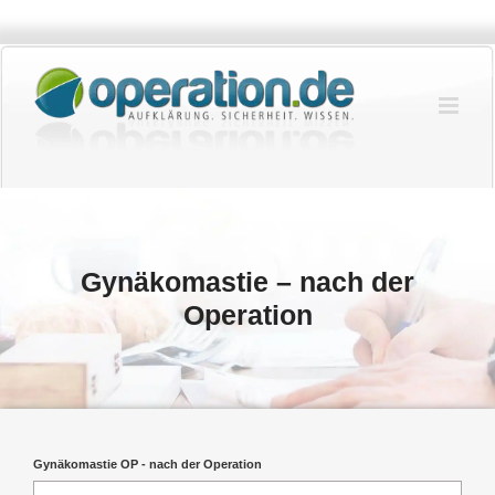
Zum
Inhalt
springen
Gynäkomastie – nach der
Operation
Gynäkomastie OP - nach der Operation