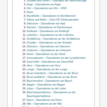
Schädel und Gehirn – Operation der Neurochirurgie
Auge – Operationen am Auge
Ohr – Operationen am Ohr – HNO
Nase
Mundhöhle – Operationen im Mundbereich
Zähne und Kiefer – Zahn OP, Kieferoperation
Halsraum – Operationen am Hals
Rachen – Operationen im Rachenraum
Kehlkopf – Operationen am Kehlkopf
Luftröhre – Operationen an der Luftröhre
Schilddrüse – Operationen an der Schilddrüse
Schulter – Operationen an der Schulter
Oberarm – Operationen am Oberarm
Unterarm – Operationen am Unterarm
Hand – Operationen an der Hand
Immunabwehr – Operationen an den Lymphknoten
Zwerchfell – Operationen am Zwerchfell
Herz – Operationen am Herz
Lunge – Operationen an der Lunge
Brust (männlich) – Operationen an der Brust
Brust (weiblich) – Operationen an der Brust
Bauchmuskel – Operationen am Bauch
Magen – Operationen am Magen
Leber – Operationen an der Leber
Bauchspeicheldrüse – Operationen an der
Bauchspeicheldrüse
Darm – Operationen am Darm
Milz – Operationen an der Milz