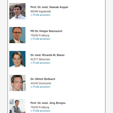
Prof. Dr. med. Siamak Asgari
85049 Ingolstadt
» Profil ansehen
PD Dr. Holger Bannasch
79106 Freiburg
» Profil ansehen
Dr. med. Ricarda M. Bauer
81377 München
» Profil ansehen
Dr. Ullrich Bolbach
44145 Dortmund
» Profil ansehen
Prof. Dr. med. Jörg Borges
79100 Freiburg
» Profil ansehen