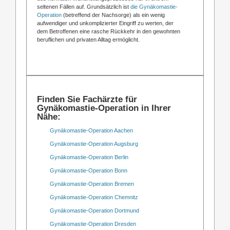
seltenen Fällen auf. Grundsätzlich ist
die Gynäkomastie-
Operation
(betreffend der Nachsorge) als ein wenig
aufwendiger und unkomplizierter Eingriff zu werten, der
dem Betroffenen eine rasche Rückkehr in den gewohnten
beruflichen und privaten Alltag ermöglicht.
Finden Sie Fachärzte für
Gynäkomastie-Operation in Ihrer
Nähe:
Gynäkomastie-Operation Aachen
Gynäkomastie-Operation Augsburg
Gynäkomastie-Operation Berlin
Gynäkomastie-Operation Bonn
Gynäkomastie-Operation Bremen
Gynäkomastie-Operation Chemnitz
Gynäkomastie-Operation Dortmund
Gynäkomastie-Operation Dresden