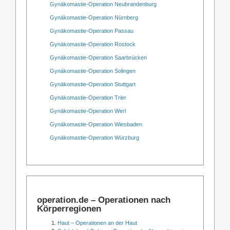
Gynäkomastie-Operation Neubrandenburg
Gynäkomastie-Operation Nürnberg
Gynäkomastie-Operation Passau
Gynäkomastie-Operation Rostock
Gynäkomastie-Operation Saarbrücken
Gynäkomastie-Operation Solingen
Gynäkomastie-Operation Stuttgart
Gynäkomastie-Operation Trier
Gynäkomastie-Operation Werl
Gynäkomastie-Operation Wiesbaden
Gynäkomastie-Operation Würzburg
operation.de – Operationen nach
Körperregionen
Haut – Operationen an der Haut