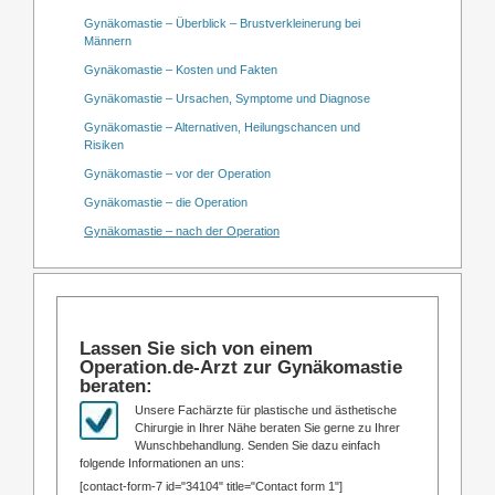
Gynäkomastie – Überblick – Brustverkleinerung bei
Männern
Gynäkomastie – Kosten und Fakten
Gynäkomastie – Ursachen, Symptome und Diagnose
Gynäkomastie – Alternativen, Heilungschancen und
Risiken
Gynäkomastie – vor der Operation
Gynäkomastie – die Operation
Gynäkomastie – nach der Operation
Lassen Sie sich von einem
Operation.de-Arzt zur Gynäkomastie
beraten:
Unsere Fachärzte für plastische und ästhetische
Chirurgie in Ihrer Nähe beraten Sie gerne zu Ihrer
Wunschbehandlung. Senden Sie dazu einfach
folgende Informationen an uns:
[contact-form-7 id="34104" title="Contact form 1"]