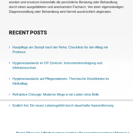
worden und ersetzen keinesfalls die persönliche Beratung oder Behandlung
durch einen ausgebildeten und anerkannten Facharzt. Von einer eigenständigen
Diagnosestellung oder Behandlung wird hiermit ausdrücklich abgeraten.
RECENT POSTS
Hautpflege am Stumpf nach der Reha: Checkliste für den Alltag mit
Prothese
Hygienestandards im OP-Zentrum: Instrumentenreinigung und
Infektionsschutz
Hygienestandards auf Pflegestationen: Thermische Desinfektion im
Klinikalltag
Refraktive Chirurgie: Moderne Wege in ein Leben ohne Brille
Endlich frei: Ein neues Lebensgefühl durch dauerhafte Haarentfernung