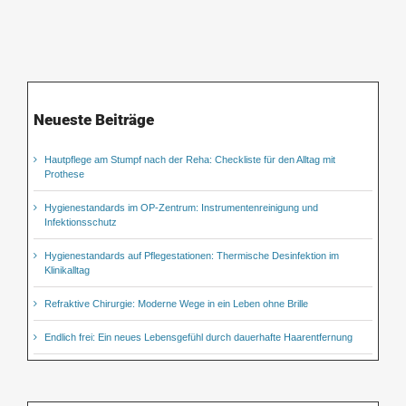
Neueste Beiträge
Hautpflege am Stumpf nach der Reha: Checkliste für den Alltag mit
Prothese
Hygienestandards im OP-Zentrum: Instrumentenreinigung und
Infektionsschutz
Hygienestandards auf Pflegestationen: Thermische Desinfektion im
Klinikalltag
Refraktive Chirurgie: Moderne Wege in ein Leben ohne Brille
Endlich frei: Ein neues Lebensgefühl durch dauerhafte Haarentfernung