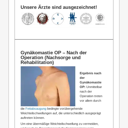
Unsere Ärzte sind ausgezeichnet!
Gynäkomastie OP – Nach der
Operation (Nachsorge und
Rehabilitation)
Ergebnis nach
der
Gynäkomastie
OP:
Unmittelbar
nach der
Operation treten
vor allem durch
die
Fettabsaugung
bedingte vorübergehende
Weichteilschwellungen auf, die unterschiedlich ausgeprägt
auftreten können.
Um eine übermäßige Weichteilschwellung zu vermeiden,