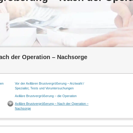
Nach der Operation – Nachsorge
ten
Vor der Axillären Brustvergrößerung – Arztwahl /
Spezialist, Tests und Voruntersuchungen
Axilläre Brustvergrößerung – die Operation
Axilläre Brustvergrößerung – Nach der Operation –
Nachsorge