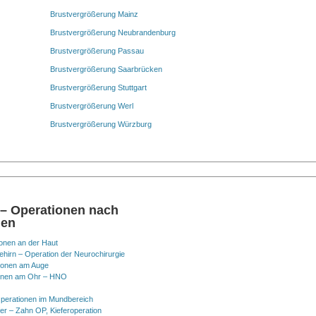
Brustvergrößerung Mainz
Brustvergrößerung Neubrandenburg
Brustvergrößerung Passau
Brustvergrößerung Saarbrücken
Brustvergrößerung Stuttgart
Brustvergrößerung Werl
Brustvergrößerung Würzburg
 – Operationen nach
nen
onen an der Haut
hirn – Operation der Neurochirurgie
ionen am Auge
onen am Ohr – HNO
perationen im Mundbereich
er – Zahn OP, Kieferoperation