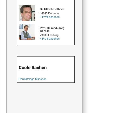
Dr. Ullrich Bolbach
44145 Dortmund
» Profil ansehen
Prof. Dr. med. Jörg
Borges
79100 Freiburg
» Profil ansehen
Coole Sachen
Dermatologe München