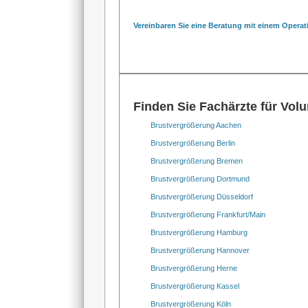
Vereinbaren Sie eine Beratung mit einem Operati
Finden Sie Fachärzte für Volu
Brustvergrößerung Aachen
Brustvergrößerung Berlin
Brustvergrößerung Bremen
Brustvergrößerung Dortmund
Brustvergrößerung Düsseldorf
Brustvergrößerung Frankfurt/Main
Brustvergrößerung Hamburg
Brustvergrößerung Hannover
Brustvergrößerung Herne
Brustvergrößerung Kassel
Brustvergrößerung Köln