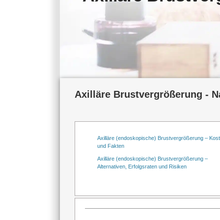
Axilläre Brustvergrößerung - 
Axilläre (endoskopische) Brustvergrößerung – Kos
und Fakten
Axilläre (endoskopische) Brustvergrößerung –
Alternativen, Erfolgsraten und Risiken