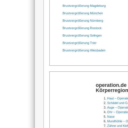
Brustvergrößerung Magdeburg
Brustvergrößerung München
Brustvergrößerung Nürnberg
Brustvergrößerung Rostock
Brustvergrößerung Solingen
Brustvergrößerung Trier
Brustvergrößerung Wiesbaden
operation.de
Körperregio
Haut – Operati
Schädel und Ge
Auge – Operat
Ohr – Operati
Nase
Mundhöhle – O
Zähne und Kief