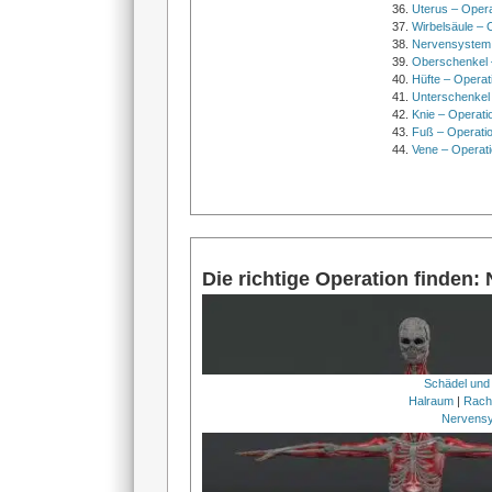
Uterus – Oper
Wirbelsäule – 
Nervensystem
Oberschenkel 
Hüfte – Operat
Unterschenkel
Knie – Operati
Fuß – Operati
Vene – Operati
Die richtige Operation finden:
Schädel und
Halraum
|
Rach
Nervens