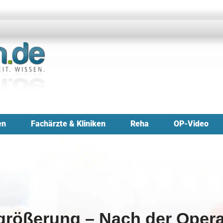
en
Fachärzte & Kliniken
Reha
OP-Video
rgrößerung – Nach der Oper