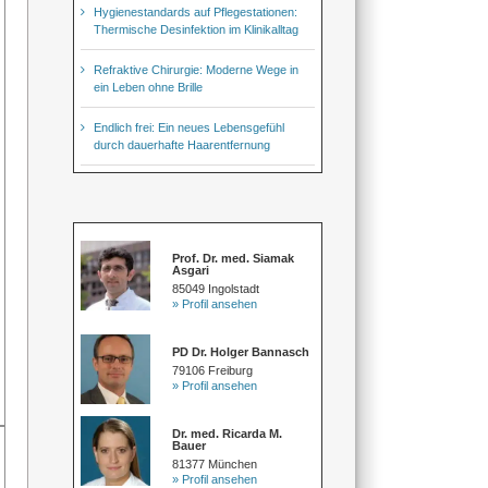
Hygienestandards auf Pflegestationen:
Thermische Desinfektion im Klinikalltag
Refraktive Chirurgie: Moderne Wege in
ein Leben ohne Brille
Endlich frei: Ein neues Lebensgefühl
durch dauerhafte Haarentfernung
Prof. Dr. med. Siamak
Asgari
85049 Ingolstadt
» Profil ansehen
PD Dr. Holger Bannasch
79106 Freiburg
» Profil ansehen
Dr. med. Ricarda M.
Bauer
81377 München
» Profil ansehen