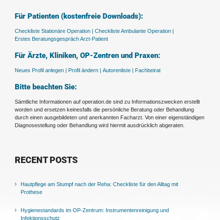
Für Patienten (kostenfreie Downloads):
Checkliste Stationäre Operation |
Checkliste Ambulante Operation |
Erstes Beratungsgespräch Arzt-Patient
Für Ärzte, Kliniken, OP-Zentren und Praxen:
Neues Profil anlegen |
Profil ändern |
Autorenliste |
Fachbeirat
Bitte beachten Sie:
Sämtliche Informationen auf operation.de sind zu Informationszwecken erstellt
worden und ersetzen keinesfalls die persönliche Beratung oder Behandlung
durch einen ausgebildeten und anerkannten Facharzt. Von einer eigenständigen
Diagnosestellung oder Behandlung wird hiermit ausdrücklich abgeraten.
RECENT POSTS
Hautpflege am Stumpf nach der Reha: Checkliste für den Alltag mit
Prothese
Hygienestandards im OP-Zentrum: Instrumentenreinigung und
Infektionsschutz