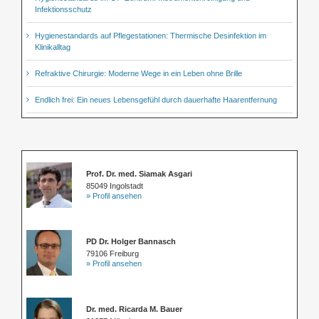
Infektionsschutz
Hygienestandards auf Pflegestationen: Thermische Desinfektion im
Klinikalltag
Refraktive Chirurgie: Moderne Wege in ein Leben ohne Brille
Endlich frei: Ein neues Lebensgefühl durch dauerhafte Haarentfernung
Prof. Dr. med. Siamak Asgari
85049 Ingolstadt
» Profil ansehen
PD Dr. Holger Bannasch
79106 Freiburg
» Profil ansehen
Dr. med. Ricarda M. Bauer