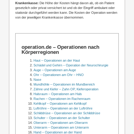
Krankenkasse:
Die Höhe der Kosten hängt davon ab, ob ein Patient
gesetzlich oder privat versichert ist und ob der Eingriff ambulant oder
stationär durchgeführt werden kann. Die Kosten der Operation werden
von der jeweiligen Krankenkasse übernommen.
operation.de – Operationen nach
Körperregionen
Haut – Operationen an der Haut
Schädel und Gehirn – Operation der Neurochirurgie
Auge – Operationen am Auge
Ohr – Operationen am Ohr – HNO
Nase
Mundhöhle – Operationen im Mundbereich
Zähne und Kiefer – Zahn OP, Kieferoperation
Halsraum – Operationen am Hals
Rachen – Operationen im Rachenraum
Kehlkopf – Operationen am Kehlkopf
Luftröhre – Operationen an der Luftröhre
Schilddrüse – Operationen an der Schilddrüse
Schulter – Operationen an der Schulter
Oberarm – Operationen am Oberarm
Unterarm – Operationen am Unterarm
Hand – Operationen an der Hand