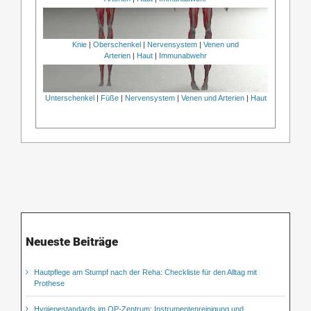
Knie
|
Oberschenkel
|
Nervensystem
|
Venen und
Arterien
|
Haut
|
Immunabwehr
Unterschenkel
|
Füße
|
Nervensystem
|
Venen und Arterien
|
Haut
Neueste Beiträge
Hautpflege am Stumpf nach der Reha: Checkliste für den Alltag mit
Prothese
Hygienestandards im OP-Zentrum: Instrumentenreinigung und