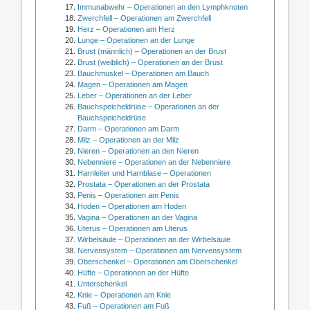
Immunabwehr – Operationen an den Lymphknoten
Zwerchfell – Operationen am Zwerchfell
Herz – Operationen am Herz
Lunge – Operationen an der Lunge
Brust (männlich) – Operationen an der Brust
Brust (weiblich) – Operationen an der Brust
Bauchmuskel – Operationen am Bauch
Magen – Operationen am Magen
Leber – Operationen an der Leber
Bauchspeicheldrüse – Operationen an der
Bauchspeicheldrüse
Darm – Operationen am Darm
Milz – Operationen an der Milz
Nieren – Operationen an den Nieren
Nebenniere – Operationen an der Nebenniere
Harnleiter und Harnblase – Operationen
Prostata – Operationen an der Prostata
Penis – Operationen am Penis
Hoden – Operationen am Hoden
Vagina – Operationen an der Vagina
Uterus – Operationen am Uterus
Wirbelsäule – Operationen an der Wirbelsäule
Nervensystem – Operationen am Nervensystem
Oberschenkel – Operationen am Oberschenkel
Hüfte – Operationen an der Hüfte
Unterschenkel
Knie – Operationen am Knie
Fuß – Operationen am Fuß