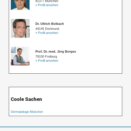
81377 München
» Profil ansehen
Dr. Ullrich Bolbach
44145 Dortmund
» Profil ansehen
Prof. Dr. med. Jörg Borges
79100 Freiburg
» Profil ansehen
Coole Sachen
Dermatologe München