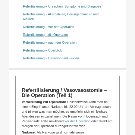
Refertilisierung – Ursachen, Symptome und Diagnose
Refertilisierung – Alternativen, Heilungschancen und
Risiken
Refertilisierung – vor der Operation
Refertilisierung – die Operation
Refertilisierung – nach der Operation
Refertilisierung – Überblick
Refertilisierung – Definition und Fakten
Refertilisierung / Vasovasostomie –
Die Operation (Teil 1)
Vorbereitung zur Operation:
Üblicherweise kann man bei
einem Eingriff unter Narkose bis 22.00 Uhr am Vortrag essen
und trinken was man möchte; es empfiehlt sich ein leichtes
Abendessen einzunehmen. Die Rasur von Hodensack und
Penisansatz sollte am Abend
vor der Operation
oder direkt am
Morgen der Operation durchgeführt werden.
Narkose:
Als Narkose wird normalerweise