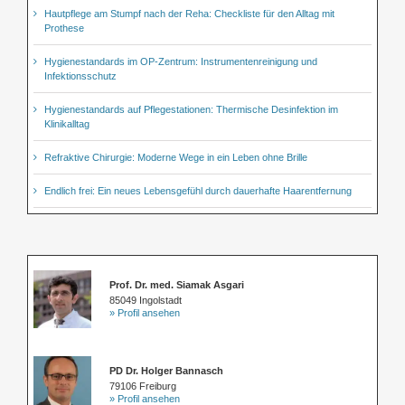
Hautpflege am Stumpf nach der Reha: Checkliste für den Alltag mit
Prothese
Hygienestandards im OP-Zentrum: Instrumentenreinigung und
Infektionsschutz
Hygienestandards auf Pflegestationen: Thermische Desinfektion im
Klinikalltag
Refraktive Chirurgie: Moderne Wege in ein Leben ohne Brille
Endlich frei: Ein neues Lebensgefühl durch dauerhafte Haarentfernung
Prof. Dr. med. Siamak Asgari
85049 Ingolstadt
» Profil ansehen
PD Dr. Holger Bannasch
79106 Freiburg
» Profil ansehen