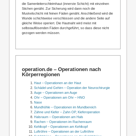
die Samenleiterschleimhaut (innerste Schicht) mit einzelnen
Stichen genäht. Zur Sicherung wird dann noch die
Muskelschicht mit feinen Fäden genäht. Anschließend wird die
Wunde schichtweise verschlossen und die andere Seite auf
gleiche Weise operiert. Die Hautnaht wird meist mit
selbstauflösenden Fäden durchgeführt, so dass diese nicht
gezogen werden müssen.
operation.de – Operationen nach
Körperregionen
Haut – Operationen an der Haut
Schädel und Gehirn – Operation der Neurochirurgie
Auge – Operationen am Auge
Ohr – Operationen am Ohr – HNO
Nase
Mundhöhle – Operationen im Mundbereich
Zähne und Kiefer – Zahn OP, Kieferoperation
Halsraum – Operationen am Hals
Rachen – Operationen im Rachenraum
Kehlkopf – Operationen am Kehlkopf
Luftröhre – Operationen an der Luftröhre