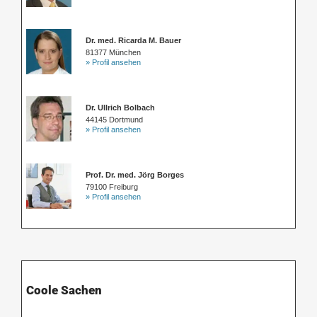
Dr. med. Ricarda M. Bauer
81377 München
» Profil ansehen
Dr. Ullrich Bolbach
44145 Dortmund
» Profil ansehen
Prof. Dr. med. Jörg Borges
79100 Freiburg
» Profil ansehen
Coole Sachen