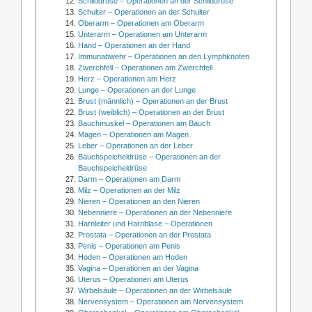
Schilddrüse – Operationen an der Schilddrüse
Schulter – Operationen an der Schulter
Oberarm – Operationen am Oberarm
Unterarm – Operationen am Unterarm
Hand – Operationen an der Hand
Immunabwehr – Operationen an den Lymphknoten
Zwerchfell – Operationen am Zwerchfell
Herz – Operationen am Herz
Lunge – Operationen an der Lunge
Brust (männlich) – Operationen an der Brust
Brust (weiblich) – Operationen an der Brust
Bauchmuskel – Operationen am Bauch
Magen – Operationen am Magen
Leber – Operationen an der Leber
Bauchspeicheldrüse – Operationen an der
Bauchspeicheldrüse
Darm – Operationen am Darm
Milz – Operationen an der Milz
Nieren – Operationen an den Nieren
Nebenniere – Operationen an der Nebenniere
Harnleiter und Harnblase – Operationen
Prostata – Operationen an der Prostata
Penis – Operationen am Penis
Hoden – Operationen am Hoden
Vagina – Operationen an der Vagina
Uterus – Operationen am Uterus
Wirbelsäule – Operationen an der Wirbelsäule
Nervensystem – Operationen am Nervensystem