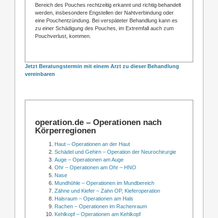
Bereich des Pouches rechtzeitig erkannt und richtig behandelt
werden, insbesondere Engstellen der Nahtverbindung oder
eine Pouchentzündung. Bei verspäteter Behandlung kann es
zu einer Schädigung des Pouches, im Extremfall auch zum
Pouchverlust, kommen.
Jetzt Beratungstermin mit einem Arzt zu dieser Behandlung
vereinbaren
operation.de – Operationen nach
Körperregionen
Haut – Operationen an der Haut
Schädel und Gehirn – Operation der Neurochirurgie
Auge – Operationen am Auge
Ohr – Operationen am Ohr – HNO
Nase
Mundhöhle – Operationen im Mundbereich
Zähne und Kiefer – Zahn OP, Kieferoperation
Halsraum – Operationen am Hals
Rachen – Operationen im Rachenraum
Kehlkopf – Operationen am Kehlkopf