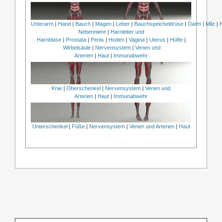
Unterarm
|
Hand
|
Bauch
|
Magen
|
Leber
|
Bauchspeicheldrüse
|
Darm
|
Milz
|
Nebenniere
|
Harnleiter und
Harnblase
|
Prostata
|
Penis
|
Hoden
|
Vagina
|
Uterus
|
Hüfte
|
Wirbelsäule
|
Nervensystem
|
Venen und
Arterien
|
Haut
|
Immunabwehr
Knie
|
Oberschenkel
|
Nervensystem
|
Venen und
Arterien
|
Haut
|
Immunabwehr
Unterschenkel
|
Füße
|
Nervensystem
|
Venen und Arterien
|
Haut