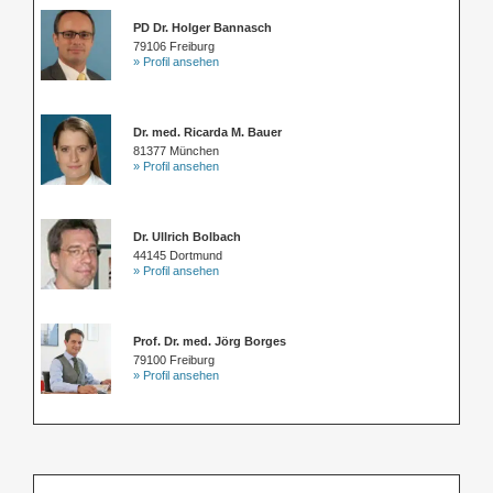
PD Dr. Holger Bannasch
79106 Freiburg
» Profil ansehen
Dr. med. Ricarda M. Bauer
81377 München
» Profil ansehen
Dr. Ullrich Bolbach
44145 Dortmund
» Profil ansehen
Prof. Dr. med. Jörg Borges
79100 Freiburg
» Profil ansehen