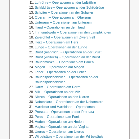
Luftröhre – Operationen an der Luftröhre
Schilddrüse – Operationen an der Schilddrüse
Schulter – Operationen an der Schulter
Oberarm – Operationen am Oberarm
Unterarm – Operationen am Unterarm
Hand – Operationen an der Hand
Immunabwehr – Operationen an den Lymphknoten
Zwerchfell – Operationen am Zwerchfell
Herz – Operationen am Herz
Lunge – Operationen an der Lunge
Brust (männlich) – Operationen an der Brust
Brust (weiblich) – Operationen an der Brust
Bauchmuskel – Operationen am Bauch
Magen – Operationen am Magen
Leber – Operationen an der Leber
Bauchspeicheldrüse – Operationen an der
Bauchspeicheldrüse
Darm – Operationen am Darm
Milz – Operationen an der Milz
Nieren – Operationen an den Nieren
Nebenniere – Operationen an der Nebenniere
Harnleiter und Harnblase – Operationen
Prostata – Operationen an der Prostata
Penis – Operationen am Penis
Hoden – Operationen am Hoden
Vagina – Operationen an der Vagina
Uterus – Operationen am Uterus
Wirbelsäule – Operationen an der Wirbelsäule