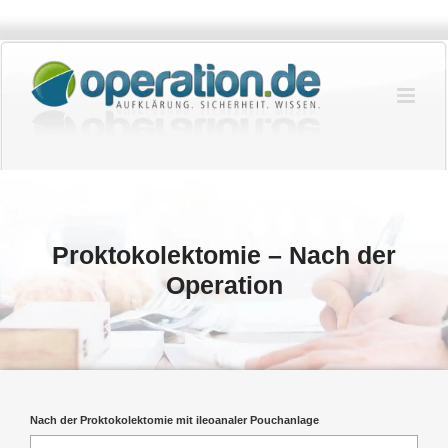
Zum
Inhalt
springen
Proktokolektomie – Nach der
Operation
Nach der Proktokolektomie mit ileoanaler Pouchanlage