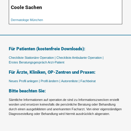
Coole Sachen
Dermatologe München
Für Patienten (kostenfreie Downloads):
Checkliste Stationäre Operation |
Checkliste Ambulante Operation |
Erstes Beratungsgespräch Arzt-Patient
Für Ärzte, Kliniken, OP-Zentren und Praxen:
Neues Profil anlegen |
Profil ändern |
Autorenliste |
Fachbeirat
Bitte beachten Sie:
Sämtliche Informationen auf operation.de sind zu Informationszwecken erstellt
worden und ersetzen keinesfalls die persönliche Beratung oder Behandlung
durch einen ausgebildeten und anerkannten Facharzt. Von einer eigenständigen
Diagnosestellung oder Behandlung wird hiermit ausdrücklich abgeraten.