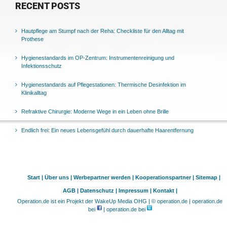
RECENT POSTS
Hautpflege am Stumpf nach der Reha: Checkliste für den Alltag mit
Prothese
Hygienestandards im OP-Zentrum: Instrumentenreinigung und
Infektionsschutz
Hygienestandards auf Pflegestationen: Thermische Desinfektion im
Klinikalltag
Refraktive Chirurgie: Moderne Wege in ein Leben ohne Brille
Endlich frei: Ein neues Lebensgefühl durch dauerhafte Haarentfernung
Start |
Über uns |
Werbepartner werden |
Kooperationspartner |
Sitemap |
AGB |
Datenschutz |
Impressum |
Kontakt |
Operation.de ist ein Projekt der WakeUp Media OHG | © operation.de | operation.de
bei
| operation.de bei