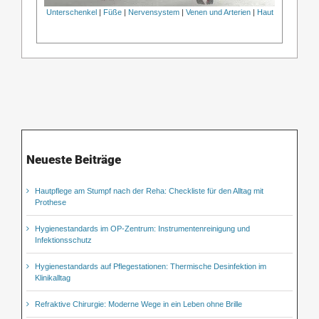
Unterschenkel
|
Füße
|
Nervensystem
|
Venen und Arterien
|
Haut
Neueste Beiträge
Hautpflege am Stumpf nach der Reha: Checkliste für den Alltag mit
Prothese
Hygienestandards im OP-Zentrum: Instrumentenreinigung und
Infektionsschutz
Hygienestandards auf Pflegestationen: Thermische Desinfektion im
Klinikalltag
Refraktive Chirurgie: Moderne Wege in ein Leben ohne Brille