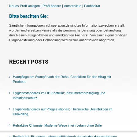
Neues Profil anlegen |
Profil ändern |
Autorenliste |
Fachbeirat
Bitte beachten Sie:
Sämtliche Informationen auf operation.de sind zu Informationszwecken erstellt
worden und ersetzen keinesfalls die persönliche Beratung oder Behandlung
durch einen ausgebildeten und anerkannten Facharzt. Von einer eigenständigen
Diagnosestellung oder Behandlung wird hiermit ausdrücklich abgeraten.
RECENT POSTS
Hautpflege am Stumpf nach der Reha: Checkliste für den Alltag mit
Prothese
Hygienestandards im OP-Zentrum: Instrumentenreinigung und
Infektionsschutz
Hygienestandards auf Pflegestationen: Thermische Desinfektion im
Klinikalltag
Refraktive Chirurgie: Moderne Wege in ein Leben ohne Brille
Endlich frei: Ein neues Lebensgefühl durch dauerhafte Haarentfernung