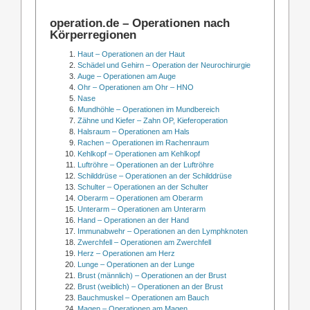
operation.de – Operationen nach
Körperregionen
Haut – Operationen an der Haut
Schädel und Gehirn – Operation der Neurochirurgie
Auge – Operationen am Auge
Ohr – Operationen am Ohr – HNO
Nase
Mundhöhle – Operationen im Mundbereich
Zähne und Kiefer – Zahn OP, Kieferoperation
Halsraum – Operationen am Hals
Rachen – Operationen im Rachenraum
Kehlkopf – Operationen am Kehlkopf
Luftröhre – Operationen an der Luftröhre
Schilddrüse – Operationen an der Schilddrüse
Schulter – Operationen an der Schulter
Oberarm – Operationen am Oberarm
Unterarm – Operationen am Unterarm
Hand – Operationen an der Hand
Immunabwehr – Operationen an den Lymphknoten
Zwerchfell – Operationen am Zwerchfell
Herz – Operationen am Herz
Lunge – Operationen an der Lunge
Brust (männlich) – Operationen an der Brust
Brust (weiblich) – Operationen an der Brust
Bauchmuskel – Operationen am Bauch
Magen – Operationen am Magen