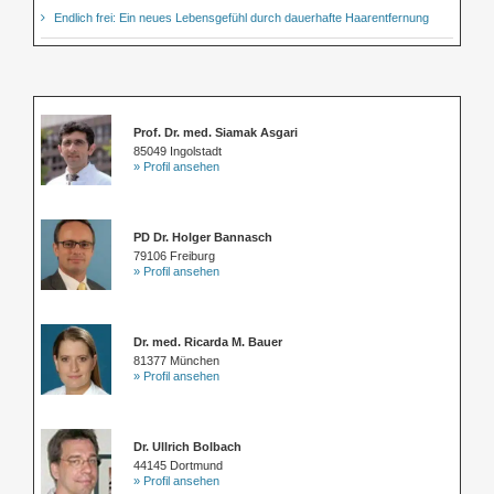
Endlich frei: Ein neues Lebensgefühl durch dauerhafte Haarentfernung
Prof. Dr. med. Siamak Asgari
85049 Ingolstadt
» Profil ansehen
PD Dr. Holger Bannasch
79106 Freiburg
» Profil ansehen
Dr. med. Ricarda M. Bauer
81377 München
» Profil ansehen
Dr. Ullrich Bolbach
44145 Dortmund
» Profil ansehen