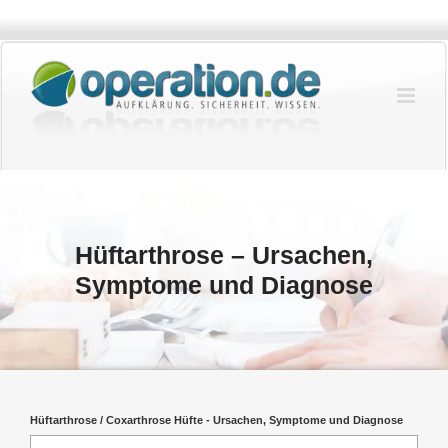
Zum
Inhalt
springen
Hüftarthrose – Ursachen,
Symptome und Diagnose
Hüftarthrose / Coxarthrose Hüfte - Ursachen, Symptome und Diagnose