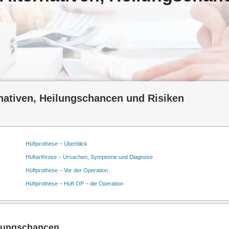
rnativen, Heilungschancen und Risiken
Hüftprothese – Überblick
Hüftarthrose – Ursachen, Symptome und Diagnose
Hüftprothese – Vor der Operation
Hüftprothese – Hüft OP – die Operation
ilungschancen