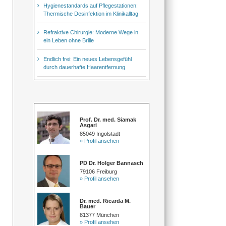
Hygienestandards auf Pflegestationen:
Thermische Desinfektion im Klinikalltag
Refraktive Chirurgie: Moderne Wege in
ein Leben ohne Brille
Endlich frei: Ein neues Lebensgefühl
durch dauerhafte Haarentfernung
Prof. Dr. med. Siamak
Asgari
85049 Ingolstadt
» Profil ansehen
PD Dr. Holger Bannasch
79106 Freiburg
» Profil ansehen
Dr. med. Ricarda M.
Bauer
81377 München
» Profil ansehen