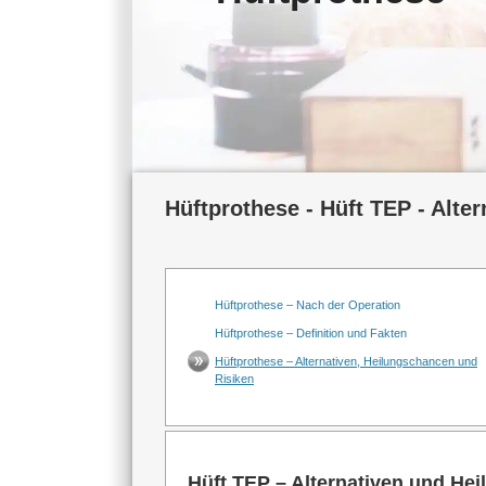
Hüftprothese - Hüft TEP - Alte
Hüftprothese – Nach der Operation
Hüftprothese – Definition und Fakten
Hüftprothese – Alternativen, Heilungschancen und
Risiken
Hüft TEP – Alternativen und He