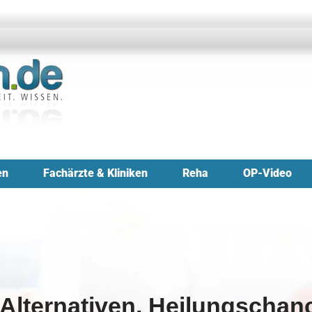
en
Fachärzte & Kliniken
Reha
OP-Video
 Alternativen, Heilungschan