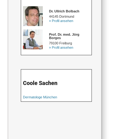
Dr. Ullrich Bolbach
44145 Dortmund
» Profil ansehen
Prof. Dr. med. Jörg
Borges
79100 Freiburg
» Profil ansehen
Coole Sachen
Dermatologe München