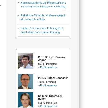
Hygienestandards auf Pflegestationen:
Thermische Desinfektion im Klinikalltag
Refraktive Chirurgie: Moderne Wege in
ein Leben ohne Brille
Endlich frei: Ein neues Lebensgefühl
durch dauerhafte Haarentfernung
Prof. Dr. med. Siamak
Asgari
85049 Ingolstadt
» Profil ansehen
PD Dr. Holger Bannasch
79106 Freiburg
» Profil ansehen
Dr. med. Ricarda M.
Bauer
81377 München
» Profil ansehen