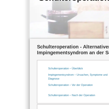
Schulteroperation - Alternativ
Impingementsyndrom an der S
Schulteroperation – Überblick
Impingementsyndrom – Ursachen, Symptome und
Diagnose
Schulteroperation – Vor der Operation
Schulteroperation – Nach der Operation