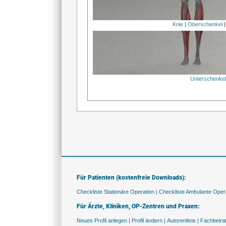
Knie
|
Oberschenkel
Unterschenke
Für Patienten (kostenfreie Downloads):
Checkliste Stationäre Operation |
Checkliste Ambulante Opera
Für Ärzte, Kliniken, OP-Zentren und Praxen:
Neues Profil anlegen |
Profil ändern |
Autorenliste |
Fachbeira