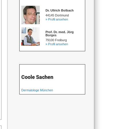
Dr. Ullrich Bolbach
44145 Dortmund
» Profil ansehen
Prof. Dr. med. Jörg
Borges
79100 Freiburg
» Profil ansehen
Coole Sachen
Dermatologe München