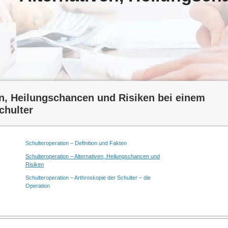
en, Heilungschancen und Risiken bei einem
chulter
Schulteroperation – Definition und Fakten
Schulteroperation – Alternativen, Heilungschancen und
Risiken
Schulteroperation – Arthroskopie der Schulter – die
Operation