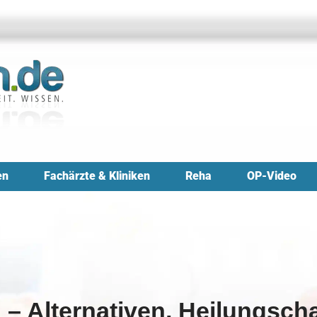
en
Fachärzte & Kliniken
Reha
OP-Video
 – Alternativen, Heilungsc