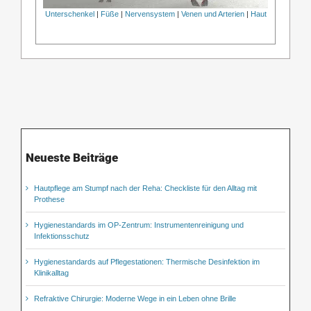
Unterschenkel
|
Füße
|
Nervensystem
|
Venen und Arterien
|
Haut
Neueste Beiträge
Hautpflege am Stumpf nach der Reha: Checkliste für den Alltag mit
Prothese
Hygienestandards im OP-Zentrum: Instrumentenreinigung und
Infektionsschutz
Hygienestandards auf Pflegestationen: Thermische Desinfektion im
Klinikalltag
Refraktive Chirurgie: Moderne Wege in ein Leben ohne Brille