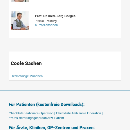
Prof. Dr. med. Jörg Borges
79100 Freiburg
» Profil ansehen
Coole Sachen
Dermatologe München
Für Patienten (kostenfreie Downloads):
Checkliste Stationäre Operation |
Checkliste Ambulante Operation |
Erstes Beratungsgespräch Arzt-Patient
Für Ärzte, Kliniken, OP-Zentren und Praxen: