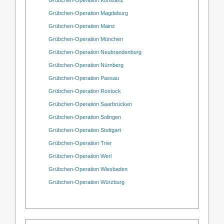
Grübchen-Operation Magdeburg
Grübchen-Operation Mainz
Grübchen-Operation München
Grübchen-Operation Neubrandenburg
Grübchen-Operation Nürnberg
Grübchen-Operation Passau
Grübchen-Operation Rostock
Grübchen-Operation Saarbrücken
Grübchen-Operation Solingen
Grübchen-Operation Stuttgart
Grübchen-Operation Trier
Grübchen-Operation Werl
Grübchen-Operation Wiesbaden
Grübchen-Operation Würzburg