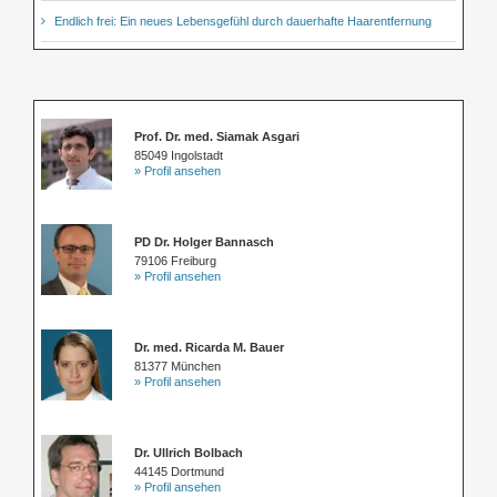
Endlich frei: Ein neues Lebensgefühl durch dauerhafte Haarentfernung
Prof. Dr. med. Siamak Asgari
85049 Ingolstadt
» Profil ansehen
PD Dr. Holger Bannasch
79106 Freiburg
» Profil ansehen
Dr. med. Ricarda M. Bauer
81377 München
» Profil ansehen
Dr. Ullrich Bolbach
44145 Dortmund
» Profil ansehen