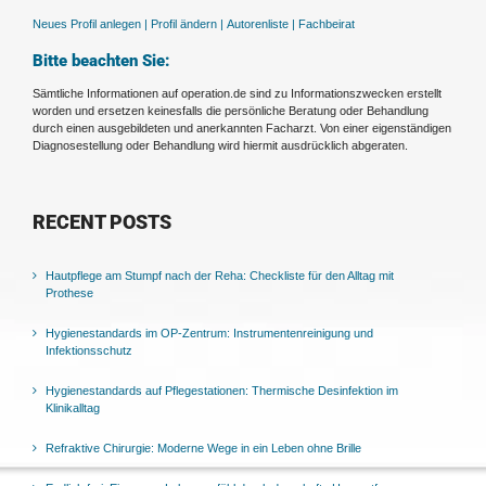
Neues Profil anlegen |
Profil ändern |
Autorenliste |
Fachbeirat
Bitte beachten Sie:
Sämtliche Informationen auf operation.de sind zu Informationszwecken erstellt
worden und ersetzen keinesfalls die persönliche Beratung oder Behandlung
durch einen ausgebildeten und anerkannten Facharzt. Von einer eigenständigen
Diagnosestellung oder Behandlung wird hiermit ausdrücklich abgeraten.
RECENT POSTS
Hautpflege am Stumpf nach der Reha: Checkliste für den Alltag mit
Prothese
Hygienestandards im OP-Zentrum: Instrumentenreinigung und
Infektionsschutz
Hygienestandards auf Pflegestationen: Thermische Desinfektion im
Klinikalltag
Refraktive Chirurgie: Moderne Wege in ein Leben ohne Brille