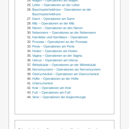
Magen – Operationen am Magen
Leber – Operationen an der Leber
Bauchspeicheldrüse – Operationen an der
Bauchspeicheldrüse
Darm – Operationen am Darm
Milz – Operationen an der Milz
Nieren – Operationen an den Nieren
Nebenniere – Operationen an der Nebenniere
Harnleiter und Harnblase – Operationen
Prostata – Operationen an der Prostata
Penis – Operationen am Penis
Hoden – Operationen am Hoden
Vagina – Operationen an der Vagina
Uterus – Operationen am Uterus
Wirbelsäule – Operationen an der Wirbelsäule
Nervensystem – Operationen am Nervensystem
Oberschenkel – Operationen am Oberschenkel
Hüfte – Operationen an der Hüfte
Unterschenkel
Knie – Operationen am Knie
Fuß – Operationen am Fuß
Vene – Operationen der Angiochirurgie