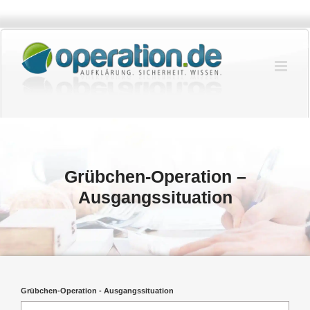
Zum
Inhalt
springen
Grübchen-Operation –
Ausgangssituation
Grübchen-Operation - Ausgangssituation