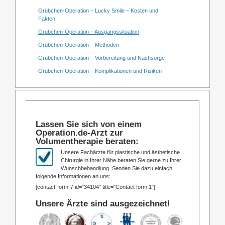
Grübchen-Operation – Lucky Smile – Kosten und
Fakten
Grübchen-Operation – Ausgangssituation
Grübchen-Operation – Methoden
Grübchen-Operation – Vorbereitung und Nachsorge
Grübchen-Operation – Komplikationen und Risiken
Lassen Sie sich von einem
Operation.de-Arzt zur
Volumentherapie beraten:
Unsere Fachärzte für plastische und ästhetische
Chirurgie in Ihrer Nähe beraten Sie gerne zu Ihrer
Wunschbehandlung. Senden Sie dazu einfach
folgende Informationen an uns:
[contact-form-7 id="34104" title="Contact form 1"]
Unsere Ärzte sind ausgezeichnet!