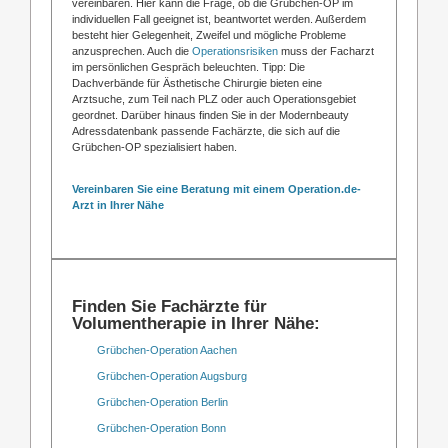
vereinbaren. Hier kann die Frage, ob die Grübchen-OP im
individuellen Fall geeignet ist, beantwortet werden. Außerdem
besteht hier Gelegenheit, Zweifel und mögliche Probleme
anzusprechen. Auch die
Operationsrisiken
muss der Facharzt
im persönlichen Gespräch beleuchten. Tipp: Die
Dachverbände für Ästhetische Chirurgie bieten eine
Arztsuche, zum Teil nach PLZ oder auch Operationsgebiet
geordnet. Darüber hinaus finden Sie in der Modernbeauty
Adressdatenbank passende Fachärzte, die sich auf die
Grübchen-OP spezialisiert haben.
Vereinbaren Sie eine Beratung mit einem Operation.de-
Arzt in Ihrer Nähe
Finden Sie Fachärzte für
Volumentherapie in Ihrer Nähe:
Grübchen-Operation Aachen
Grübchen-Operation Augsburg
Grübchen-Operation Berlin
Grübchen-Operation Bonn