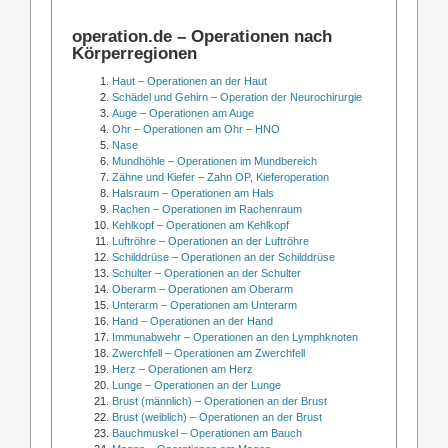
operation.de – Operationen nach
Körperregionen
Haut – Operationen an der Haut
Schädel und Gehirn – Operation der Neurochirurgie
Auge – Operationen am Auge
Ohr – Operationen am Ohr – HNO
Nase
Mundhöhle – Operationen im Mundbereich
Zähne und Kiefer – Zahn OP, Kieferoperation
Halsraum – Operationen am Hals
Rachen – Operationen im Rachenraum
Kehlkopf – Operationen am Kehlkopf
Luftröhre – Operationen an der Luftröhre
Schilddrüse – Operationen an der Schilddrüse
Schulter – Operationen an der Schulter
Oberarm – Operationen am Oberarm
Unterarm – Operationen am Unterarm
Hand – Operationen an der Hand
Immunabwehr – Operationen an den Lymphknoten
Zwerchfell – Operationen am Zwerchfell
Herz – Operationen am Herz
Lunge – Operationen an der Lunge
Brust (männlich) – Operationen an der Brust
Brust (weiblich) – Operationen an der Brust
Bauchmuskel – Operationen am Bauch